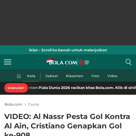
Iklan - Scroll ke bawah untuk melanjutkan
Italia
Jadwal
Klasemen
Foto
Video
nten-konten Piala Dunia 2026 racikan khas Bola.com. Klik di sini!
EKSKLUSIF!
Bola.com
Dunia
VIDEO: Al Nassr Pesta Gol Kontra
Al Ain, Cristiano Genapkan Gol
ke-908