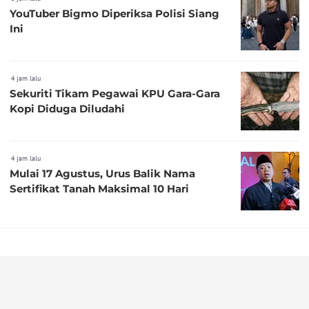
YouTuber Bigmo Diperiksa Polisi Siang
Ini
4 jam lalu
Sekuriti Tikam Pegawai KPU Gara-Gara
Kopi Diduga Diludahi
4 jam lalu
Mulai 17 Agustus, Urus Balik Nama
Sertifikat Tanah Maksimal 10 Hari