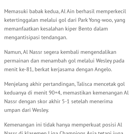
Memasuki babak kedua, Al Ain berhasil memperkecil
ketertinggalan melalui gol dari Park Yong-woo, yang
memanfaatkan kesalahan kiper Bento dalam
mengantisipasi tendangan.
Namun, Al Nassr segera kembali mengendalikan
permainan dan menambah gol melalui Wesley pada
menit ke-81, berkat kerjasama dengan Angelo.
Menjelang akhir pertandingan, Talisca mencetak gol
keduanya di menit 90+4, memastikan kemenangan Al
Nassr dengan skor akhir 5-1 setelah menerima
umpan dari Wesley.
Kemenangan ini tidak hanya memperkuat posisi Al
Nassr di klasemen Liga Champions Asia tetapi juga