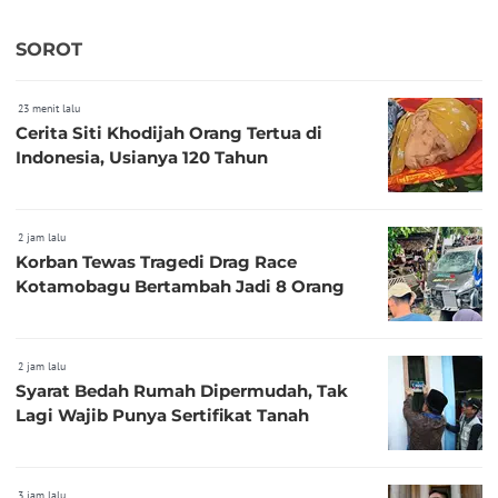
SOROT
23 menit lalu
Cerita Siti Khodijah Orang Tertua di
Indonesia, Usianya 120 Tahun
2 jam lalu
Korban Tewas Tragedi Drag Race
Kotamobagu Bertambah Jadi 8 Orang
2 jam lalu
Syarat Bedah Rumah Dipermudah, Tak
Lagi Wajib Punya Sertifikat Tanah
3 jam lalu