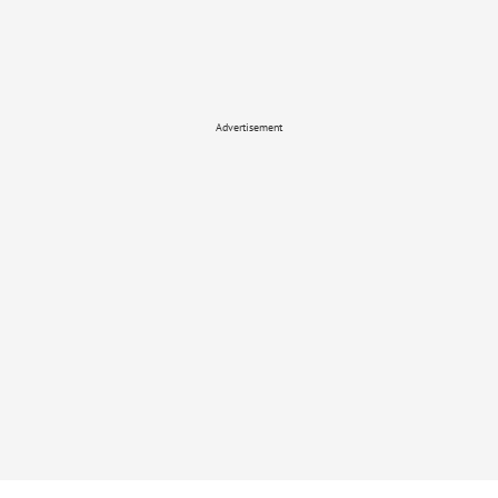
Advertisement