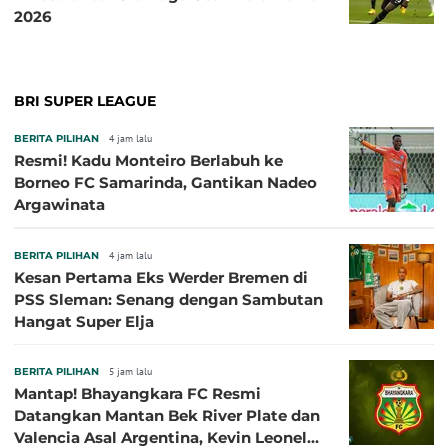
2026
BRI SUPER LEAGUE
BERITA PILIHAN
4 jam lalu
Resmi! Kadu Monteiro Berlabuh ke
Borneo FC Samarinda, Gantikan Nadeo
Argawinata
BERITA PILIHAN
4 jam lalu
Kesan Pertama Eks Werder Bremen di
PSS Sleman: Senang dengan Sambutan
Hangat Super Elja
BERITA PILIHAN
5 jam lalu
Mantap! Bhayangkara FC Resmi
Datangkan Mantan Bek River Plate dan
Valencia Asal Argentina, Kevin Leonel