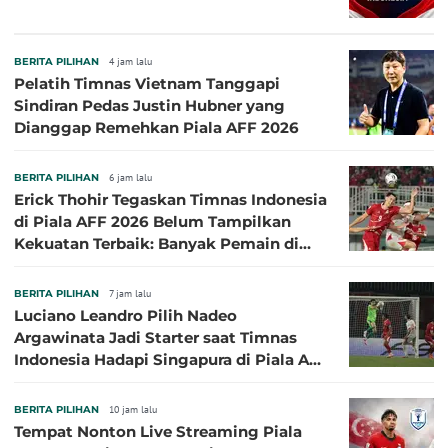
BERITA PILIHAN
4 jam lalu
Pelatih Timnas Vietnam Tanggapi
Sindiran Pedas Justin Hubner yang
Dianggap Remehkan Piala AFF 2026
BERITA PILIHAN
6 jam lalu
Erick Thohir Tegaskan Timnas Indonesia
di Piala AFF 2026 Belum Tampilkan
Kekuatan Terbaik: Banyak Pemain di
Eropa Tidak Bisa Berpartisipasi
BERITA PILIHAN
7 jam lalu
Luciano Leandro Pilih Nadeo
Argawinata Jadi Starter saat Timnas
Indonesia Hadapi Singapura di Piala AFF
2026: Pengalaman Jadi Kunci
BERITA PILIHAN
10 jam lalu
Tempat Nonton Live Streaming Piala