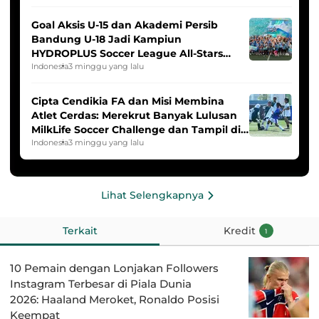
Goal Aksis U-15 dan Akademi Persib
Bandung U-18 Jadi Kampiun
HYDROPLUS Soccer League All-Stars
2025/2026
Indonesia
3 minggu yang lalu
Cipta Cendikia FA dan Misi Membina
Atlet Cerdas: Merekrut Banyak Lulusan
MilkLife Soccer Challenge dan Tampil di
HYDROPLUS Soccer League
Indonesia
3 minggu yang lalu
Lihat Selengkapnya
Terkait
Kredit
1
10 Pemain dengan Lonjakan Followers
Instagram Terbesar di Piala Dunia
2026: Haaland Meroket, Ronaldo Posisi
Keempat