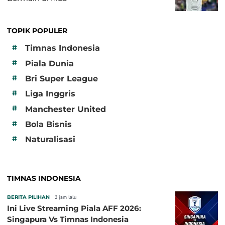
TOPIK POPULER
#
Timnas Indonesia
#
Piala Dunia
#
Bri Super League
#
Liga Inggris
#
Manchester United
#
Bola Bisnis
#
Naturalisasi
TIMNAS INDONESIA
BERITA PILIHAN
2 jam lalu
Ini Live Streaming Piala AFF 2026:
Singapura Vs Timnas Indonesia