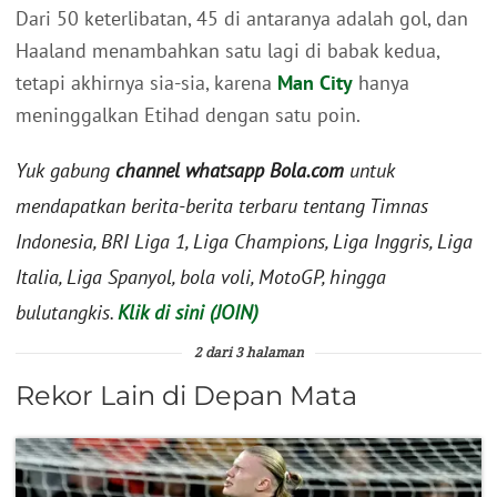
Dari 50 keterlibatan, 45 di antaranya adalah gol, dan
Haaland menambahkan satu lagi di babak kedua,
tetapi akhirnya sia-sia, karena
Man City
hanya
meninggalkan Etihad dengan satu poin.
Yuk gabung
channel whatsapp Bola.com
untuk
mendapatkan berita-berita terbaru tentang Timnas
Indonesia, BRI Liga 1, Liga Champions, Liga Inggris, Liga
Italia, Liga Spanyol, bola voli, MotoGP, hingga
bulutangkis.
Klik di sini (JOIN)
2 dari 3 halaman
Rekor Lain di Depan Mata