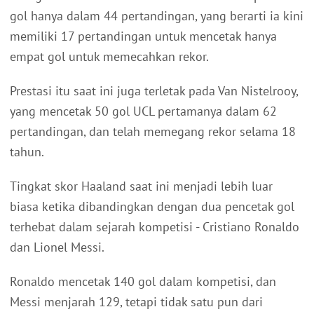
gol hanya dalam 44 pertandingan, yang berarti ia kini
memiliki 17 pertandingan untuk mencetak hanya
empat gol untuk memecahkan rekor.
Prestasi itu saat ini juga terletak pada Van Nistelrooy,
yang mencetak 50 gol UCL pertamanya dalam 62
pertandingan, dan telah memegang rekor selama 18
tahun.
Tingkat skor Haaland saat ini menjadi lebih luar
biasa ketika dibandingkan dengan dua pencetak gol
terhebat dalam sejarah kompetisi - Cristiano Ronaldo
dan Lionel Messi.
Ronaldo mencetak 140 gol dalam kompetisi, dan
Messi menjarah 129, tetapi tidak satu pun dari