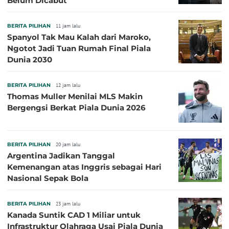
Belum Dicabut
BERITA PILIHAN
11 jam lalu
Spanyol Tak Mau Kalah dari Maroko,
Ngotot Jadi Tuan Rumah Final Piala
Dunia 2030
BERITA PILIHAN
12 jam lalu
Thomas Muller Menilai MLS Makin
Bergengsi Berkat Piala Dunia 2026
BERITA PILIHAN
20 jam lalu
Argentina Jadikan Tanggal
Kemenangan atas Inggris sebagai Hari
Nasional Sepak Bola
BERITA PILIHAN
23 jam lalu
Kanada Suntik CAD 1 Miliar untuk
Infrastruktur Olahraga Usai Piala Dunia