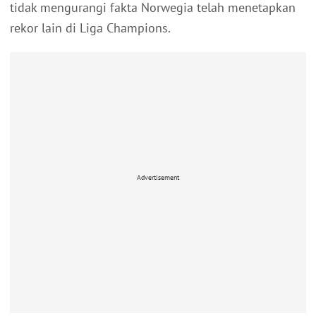
tidak mengurangi fakta Norwegia telah menetapkan
rekor lain di Liga Champions.
Advertisement