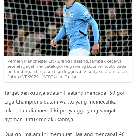
Pemain Manchester City, Erling Haaland, tampak kecewa
setelah gagal mencetak gol ke gawang Bournemouth pada
pertandingan lanjutan Liga Inggris di Vitality Stadium pada
Sabtu (2/11/2024). (AFP/Justin Tallis)
Target berikutnya adalah Haaland mencapai 50 gol
Liga Champions dalam waktu yang memecahkan
rekor, dan dia memiliki penyangga yang sangat
nyaman untuk melakukannya.
Dua gol malam ini membuat Haaland mencapai 46