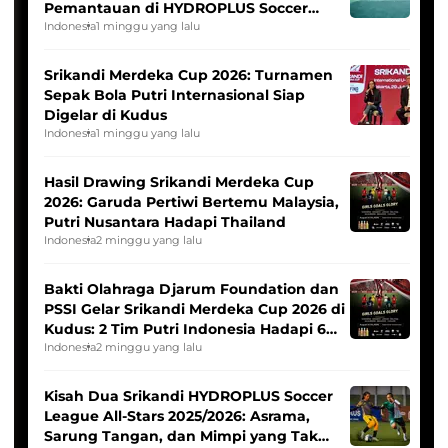
Pemantauan di HYDROPLUS Soccer
League
Indonesia
1 minggu yang lalu
Srikandi Merdeka Cup 2026: Turnamen
Sepak Bola Putri Internasional Siap
Digelar di Kudus
Indonesia
1 minggu yang lalu
Hasil Drawing Srikandi Merdeka Cup
2026: Garuda Pertiwi Bertemu Malaysia,
Putri Nusantara Hadapi Thailand
Indonesia
2 minggu yang lalu
Bakti Olahraga Djarum Foundation dan
PSSI Gelar Srikandi Merdeka Cup 2026 di
Kudus: 2 Tim Putri Indonesia Hadapi 6
Tim Asia
Indonesia
2 minggu yang lalu
Kisah Dua Srikandi HYDROPLUS Soccer
League All-Stars 2025/2026: Asrama,
Sarung Tangan, dan Mimpi yang Tak