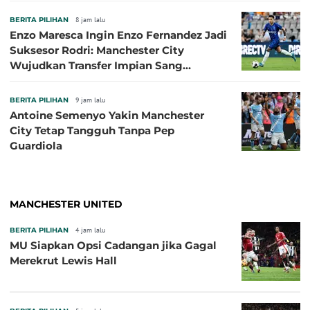
BERITA PILIHAN
8 jam lalu
Enzo Maresca Ingin Enzo Fernandez Jadi
Suksesor Rodri: Manchester City
Wujudkan Transfer Impian Sang
Pelatih?
BERITA PILIHAN
9 jam lalu
Antoine Semenyo Yakin Manchester
City Tetap Tangguh Tanpa Pep
Guardiola
MANCHESTER UNITED
BERITA PILIHAN
4 jam lalu
MU Siapkan Opsi Cadangan jika Gagal
Merekrut Lewis Hall