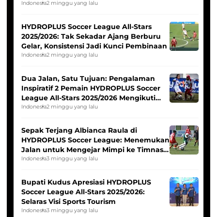
Pernah Padam
Indonesia
2 minggu yang lalu
HYDROPLUS Soccer League All-Stars
2025/2026: Tak Sekadar Ajang Berburu
Gelar, Konsistensi Jadi Kunci Pembinaan
Indonesia
2 minggu yang lalu
Dua Jalan, Satu Tujuan: Pengalaman
Inspiratif 2 Pemain HYDROPLUS Soccer
League All-Stars 2025/2026 Mengikuti
Seleksi Timnas Indonesia Putri
Indonesia
2 minggu yang lalu
Sepak Terjang Albianca Raula di
HYDROPLUS Soccer League: Menemukan
Jalan untuk Mengejar Mimpi ke Timnas
Indonesia Putri
Indonesia
3 minggu yang lalu
Bupati Kudus Apresiasi HYDROPLUS
Soccer League All-Stars 2025/2026:
Selaras Visi Sports Tourism
Indonesia
3 minggu yang lalu