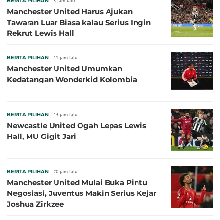
BERITA PILIHAN
5 jam lalu
Manchester United Harus Ajukan
Tawaran Luar Biasa kalau Serius Ingin
Rekrut Lewis Hall
BERITA PILIHAN
11 jam lalu
Manchester United Umumkan
Kedatangan Wonderkid Kolombia
BERITA PILIHAN
13 jam lalu
Newcastle United Ogah Lepas Lewis
Hall, MU Gigit Jari
BERITA PILIHAN
20 jam lalu
Manchester United Mulai Buka Pintu
Negosiasi, Juventus Makin Serius Kejar
Joshua Zirkzee