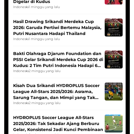
Digelar di Kudus
Indonesia
1 minggu yang lalu
Hasil Drawing Srikandi Merdeka Cup
2026: Garuda Pertiwi Bertemu Malaysia,
Putri Nusantara Hadapi Thailand
Indonesia
1 minggu yang lalu
Bakti Olahraga Djarum Foundation dan
PSSI Gelar Srikandi Merdeka Cup 2026 di
Kudus: 2 Tim Putri Indonesia Hadapi 6
Tim Asia
Indonesia
2 minggu yang lalu
Kisah Dua Srikandi HYDROPLUS Soccer
League All-Stars 2025/2026: Asrama,
Sarung Tangan, dan Mimpi yang Tak
Pernah Padam
Indonesia
2 minggu yang lalu
HYDROPLUS Soccer League All-Stars
2025/2026: Tak Sekadar Ajang Berburu
Gelar, Konsistensi Jadi Kunci Pembinaan