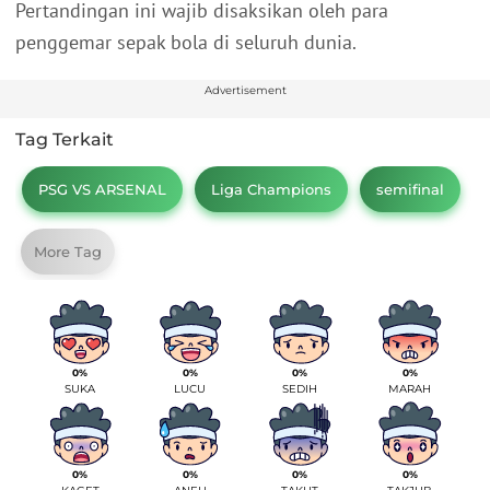
Pertandingan ini wajib disaksikan oleh para
penggemar sepak bola di seluruh dunia.
Advertisement
Tag Terkait
PSG VS ARSENAL
Liga Champions
semifinal
More Tag
0%
0%
0%
0%
SUKA
LUCU
SEDIH
MARAH
0%
0%
0%
0%