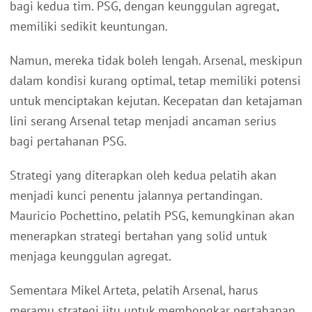
bagi kedua tim. PSG, dengan keunggulan agregat,
memiliki sedikit keuntungan.
Namun, mereka tidak boleh lengah. Arsenal, meskipun
dalam kondisi kurang optimal, tetap memiliki potensi
untuk menciptakan kejutan. Kecepatan dan ketajaman
lini serang Arsenal tetap menjadi ancaman serius
bagi pertahanan PSG.
Strategi yang diterapkan oleh kedua pelatih akan
menjadi kunci penentu jalannya pertandingan.
Mauricio Pochettino, pelatih PSG, kemungkinan akan
menerapkan strategi bertahan yang solid untuk
menjaga keunggulan agregat.
Sementara Mikel Arteta, pelatih Arsenal, harus
meramu strategi jitu untuk membongkar pertahanan