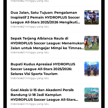
Indonesia
2 minggu yang lalu
Dua Jalan, Satu Tujuan: Pengalaman
Inspiratif 2 Pemain HYDROPLUS Soccer
League All-Stars 2025/2026 Mengikuti
Seleksi Timnas Indonesia Putri
Indonesia
2 minggu yang lalu
Sepak Terjang Albianca Raula di
HYDROPLUS Soccer League: Menemukan
Jalan untuk Mengejar Mimpi ke Timnas
Indonesia Putri
Indonesia
3 minggu yang lalu
Bupati Kudus Apresiasi HYDROPLUS
Soccer League All-Stars 2025/2026:
Selaras Visi Sports Tourism
Indonesia
3 minggu yang lalu
Goal Aksis U-15 dan Akademi Persib
Bandung U-18 Jadi Kampiun
HYDROPLUS Soccer League All-Stars
2025/2026
Indonesia
3 minggu yang lalu