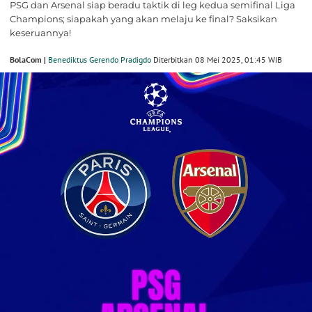
PSG dan Arsenal siap beradu taktik di leg kedua semifinal Liga
Champions; siapakah yang akan melaju ke final? Saksikan
keseruannya!
BolaCom |
Benediktus Gerendo Pradigdo
Diterbitkan 08 Mei 2025, 01:45 WIB