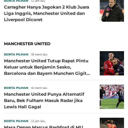
BERITA PILIHAN
11 jam lalu
Carragher Hanya Jagokan 2 Klub Juara
Liga Inggris, Manchester United dan
Liverpool Dicoret
MANCHESTER UNITED
BERITA PILIHAN
38 menit lalu
Manchester United Tutup Rapat Pintu
Keluar untuk Benjamin Sesko,
Barcelona dan Bayern Munchen Gigit
Jari
BERITA PILIHAN
42 menit lalu
Manchester United Punya Alternatif
Baru, Bek Fulham Masuk Radar jika
Lewis Hall Gagal
BERITA PILIHAN
12 jam lalu
Masa Depan Marcus Rashford di MU