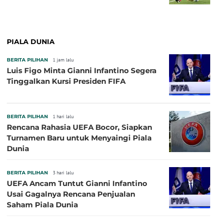
PIALA DUNIA
BERITA PILIHAN
1 jam lalu
Luis Figo Minta Gianni Infantino Segera
Tinggalkan Kursi Presiden FIFA
BERITA PILIHAN
1 hari lalu
Rencana Rahasia UEFA Bocor, Siapkan
Turnamen Baru untuk Menyaingi Piala
Dunia
BERITA PILIHAN
3 hari lalu
UEFA Ancam Tuntut Gianni Infantino
Usai Gagalnya Rencana Penjualan
Saham Piala Dunia