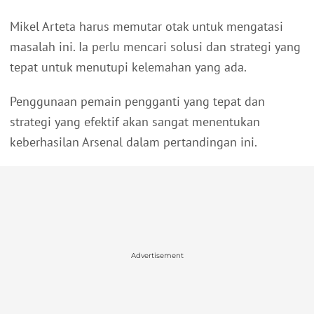
Mikel Arteta harus memutar otak untuk mengatasi
masalah ini. Ia perlu mencari solusi dan strategi yang
tepat untuk menutupi kelemahan yang ada.
Penggunaan pemain pengganti yang tepat dan
strategi yang efektif akan sangat menentukan
keberhasilan Arsenal dalam pertandingan ini.
Advertisement