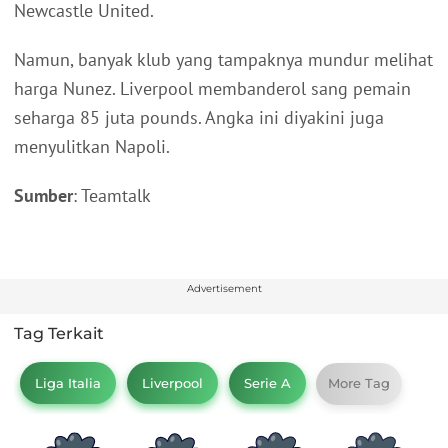
Newcastle United.
Namun, banyak klub yang tampaknya mundur melihat
harga Nunez. Liverpool membanderol sang pemain
seharga 85 juta pounds. Angka ini diyakini juga
menyulitkan Napoli.
Sumber
: Teamtalk
Advertisement
Tag Terkait
Liga Italia
Liverpool
Serie A
More Tag