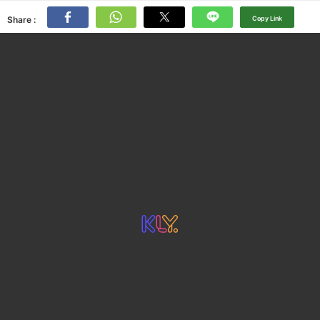
Share :
Copy Link