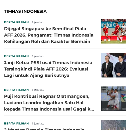
TIMNAS INDONESIA
BERITA PILIHAN
2 jam lalu
Dijegal Singapura ke Semifinal Piala
AFF 2026, Pengamat: Timnas Indonesia
Kehilangan Roh dan Karakter Bermain
BERITA PILIHAN
3 jam lalu
Janji Ketua PSSI usai Timnas Indonesia
Tersingkir di Piala AFF 2026: Evaluasi
Lagi untuk Ajang Berikutnya
BERITA PILIHAN
3 jam lalu
Puji Kontribusi Ragnar Oratmangoen,
Luciano Leandro Ingatkan Satu Hal
kepada Timnas Indonesia usai Gagal ke
Semifinal Piala AFF 2026
BERITA PILIHAN
4 jam lalu
2 Mantan Pemain Timnas Indonesia