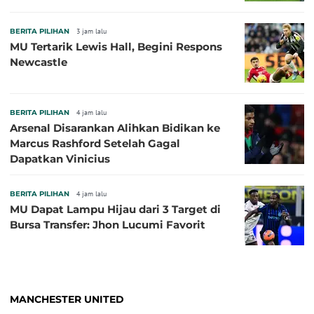
BERITA PILIHAN
3 jam lalu
MU Tertarik Lewis Hall, Begini Respons
Newcastle
BERITA PILIHAN
4 jam lalu
Arsenal Disarankan Alihkan Bidikan ke
Marcus Rashford Setelah Gagal
Dapatkan Vinicius
BERITA PILIHAN
4 jam lalu
MU Dapat Lampu Hijau dari 3 Target di
Bursa Transfer: Jhon Lucumi Favorit
MANCHESTER UNITED