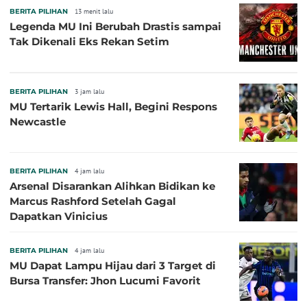
BERITA PILIHAN
13 menit lalu
Legenda MU Ini Berubah Drastis sampai
Tak Dikenali Eks Rekan Setim
BERITA PILIHAN
3 jam lalu
MU Tertarik Lewis Hall, Begini Respons
Newcastle
BERITA PILIHAN
4 jam lalu
Arsenal Disarankan Alihkan Bidikan ke
Marcus Rashford Setelah Gagal
Dapatkan Vinicius
BERITA PILIHAN
4 jam lalu
MU Dapat Lampu Hijau dari 3 Target di
Bursa Transfer: Jhon Lucumi Favorit