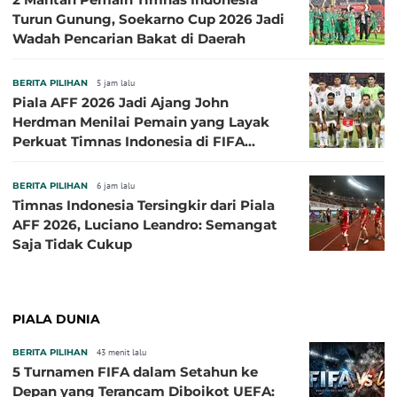
Turun Gunung, Soekarno Cup 2026 Jadi
Wadah Pencarian Bakat di Daerah
BERITA PILIHAN
5 jam lalu
Piala AFF 2026 Jadi Ajang John
Herdman Menilai Pemain yang Layak
Perkuat Timnas Indonesia di FIFA
ASEAN Cup 2026
BERITA PILIHAN
6 jam lalu
Timnas Indonesia Tersingkir dari Piala
AFF 2026, Luciano Leandro: Semangat
Saja Tidak Cukup
PIALA DUNIA
BERITA PILIHAN
43 menit lalu
5 Turnamen FIFA dalam Setahun ke
Depan yang Terancam Diboikot UEFA: