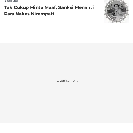
1 hari lalu
Tak Cukup Minta Maaf, Sanksi Menanti
Para Nakes Nirempati
Advertisement