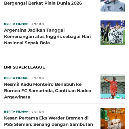
Bergengsi Berkat Piala Dunia 2026
BERITA PILIHAN
2 hari lalu
Argentina Jadikan Tanggal
Kemenangan atas Inggris sebagai Hari
Nasional Sepak Bola
BRI SUPER LEAGUE
BERITA PILIHAN
1 hari lalu
Resmi! Kadu Monteiro Berlabuh ke
Borneo FC Samarinda, Gantikan Nadeo
Argawinata
BERITA PILIHAN
1 hari lalu
Kesan Pertama Eks Werder Bremen di
PSS Sleman: Senang dengan Sambutan