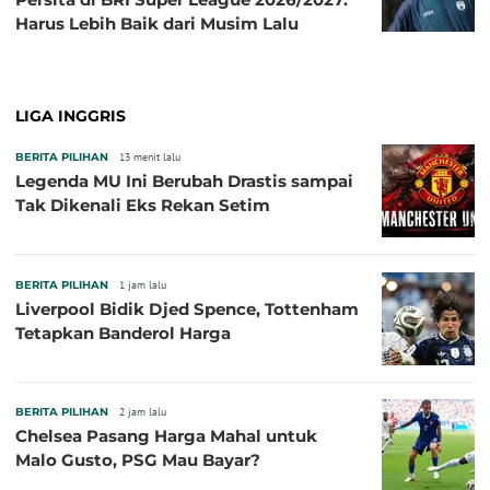
Harus Lebih Baik dari Musim Lalu
LIGA INGGRIS
BERITA PILIHAN
13 menit lalu
Legenda MU Ini Berubah Drastis sampai
Tak Dikenali Eks Rekan Setim
BERITA PILIHAN
1 jam lalu
Liverpool Bidik Djed Spence, Tottenham
Tetapkan Banderol Harga
BERITA PILIHAN
2 jam lalu
Chelsea Pasang Harga Mahal untuk
Malo Gusto, PSG Mau Bayar?