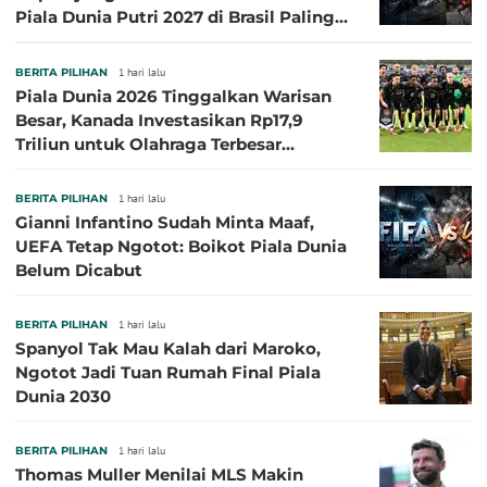
Piala Dunia Putri 2027 di Brasil Paling
Besar
BERITA PILIHAN
1 hari lalu
Piala Dunia 2026 Tinggalkan Warisan
Besar, Kanada Investasikan Rp17,9
Triliun untuk Olahraga Terbesar
Sepanjang Sejarah
BERITA PILIHAN
1 hari lalu
Gianni Infantino Sudah Minta Maaf,
UEFA Tetap Ngotot: Boikot Piala Dunia
Belum Dicabut
BERITA PILIHAN
1 hari lalu
Spanyol Tak Mau Kalah dari Maroko,
Ngotot Jadi Tuan Rumah Final Piala
Dunia 2030
BERITA PILIHAN
1 hari lalu
Thomas Muller Menilai MLS Makin