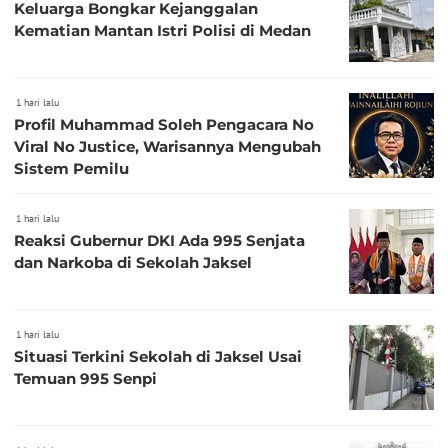
Keluarga Bongkar Kejanggalan
Kematian Mantan Istri Polisi di Medan
1 hari lalu
Profil Muhammad Soleh Pengacara No
Viral No Justice, Warisannya Mengubah
Sistem Pemilu
1 hari lalu
Reaksi Gubernur DKI Ada 995 Senjata
dan Narkoba di Sekolah Jaksel
1 hari lalu
Situasi Terkini Sekolah di Jaksel Usai
Temuan 995 Senpi