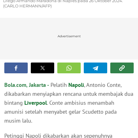
Diego Armando Maradona di Naples pada 26 Oktober 2024.
(CARLO HERMANN/AFP)
Advertisement
Bola.com, Jakarta -
Pelatih
Napoli
, Antonio Conte,
dikabarkan menyiapkan rencana untuk membajak dua
bintang
Liverpool
. Conte ambisius menambah
amunisi setelah menyabet gelar Scudetto pada
musim lalu.
Petinggi Napoli dikabarkan akan sepenuhnya