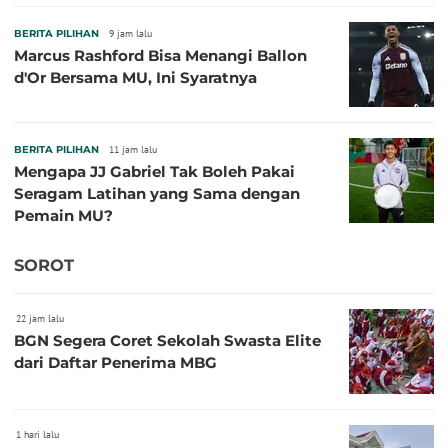
BERITA PILIHAN
9 jam lalu
Marcus Rashford Bisa Menangi Ballon
d'Or Bersama MU, Ini Syaratnya
BERITA PILIHAN
11 jam lalu
Mengapa JJ Gabriel Tak Boleh Pakai
Seragam Latihan yang Sama dengan
Pemain MU?
SOROT
22 jam lalu
BGN Segera Coret Sekolah Swasta Elite
dari Daftar Penerima MBG
1 hari lalu