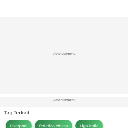
Advertisement
Advertisement
Tag Terkait
Liverpool
federico chiesa
Liga Italia