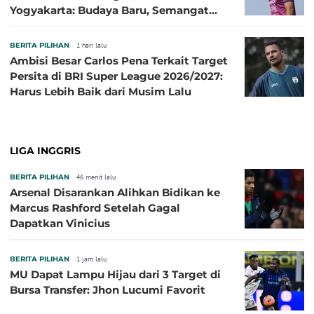
Yogyakarta: Budaya Baru, Semangat
Baru!
BERITA PILIHAN
1 hari lalu
Ambisi Besar Carlos Pena Terkait Target
Persita di BRI Super League 2026/2027:
Harus Lebih Baik dari Musim Lalu
LIGA INGGRIS
BERITA PILIHAN
46 menit lalu
Arsenal Disarankan Alihkan Bidikan ke
Marcus Rashford Setelah Gagal
Dapatkan Vinicius
BERITA PILIHAN
1 jam lalu
MU Dapat Lampu Hijau dari 3 Target di
Bursa Transfer: Jhon Lucumi Favorit