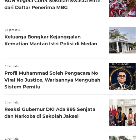
BGN Segera Coret Sekolah Swasta Elite
dari Daftar Penerima MBG
21 jam lalu
Keluarga Bongkar Kejanggalan
Kematian Mantan Istri Polisi di Medan
1 hari lalu
Profil Muhammad Soleh Pengacara No
Viral No Justice, Warisannya Mengubah
Sistem Pemilu
1 hari lalu
Reaksi Gubernur DKI Ada 995 Senjata
dan Narkoba di Sekolah Jaksel
1 hari lalu