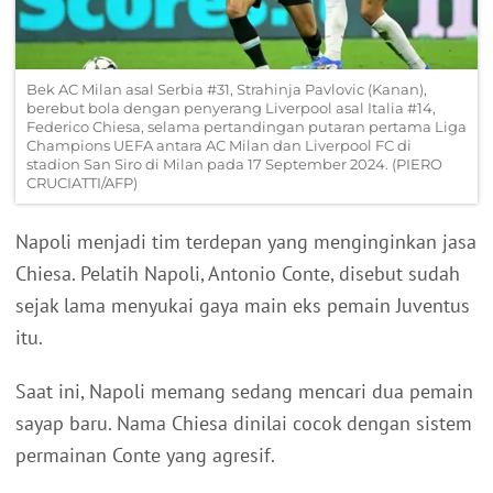
Bek AC Milan asal Serbia #31, Strahinja Pavlovic (Kanan),
berebut bola dengan penyerang Liverpool asal Italia #14,
Federico Chiesa, selama pertandingan putaran pertama Liga
Champions UEFA antara AC Milan dan Liverpool FC di
stadion San Siro di Milan pada 17 September 2024. (PIERO
CRUCIATTI/AFP)
Napoli menjadi tim terdepan yang menginginkan jasa
Chiesa. Pelatih Napoli, Antonio Conte, disebut sudah
sejak lama menyukai gaya main eks pemain Juventus
itu.
Saat ini, Napoli memang sedang mencari dua pemain
sayap baru. Nama Chiesa dinilai cocok dengan sistem
permainan Conte yang agresif.