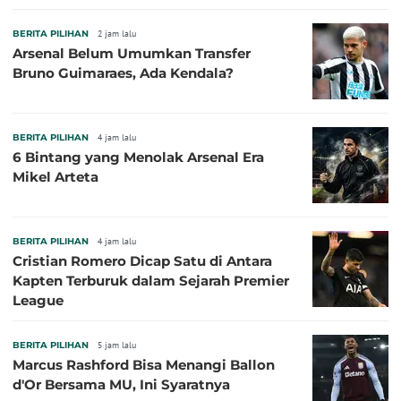
BERITA PILIHAN
2 jam lalu
Arsenal Belum Umumkan Transfer
Bruno Guimaraes, Ada Kendala?
BERITA PILIHAN
4 jam lalu
6 Bintang yang Menolak Arsenal Era
Mikel Arteta
BERITA PILIHAN
4 jam lalu
Cristian Romero Dicap Satu di Antara
Kapten Terburuk dalam Sejarah Premier
League
BERITA PILIHAN
5 jam lalu
Marcus Rashford Bisa Menangi Ballon
d'Or Bersama MU, Ini Syaratnya