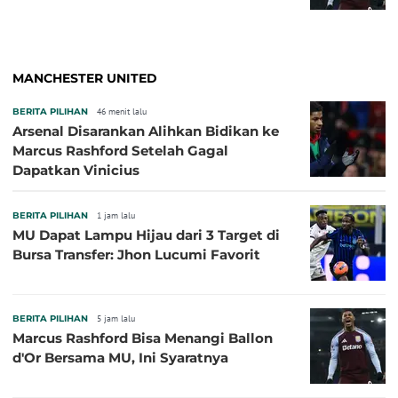
MANCHESTER UNITED
BERITA PILIHAN
46 menit lalu
Arsenal Disarankan Alihkan Bidikan ke
Marcus Rashford Setelah Gagal
Dapatkan Vinicius
BERITA PILIHAN
1 jam lalu
MU Dapat Lampu Hijau dari 3 Target di
Bursa Transfer: Jhon Lucumi Favorit
BERITA PILIHAN
5 jam lalu
Marcus Rashford Bisa Menangi Ballon
d'Or Bersama MU, Ini Syaratnya