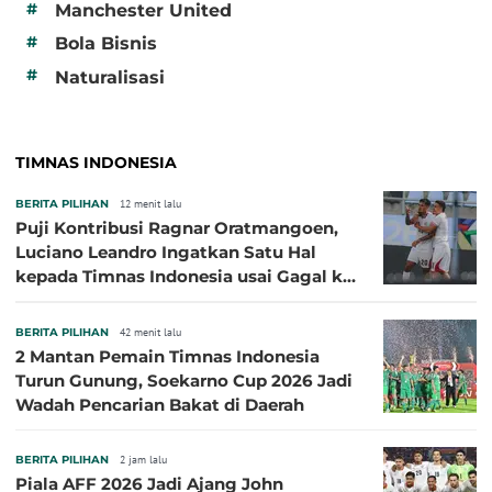
#
Manchester United
#
Bola Bisnis
#
Naturalisasi
TIMNAS INDONESIA
BERITA PILIHAN
12 menit lalu
Puji Kontribusi Ragnar Oratmangoen,
Luciano Leandro Ingatkan Satu Hal
kepada Timnas Indonesia usai Gagal ke
Semifinal Piala AFF 2026
BERITA PILIHAN
42 menit lalu
2 Mantan Pemain Timnas Indonesia
Turun Gunung, Soekarno Cup 2026 Jadi
Wadah Pencarian Bakat di Daerah
BERITA PILIHAN
2 jam lalu
Piala AFF 2026 Jadi Ajang John