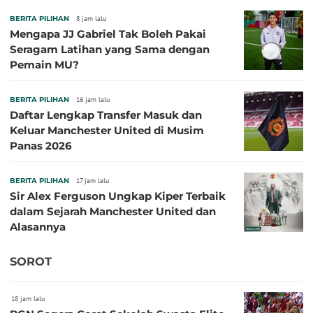
BERITA PILIHAN
8 jam lalu
Mengapa JJ Gabriel Tak Boleh Pakai
Seragam Latihan yang Sama dengan
Pemain MU?
BERITA PILIHAN
16 jam lalu
Daftar Lengkap Transfer Masuk dan
Keluar Manchester United di Musim
Panas 2026
BERITA PILIHAN
17 jam lalu
Sir Alex Ferguson Ungkap Kiper Terbaik
dalam Sejarah Manchester United dan
Alasannya
SOROT
18 jam lalu