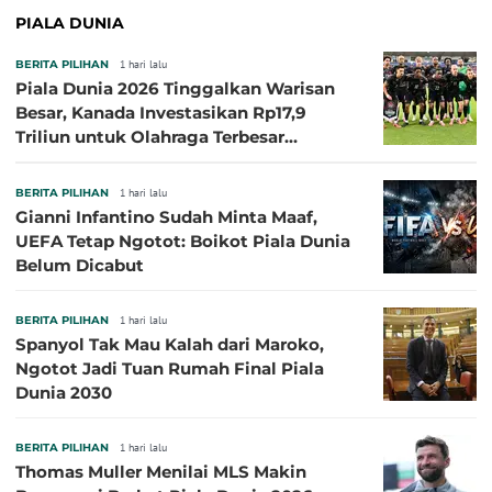
PIALA DUNIA
BERITA PILIHAN
1 hari lalu
Piala Dunia 2026 Tinggalkan Warisan
Besar, Kanada Investasikan Rp17,9
Triliun untuk Olahraga Terbesar
Sepanjang Sejarah
BERITA PILIHAN
1 hari lalu
Gianni Infantino Sudah Minta Maaf,
UEFA Tetap Ngotot: Boikot Piala Dunia
Belum Dicabut
BERITA PILIHAN
1 hari lalu
Spanyol Tak Mau Kalah dari Maroko,
Ngotot Jadi Tuan Rumah Final Piala
Dunia 2030
BERITA PILIHAN
1 hari lalu
Thomas Muller Menilai MLS Makin