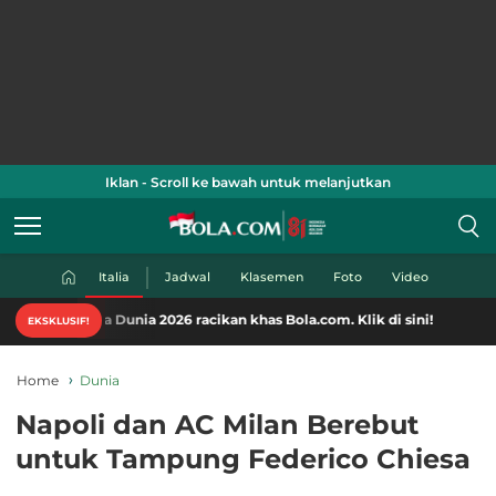
Iklan - Scroll ke bawah untuk melanjutkan
Italia
Jadwal
Klasemen
Foto
Video
Dunia 2026 racikan khas Bola.com. Klik di sini!
EKSKLUSIF!
Home
Dunia
Napoli dan AC Milan Berebut
untuk Tampung Federico Chiesa