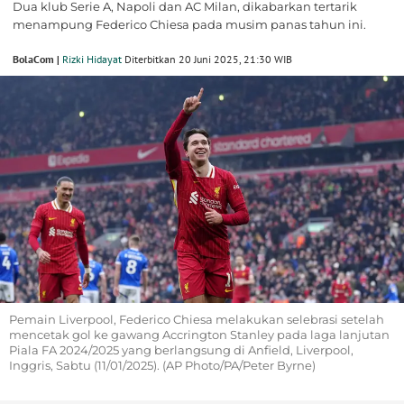
Dua klub Serie A, Napoli dan AC Milan, dikabarkan tertarik
menampung Federico Chiesa pada musim panas tahun ini.
BolaCom |
Rizki Hidayat
Diterbitkan 20 Juni 2025, 21:30 WIB
Pemain Liverpool, Federico Chiesa melakukan selebrasi setelah
mencetak gol ke gawang Accrington Stanley pada laga lanjutan
Piala FA 2024/2025 yang berlangsung di Anfield, Liverpool,
Inggris, Sabtu (11/01/2025). (AP Photo/PA/Peter Byrne)