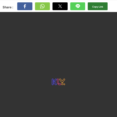
Share :
Copy Link