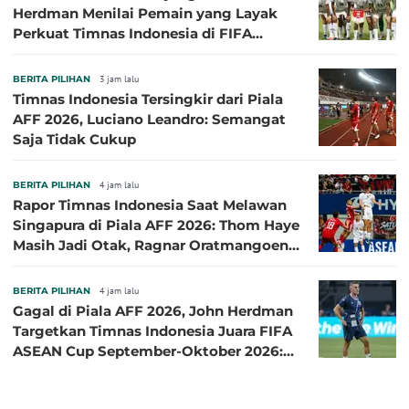
Herdman Menilai Pemain yang Layak
Perkuat Timnas Indonesia di FIFA
ASEAN Cup 2026
BERITA PILIHAN
3 jam lalu
Timnas Indonesia Tersingkir dari Piala
AFF 2026, Luciano Leandro: Semangat
Saja Tidak Cukup
BERITA PILIHAN
4 jam lalu
Rapor Timnas Indonesia Saat Melawan
Singapura di Piala AFF 2026: Thom Haye
Masih Jadi Otak, Ragnar Oratmangoen
Lumayan
BERITA PILIHAN
4 jam lalu
Gagal di Piala AFF 2026, John Herdman
Targetkan Timnas Indonesia Juara FIFA
ASEAN Cup September-Oktober 2026:
Sudah di Depan Mata