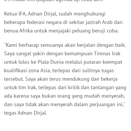
Ketua IFA, Adnan Dirjal, sudah menghubungi
beberapa federasi negara di sekitar jazirah Arab dan
benua Afrika untuk menjajaki peluang beruji coba.
"Kami berharap semuanya akan berjalan dengan baik.
Saya sangat yakin dengan kemampuan Timnas Irak
untuk lolos ke Piala Dunia melalui putaran keempat
kualifikasi zona Asia, terlepas dari sulitnya tugas
tersebut. Saya akan terus mendukung dan bekerja
untuk tim Irak, terlepas dari kritik dan tantangan yang
ada karena saya bukan orang yang mudah menyerah,
dan saya tidak akan menyerah dalam perjuangan ini,"
tegas Adnan Dirjal.