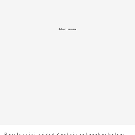
Advertisement
Baru-baru ini, pejabat Kamboja melaporkan korban