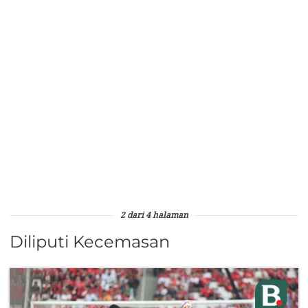
2 dari 4 halaman
Diliputi Kecemasan