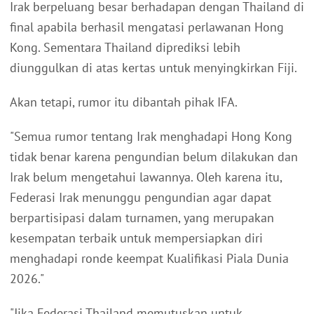
Irak berpeluang besar berhadapan dengan Thailand di
final apabila berhasil mengatasi perlawanan Hong
Kong. Sementara Thailand diprediksi lebih
diunggulkan di atas kertas untuk menyingkirkan Fiji.
Akan tetapi, rumor itu dibantah pihak IFA.
"Semua rumor tentang Irak menghadapi Hong Kong
tidak benar karena pengundian belum dilakukan dan
Irak belum mengetahui lawannya. Oleh karena itu,
Federasi Irak menunggu pengundian agar dapat
berpartisipasi dalam turnamen, yang merupakan
kesempatan terbaik untuk mempersiapkan diri
menghadapi ronde keempat Kualifikasi Piala Dunia
2026."
"Jika Federasi Thailand memutuskan untuk