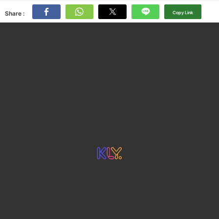
Share :
Copy Link