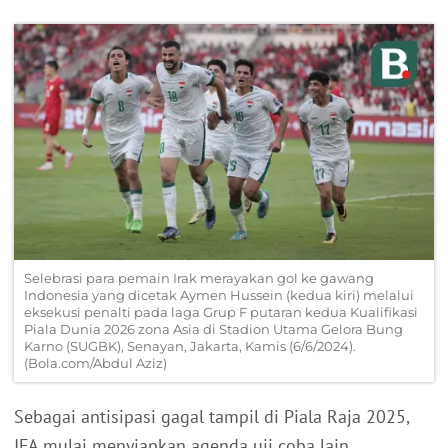
Selebrasi para pemain Irak merayakan gol ke gawang
Indonesia yang dicetak Aymen Hussein (kedua kiri) melalui
eksekusi penalti pada laga Grup F putaran kedua Kualifikasi
Piala Dunia 2026 zona Asia di Stadion Utama Gelora Bung
Karno (SUGBK), Senayan, Jakarta, Kamis (6/6/2024).
(Bola.com/Abdul Aziz)
Sebagai antisipasi gagal tampil di Piala Raja 2025,
IFA mulai menyiapkan agenda uji coba lain.