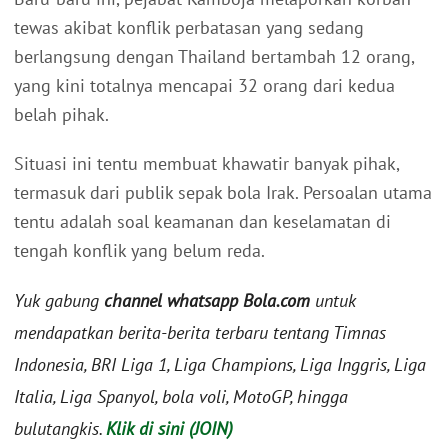
tewas akibat konflik perbatasan yang sedang
berlangsung dengan Thailand bertambah 12 orang,
yang kini totalnya mencapai 32 orang dari kedua
belah pihak.
Situasi ini tentu membuat khawatir banyak pihak,
termasuk dari publik sepak bola Irak. Persoalan utama
tentu adalah soal keamanan dan keselamatan di
tengah konflik yang belum reda.
Yuk gabung
channel whatsapp Bola.com
untuk
mendapatkan berita-berita terbaru tentang Timnas
Indonesia, BRI Liga 1, Liga Champions, Liga Inggris, Liga
Italia, Liga Spanyol, bola voli, MotoGP, hingga
bulutangkis.
Klik di sini (JOIN)