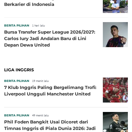
Berkarier di Indonesia
BERITA PILIHAN
1 hari lalu
Bursa Transfer Super League 2026/2027:
Carlos Iury Jadi Andalan Baru di Lini
Depan Dewa United
LIGA INGGRIS
BERITA PILIHAN
19 menit lalu
7 Klub Inggris Paling Bergelimang Trofi:
Liverpool Ungguli Manchester United
BERITA PILIHAN
49 menit lalu
Phil Foden Bangkit Usai Dicoret dari
Timnas Inggris di Piala Dunia 2026: Jadi