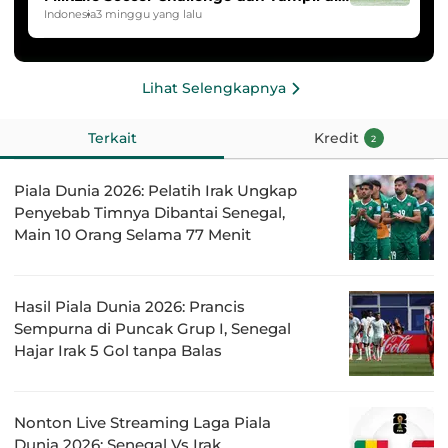
HYDROPLUS Soccer League
Indonesia
3 minggu yang lalu
Lihat Selengkapnya
Terkait
Kredit
2
Piala Dunia 2026: Pelatih Irak Ungkap
Penyebab Timnya Dibantai Senegal,
Main 10 Orang Selama 77 Menit
Hasil Piala Dunia 2026: Prancis
Sempurna di Puncak Grup I, Senegal
Hajar Irak 5 Gol tanpa Balas
Nonton Live Streaming Laga Piala
Dunia 2026: Senegal Vs Irak