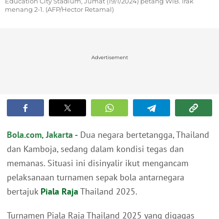
Education City Stadium, Jumat (19/1/2024) petang WIB. Irak
menang 2-1. (AFP/Hector Retamal)
Advertisement
Bola.com, Jakarta -
Dua negara bertetangga, Thailand
dan Kamboja, sedang dalam kondisi tegas dan
memanas. Situasi ini disinyalir ikut mengancam
pelaksanaan turnamen sepak bola antarnegara
bertajuk
Piala Raja
Thailand 2025.
Turnamen Piala Raja Thailand 2025 yang digagas