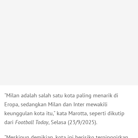
"Milan adalah salah satu kota paling menarik di
Eropa, sedangkan Milan dan Inter mewakili
keunggulan kota itu," kata Marotta, seperti dikutip
dari
Football Today
, Selasa (23/9/2025).
"Meskipun demikian, kota ini berisiko terpinggirkan