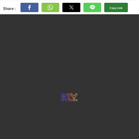
Share :
Copy Link