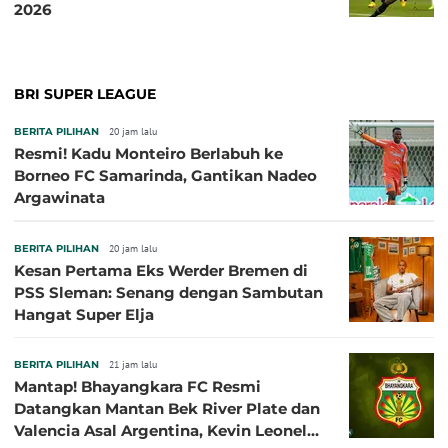
2026
BRI SUPER LEAGUE
BERITA PILIHAN
20 jam lalu
Resmi! Kadu Monteiro Berlabuh ke
Borneo FC Samarinda, Gantikan Nadeo
Argawinata
BERITA PILIHAN
20 jam lalu
Kesan Pertama Eks Werder Bremen di
PSS Sleman: Senang dengan Sambutan
Hangat Super Elja
BERITA PILIHAN
21 jam lalu
Mantap! Bhayangkara FC Resmi
Datangkan Mantan Bek River Plate dan
Valencia Asal Argentina, Kevin Leonel