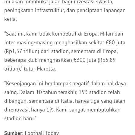
ini akan membuka jalan bagi investasi swasta,
peningkatan infrastruktur, dan penciptaan lapangan
kerja.
“Saat ini, kami tidak kompetitif di Eropa. Milan dan
Inter masing-masing menghasilkan sekitar €80 juta
(Rp1,57 triliun) dari stadion, sementara di Eropa,
beberapa klub menghasilkan €300 juta (Rp5,89
triliun)," tutur Marotta.
“Kesenjangan ini berdampak negatif dalam hal daya
saing. Dalam 10 tahun terakhir, 153 stadion telah
dibangun, sementara di Italia, hanya tiga yang telah
direnovasi, hanya 1%. Kami sangat membutuhkan
stadion baru.”
Sumber
: Football Today