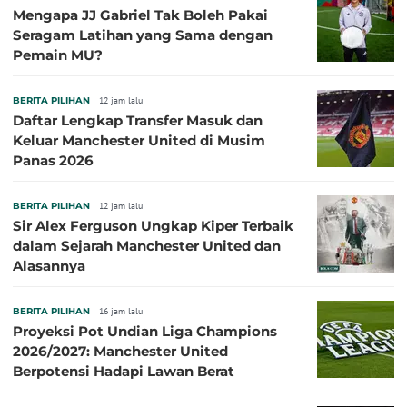
Mengapa JJ Gabriel Tak Boleh Pakai
Seragam Latihan yang Sama dengan
Pemain MU?
BERITA PILIHAN
12 jam lalu
Daftar Lengkap Transfer Masuk dan
Keluar Manchester United di Musim
Panas 2026
BERITA PILIHAN
12 jam lalu
Sir Alex Ferguson Ungkap Kiper Terbaik
dalam Sejarah Manchester United dan
Alasannya
BERITA PILIHAN
16 jam lalu
Proyeksi Pot Undian Liga Champions
2026/2027: Manchester United
Berpotensi Hadapi Lawan Berat