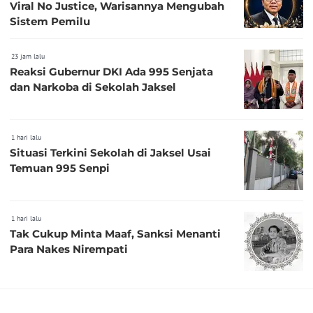
Viral No Justice, Warisannya Mengubah
Sistem Pemilu
23 jam lalu
Reaksi Gubernur DKI Ada 995 Senjata
dan Narkoba di Sekolah Jaksel
1 hari lalu
Situasi Terkini Sekolah di Jaksel Usai
Temuan 995 Senpi
1 hari lalu
Tak Cukup Minta Maaf, Sanksi Menanti
Para Nakes Nirempati