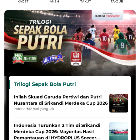
KAGET
ANEH
TAKUT
TAKJUB
Trilogi Sepak Bola Putri
Inilah Skuad Garuda Pertiwi dan Putri
Nusantara di Srikandi Merdeka Cup 2026
Indonesia
2 hari yang lalu
Indonesia Turunkan 2 Tim di Srikandi
Merdeka Cup 2026: Mayoritas Hasil
Pemantauan di HYDROPLUS Soccer