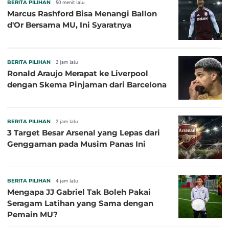
BERITA PILIHAN
50 menit lalu
Marcus Rashford Bisa Menangi Ballon
d'Or Bersama MU, Ini Syaratnya
BERITA PILIHAN
2 jam lalu
Ronald Araujo Merapat ke Liverpool
dengan Skema Pinjaman dari Barcelona
BERITA PILIHAN
2 jam lalu
3 Target Besar Arsenal yang Lepas dari
Genggaman pada Musim Panas Ini
BERITA PILIHAN
4 jam lalu
Mengapa JJ Gabriel Tak Boleh Pakai
Seragam Latihan yang Sama dengan
Pemain MU?