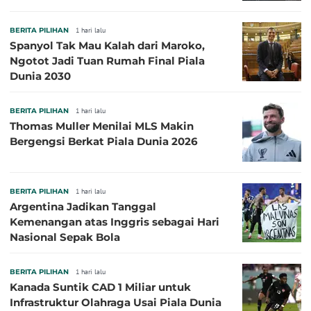
BERITA PILIHAN
1 hari lalu
Spanyol Tak Mau Kalah dari Maroko,
Ngotot Jadi Tuan Rumah Final Piala
Dunia 2030
BERITA PILIHAN
1 hari lalu
Thomas Muller Menilai MLS Makin
Bergengsi Berkat Piala Dunia 2026
BERITA PILIHAN
1 hari lalu
Argentina Jadikan Tanggal
Kemenangan atas Inggris sebagai Hari
Nasional Sepak Bola
BERITA PILIHAN
1 hari lalu
Kanada Suntik CAD 1 Miliar untuk
Infrastruktur Olahraga Usai Piala Dunia