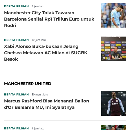
BERITA PILIHAN
5 jam lalu
Manchester City Tolak Tawaran
Barcelona Senilai Rp1 Triliun Euro untuk
Rodri
BERITA PILIHAN
12 jam lalu
Xabi Alonso Buka-bukaan Jelang
Chelsea Melawan AC Milan di SUGBK
Besok
MANCHESTER UNITED
BERITA PILIHAN
50 menit lalu
Marcus Rashford Bisa Menangi Ballon
d'Or Bersama MU, Ini Syaratnya
BERITA PILIHAN
4 jam lalu