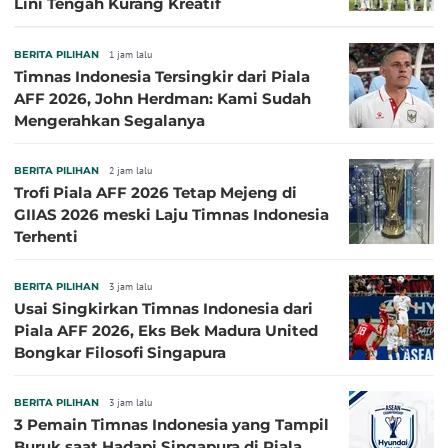
Lini Tengah Kurang Kreatif
BERITA PILIHAN
1 jam lalu
Timnas Indonesia Tersingkir dari Piala
AFF 2026, John Herdman: Kami Sudah
Mengerahkan Segalanya
BERITA PILIHAN
2 jam lalu
Trofi Piala AFF 2026 Tetap Mejeng di
GIIAS 2026 meski Laju Timnas Indonesia
Terhenti
BERITA PILIHAN
3 jam lalu
Usai Singkirkan Timnas Indonesia dari
Piala AFF 2026, Eks Bek Madura United
Bongkar Filosofi Singapura
BERITA PILIHAN
3 jam lalu
3 Pemain Timnas Indonesia yang Tampil
Buruk saat Hadapi Singapura di Piala