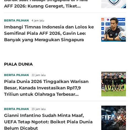
AFF 2026: Kurang Gereget, Tiket
Semifinal Melayang
BERITA PILIHAN
4 jam lalu
Imbangi Timnas Indonesia dan Lolos ke
Semifinal Piala AFF 2026, Gavin Lee:
Banyak yang Meragukan Singapura
PIALA DUNIA
BERITA PILIHAN
22 jam lalu
Piala Dunia 2026 Tinggalkan Warisan
Besar, Kanada Investasikan Rp17,9
Triliun untuk Olahraga Terbesar
Sepanjang Sejarah
BERITA PILIHAN
23 jam lalu
Gianni Infantino Sudah Minta Maaf,
UEFA Tetap Ngotot: Boikot Piala Dunia
Belum Dicabut