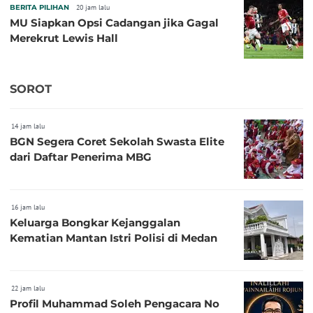
BERITA PILIHAN
20 jam lalu
MU Siapkan Opsi Cadangan jika Gagal
Merekrut Lewis Hall
SOROT
14 jam lalu
BGN Segera Coret Sekolah Swasta Elite
dari Daftar Penerima MBG
16 jam lalu
Keluarga Bongkar Kejanggalan
Kematian Mantan Istri Polisi di Medan
22 jam lalu
Profil Muhammad Soleh Pengacara No