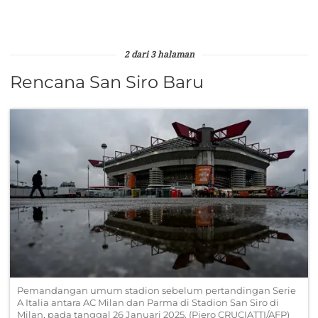
2 dari 3 halaman
Rencana San Siro Baru
Pemandangan umum stadion sebelum pertandingan Serie
A Italia antara AC Milan dan Parma di Stadion San Siro di
Milan, pada tanggal 26 Januari 2025. (Piero CRUCIATTI/AFP)