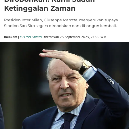
Ketinggalan Zaman
Presiden Inter Milan, Giuseppe Marotta, menyerukan supaya
Stadion San Siro segera dirobohkan dan dibangun kembali.
BolaCom |
Yus Mei Sawitri
Diterbitkan 23 September 2025, 21:00 WIB