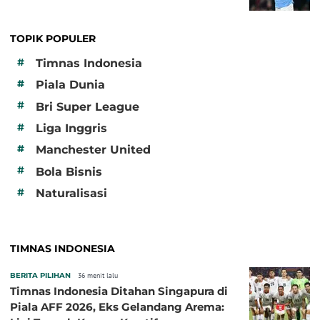
TOPIK POPULER
#
Timnas Indonesia
#
Piala Dunia
#
Bri Super League
#
Liga Inggris
#
Manchester United
#
Bola Bisnis
#
Naturalisasi
TIMNAS INDONESIA
BERITA PILIHAN
36 menit lalu
Timnas Indonesia Ditahan Singapura di
Piala AFF 2026, Eks Gelandang Arema: