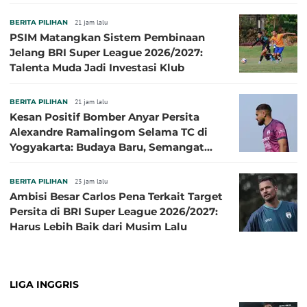
Sibille
BERITA PILIHAN
21 jam lalu
PSIM Matangkan Sistem Pembinaan
Jelang BRI Super League 2026/2027:
Talenta Muda Jadi Investasi Klub
BERITA PILIHAN
21 jam lalu
Kesan Positif Bomber Anyar Persita
Alexandre Ramalingom Selama TC di
Yogyakarta: Budaya Baru, Semangat
Baru!
BERITA PILIHAN
23 jam lalu
Ambisi Besar Carlos Pena Terkait Target
Persita di BRI Super League 2026/2027:
Harus Lebih Baik dari Musim Lalu
LIGA INGGRIS