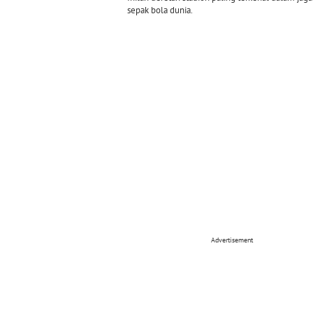
sepak bola dunia.
Advertisement