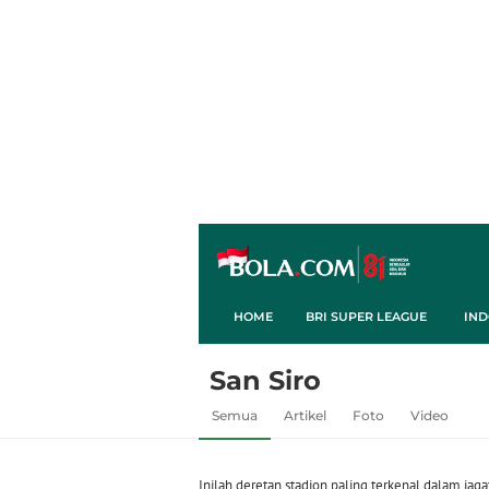
HOME
BRI SUPER LEAGUE
IND
San Siro
Semua
Artikel
Foto
Video
Inilah deretan stadion paling terkenal dalam jaga