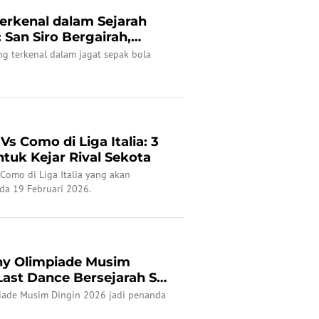
Terkenal dalam Sejarah
 San Siro Bergairah,
ing terkenal dalam jagat sepak bola
Vs Como di Liga Italia: 3
ntuk Kejar Rival Sekota
 Como di Liga Italia yang akan
da 19 Februari 2026.
y Olimpiade Musim
Last Dance Bersejarah San
ade Musim Dingin 2026 jadi penanda