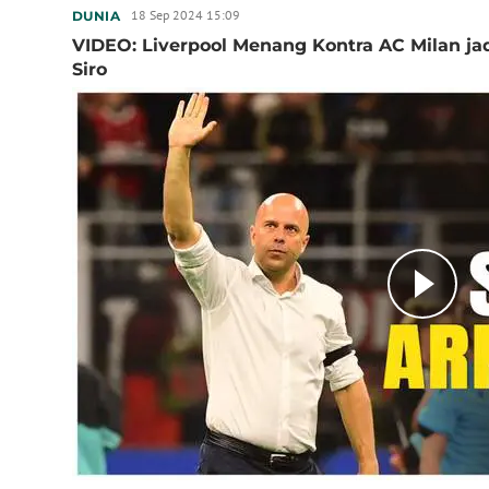
18 Sep 2024 15:09
DUNIA
VIDEO: Liverpool Menang Kontra AC Milan jad
Siro