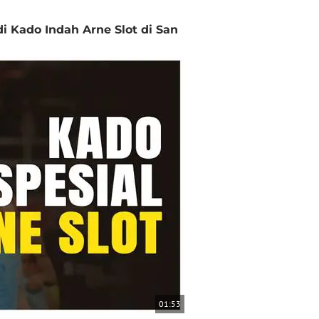
i Kado Indah Arne Slot di San
01:53