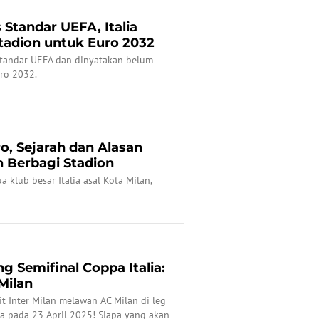
 Standar UEFA, Italia
Stadion untuk Euro 2032
standar UEFA dan dinyatakan belum
uro 2032.
o, Sejarah dan Alasan
n Berbagi Stadion
 klub besar Italia asal Kota Milan,
ng Semifinal Coppa Italia:
Milan
t Inter Milan melawan AC Milan di leg
ia pada 23 April 2025! Siapa yang akan