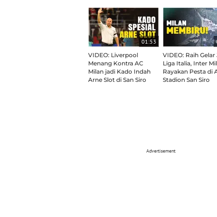
01:53
VIDEO: Liverpool
VIDEO: Raih Gelar 
Menang Kontra AC
Liga Italia, Inter Mi
Milan jadi Kado Indah
Rayakan Pesta di 
Arne Slot di San Siro
Stadion San Siro
Advertisement