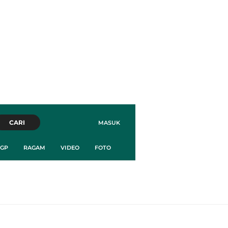
CARI
MASUK
GP
RAGAM
VIDEO
FOTO