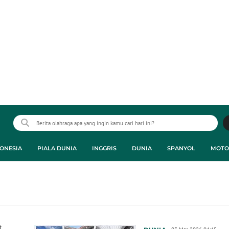
ONESIA
PIALA DUNIA
INGGRIS
DUNIA
SPANYOL
MOTO
t