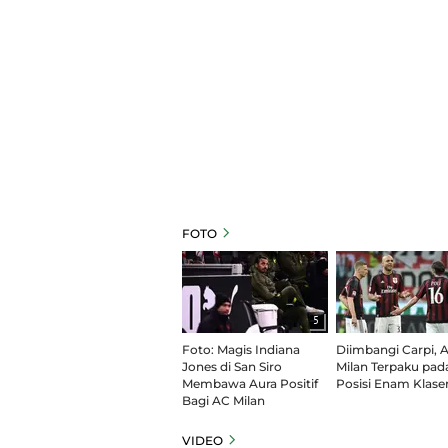
FOTO
5
Foto: Magis Indiana
Diimbangi Carpi, 
Jones di San Siro
Milan Terpaku pad
Membawa Aura Positif
Posisi Enam Klas
Bagi AC Milan
VIDEO