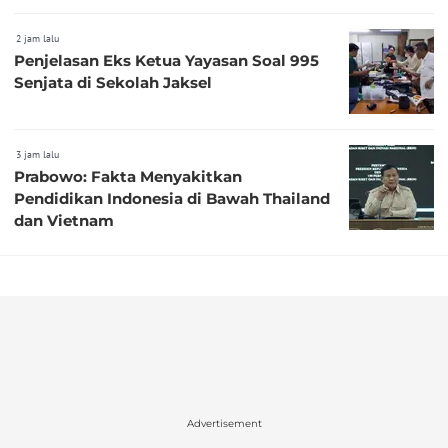
2 jam lalu
Penjelasan Eks Ketua Yayasan Soal 995
Senjata di Sekolah Jaksel
3 jam lalu
Prabowo: Fakta Menyakitkan
Pendidikan Indonesia di Bawah Thailand
dan Vietnam
Advertisement