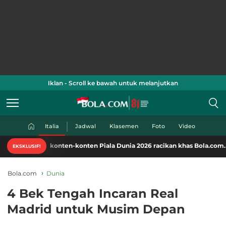
Iklan - Scroll ke bawah untuk melanjutkan
Italia
Jadwal
Klasemen
Foto
Video
Nikmati konten-konten Piala Dunia 2026 racikan khas Bola.com. Klik di
EKSKLUSIF!
Bola.com
Dunia
4 Bek Tengah Incaran Real
Madrid untuk Musim Depan