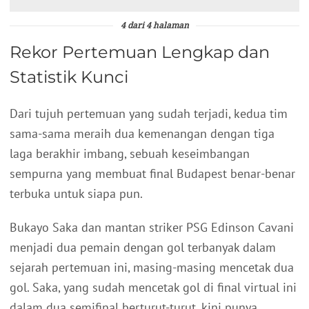
4 dari 4 halaman
Rekor Pertemuan Lengkap dan
Statistik Kunci
Dari tujuh pertemuan yang sudah terjadi, kedua tim
sama-sama meraih dua kemenangan dengan tiga
laga berakhir imbang, sebuah keseimbangan
sempurna yang membuat final Budapest benar-benar
terbuka untuk siapa pun.
Bukayo Saka dan mantan striker PSG Edinson Cavani
menjadi dua pemain dengan gol terbanyak dalam
sejarah pertemuan ini, masing-masing mencetak dua
gol. Saka, yang sudah mencetak gol di final virtual ini
dalam dua semifinal berturut-turut, kini punya