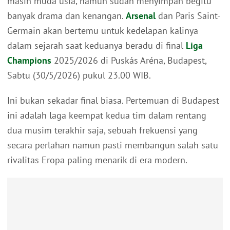
masih muda usia, namun sudah menyimpan begitu
banyak drama dan kenangan.
Arsenal
dan Paris Saint-
Germain akan bertemu untuk kedelapan kalinya
dalam sejarah saat keduanya beradu di final
Liga
Champions
2025/2026 di Puskás Aréna, Budapest,
Sabtu (30/5/2026) pukul 23.00 WIB.
Ini bukan sekadar final biasa. Pertemuan di Budapest
ini adalah laga keempat kedua tim dalam rentang
dua musim terakhir saja, sebuah frekuensi yang
secara perlahan namun pasti membangun salah satu
rivalitas Eropa paling menarik di era modern.