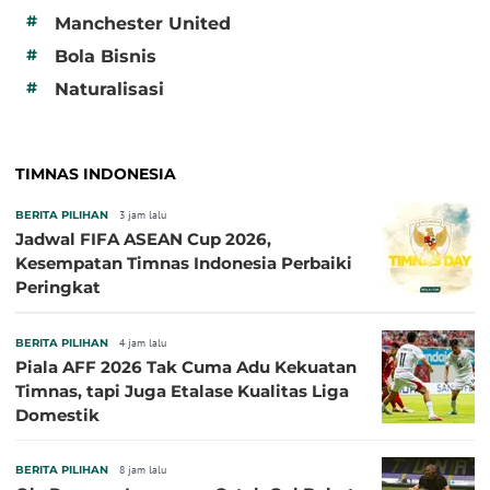
#
Manchester United
#
Bola Bisnis
#
Naturalisasi
TIMNAS INDONESIA
BERITA PILIHAN
3 jam lalu
Jadwal FIFA ASEAN Cup 2026,
Kesempatan Timnas Indonesia Perbaiki
Peringkat
BERITA PILIHAN
4 jam lalu
Piala AFF 2026 Tak Cuma Adu Kekuatan
Timnas, tapi Juga Etalase Kualitas Liga
Domestik
BERITA PILIHAN
8 jam lalu