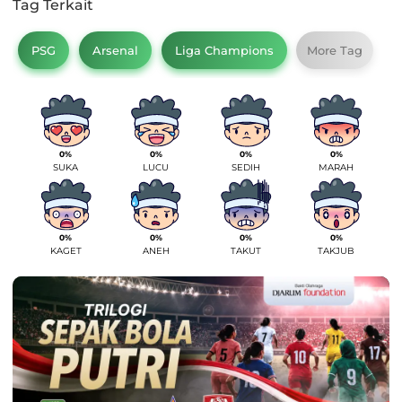
Tag Terkait
PSG
Arsenal
Liga Champions
More Tag
0%
0%
0%
0%
SUKA
LUCU
SEDIH
MARAH
0%
0%
0%
0%
KAGET
ANEH
TAKUT
TAKJUB