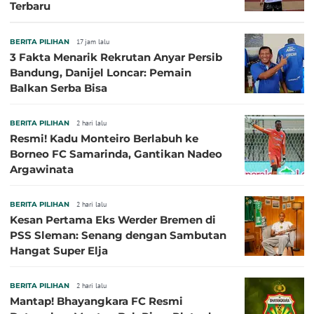
Terbaru
BERITA PILIHAN
17 jam lalu
3 Fakta Menarik Rekrutan Anyar Persib
Bandung, Danijel Loncar: Pemain
Balkan Serba Bisa
BERITA PILIHAN
2 hari lalu
Resmi! Kadu Monteiro Berlabuh ke
Borneo FC Samarinda, Gantikan Nadeo
Argawinata
BERITA PILIHAN
2 hari lalu
Kesan Pertama Eks Werder Bremen di
PSS Sleman: Senang dengan Sambutan
Hangat Super Elja
BERITA PILIHAN
2 hari lalu
Mantap! Bhayangkara FC Resmi