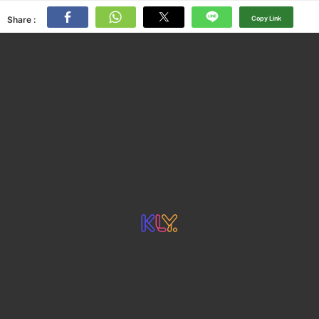
Share :
Copy Link