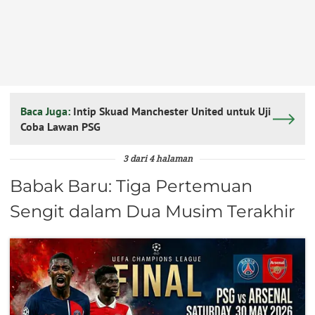
Baca Juga:
Intip Skuad Manchester United untuk Uji
Coba Lawan PSG
3 dari 4 halaman
Babak Baru: Tiga Pertemuan
Sengit dalam Dua Musim Terakhir