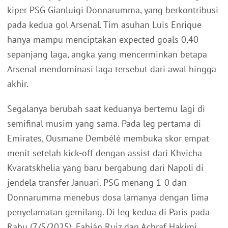
kiper PSG Gianluigi Donnarumma, yang berkontribusi
pada kedua gol Arsenal. Tim asuhan Luis Enrique
hanya mampu menciptakan expected goals 0,40
sepanjang laga, angka yang mencerminkan betapa
Arsenal mendominasi laga tersebut dari awal hingga
akhir.
Segalanya berubah saat keduanya bertemu lagi di
semifinal musim yang sama. Pada leg pertama di
Emirates, Ousmane Dembélé membuka skor empat
menit setelah kick-off dengan assist dari Khvicha
Kvaratskhelia yang baru bergabung dari Napoli di
jendela transfer Januari. PSG menang 1-0 dan
Donnarumma menebus dosa lamanya dengan lima
penyelamatan gemilang. Di leg kedua di Paris pada
Rabu (7/5/2025), Fabián Ruiz dan Achraf Hakimi