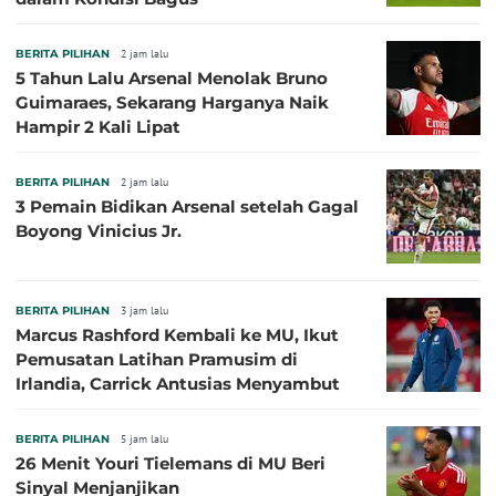
BERITA PILIHAN
2 jam lalu
5 Tahun Lalu Arsenal Menolak Bruno
Guimaraes, Sekarang Harganya Naik
Hampir 2 Kali Lipat
BERITA PILIHAN
2 jam lalu
3 Pemain Bidikan Arsenal setelah Gagal
Boyong Vinicius Jr.
BERITA PILIHAN
3 jam lalu
Marcus Rashford Kembali ke MU, Ikut
Pemusatan Latihan Pramusim di
Irlandia, Carrick Antusias Menyambut
BERITA PILIHAN
5 jam lalu
26 Menit Youri Tielemans di MU Beri
Sinyal Menjanjikan