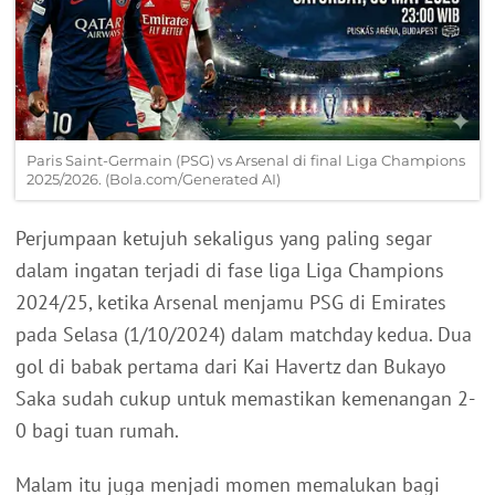
Paris Saint-Germain (PSG) vs Arsenal di final Liga Champions
2025/2026. (Bola.com/Generated AI)
Perjumpaan ketujuh sekaligus yang paling segar
dalam ingatan terjadi di fase liga Liga Champions
2024/25, ketika Arsenal menjamu PSG di Emirates
pada Selasa (1/10/2024) dalam matchday kedua. Dua
gol di babak pertama dari Kai Havertz dan Bukayo
Saka sudah cukup untuk memastikan kemenangan 2-
0 bagi tuan rumah.
Malam itu juga menjadi momen memalukan bagi