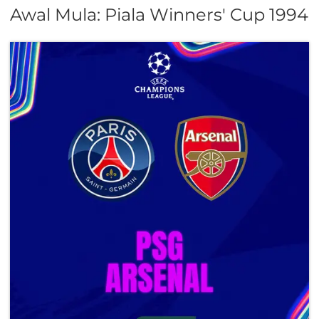
Awal Mula: Piala Winners' Cup 1994