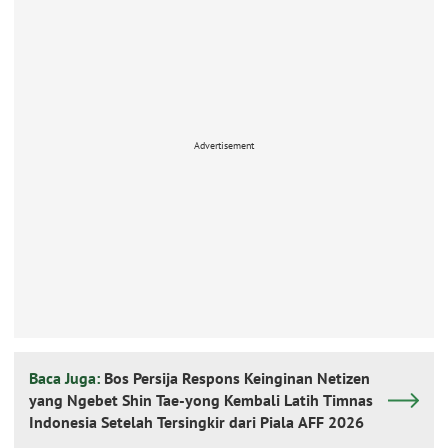
Advertisement
Baca Juga:
Bos Persija Respons Keinginan Netizen
yang Ngebet Shin Tae-yong Kembali Latih Timnas
Indonesia Setelah Tersingkir dari Piala AFF 2026