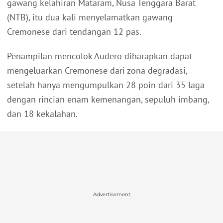
gawang kelahiran Mataram, Nusa Tenggara Barat
(NTB), itu dua kali menyelamatkan gawang
Cremonese dari tendangan 12 pas.
Penampilan mencolok Audero diharapkan dapat
mengeluarkan Cremonese dari zona degradasi,
setelah hanya mengumpulkan 28 poin dari 35 laga
dengan rincian enam kemenangan, sepuluh imbang,
dan 18 kekalahan.
Advertisement