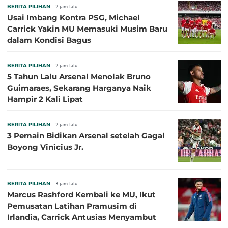
BERITA PILIHAN
2 jam lalu
Usai Imbang Kontra PSG, Michael
Carrick Yakin MU Memasuki Musim Baru
dalam Kondisi Bagus
BERITA PILIHAN
2 jam lalu
5 Tahun Lalu Arsenal Menolak Bruno
Guimaraes, Sekarang Harganya Naik
Hampir 2 Kali Lipat
BERITA PILIHAN
2 jam lalu
3 Pemain Bidikan Arsenal setelah Gagal
Boyong Vinicius Jr.
BERITA PILIHAN
3 jam lalu
Marcus Rashford Kembali ke MU, Ikut
Pemusatan Latihan Pramusim di
Irlandia, Carrick Antusias Menyambut