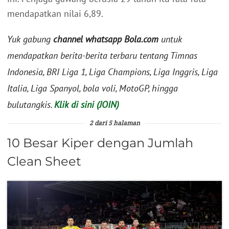
mendapatkan nilai 6,89.
Yuk gabung
channel whatsapp Bola.com
untuk
mendapatkan berita-berita terbaru tentang Timnas
Indonesia, BRI Liga 1, Liga Champions, Liga Inggris, Liga
Italia, Liga Spanyol, bola voli, MotoGP, hingga
bulutangkis.
Klik di sini (JOIN)
2 dari 5 halaman
10 Besar Kiper dengan Jumlah
Clean Sheet