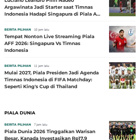
Luciano Leandro Pilih Nadeo
Argawinata Jadi Starter saat Timnas
Indonesia Hadapi Singapura di Piala AFF
2026: Pengalaman Jadi Kunci
BERITA PILIHAN
10 jam lalu
Tempat Nonton Live Streaming Piala
AFF 2026: Singapura Vs Timnas
Indonesia
BERITA PILIHAN
11 jam lalu
Mulai 2027, Piala Presiden Jadi Agenda
Timnas Indonesia di FIFA Matchday:
Seperti King's Cup di Thailand
PIALA DUNIA
BERITA PILIHAN
7 jam lalu
Piala Dunia 2026 Tinggalkan Warisan
Besar, Kanada Investasikan Rp17,9