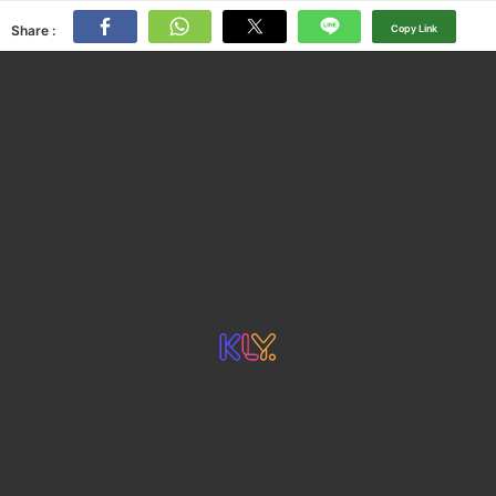
Share :
Copy Link