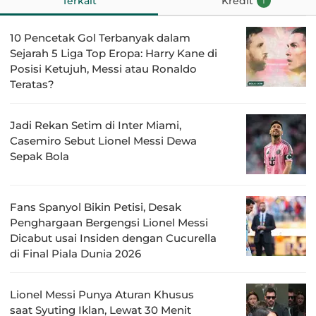
Terkait
Kredit
1
10 Pencetak Gol Terbanyak dalam
Sejarah 5 Liga Top Eropa: Harry Kane di
Posisi Ketujuh, Messi atau Ronaldo
Teratas?
Jadi Rekan Setim di Inter Miami,
Casemiro Sebut Lionel Messi Dewa
Sepak Bola
Fans Spanyol Bikin Petisi, Desak
Penghargaan Bergengsi Lionel Messi
Dicabut usai Insiden dengan Cucurella
di Final Piala Dunia 2026
Lionel Messi Punya Aturan Khusus
saat Syuting Iklan, Lewat 30 Menit