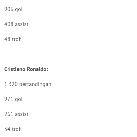
906 gol
408 assist
48 trofi
Cristiano Ronaldo:
1.320 pertandingan
971 gol
261 assist
34 trofi