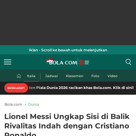
Iklan - Scroll ke bawah untuk melanjutkan
Italia
Jadwal
Klasemen
Foto
Video
en Piala Dunia 2026 racikan khas Bola.com. Klik di sini!
EKSKLUSIF!
Bola.com
Dunia
Lionel Messi Ungkap Sisi di Balik
Rivalitas Indah dengan Cristiano
Ronaldo