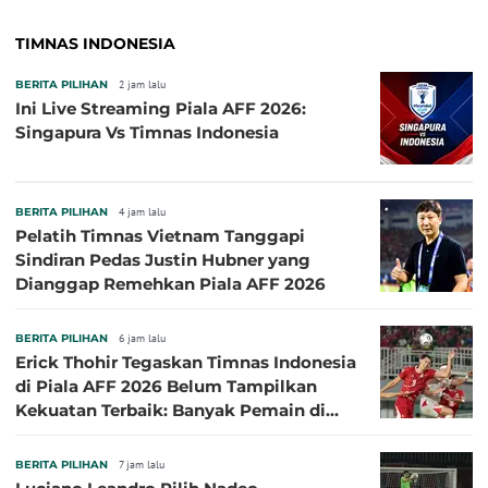
TIMNAS INDONESIA
BERITA PILIHAN
2 jam lalu
Ini Live Streaming Piala AFF 2026:
Singapura Vs Timnas Indonesia
BERITA PILIHAN
4 jam lalu
Pelatih Timnas Vietnam Tanggapi
Sindiran Pedas Justin Hubner yang
Dianggap Remehkan Piala AFF 2026
BERITA PILIHAN
6 jam lalu
Erick Thohir Tegaskan Timnas Indonesia
di Piala AFF 2026 Belum Tampilkan
Kekuatan Terbaik: Banyak Pemain di
Eropa Tidak Bisa Berpartisipasi
BERITA PILIHAN
7 jam lalu