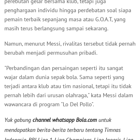
perebutan gelar bersama klub, tetapi juga
penghargaan individu hingga perdebatan soal siapa
pemain terbaik sepanjang masa atau G.O.A.T, yang
masih terus berlangsung sampai sekarang.
Namun, menurut Messi, rivalitas tersebut tidak pernah
berubah menjadi permusuhan pribadi.
"Perbandingan dan persaingan seperti itu sangat
wajar dalam dunia sepak bola. Sama seperti yang
terjadi antara klub atau tim nasional, tetapi itu tidak
pernah lebih dari urusan olahraga," kata Messi dalam
wawancara di program "Lo Del Pollo".
Yuk gabung
channel whatsapp Bola.com
untuk
mendapatkan berita-berita terbaru tentang Timnas
Indonesia, BRI Liga 1, Liga Champions, Liga Inggris, Liga