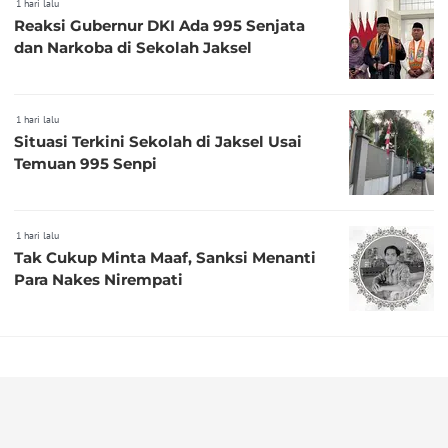
1 hari lalu
Reaksi Gubernur DKI Ada 995 Senjata
dan Narkoba di Sekolah Jaksel
1 hari lalu
Situasi Terkini Sekolah di Jaksel Usai
Temuan 995 Senpi
1 hari lalu
Tak Cukup Minta Maaf, Sanksi Menanti
Para Nakes Nirempati