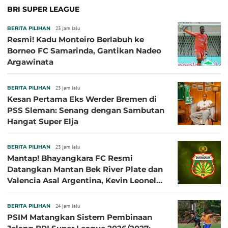
BRI SUPER LEAGUE
BERITA PILIHAN
23 jam lalu
Resmi! Kadu Monteiro Berlabuh ke
Borneo FC Samarinda, Gantikan Nadeo
Argawinata
BERITA PILIHAN
23 jam lalu
Kesan Pertama Eks Werder Bremen di
PSS Sleman: Senang dengan Sambutan
Hangat Super Elja
BERITA PILIHAN
23 jam lalu
Mantap! Bhayangkara FC Resmi
Datangkan Mantan Bek River Plate dan
Valencia Asal Argentina, Kevin Leonel
Sibille
BERITA PILIHAN
24 jam lalu
PSIM Matangkan Sistem Pembinaan