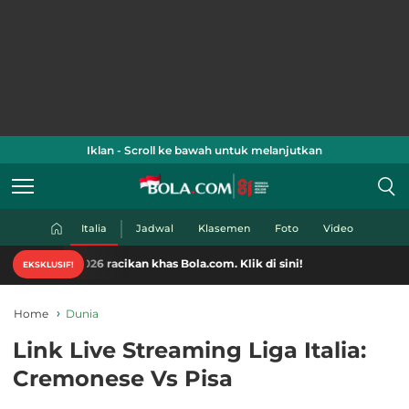
Iklan - Scroll ke bawah untuk melanjutkan
Italia
Jadwal
Klasemen
Foto
Video
2026 racikan khas Bola.com. Klik di sini!
EKSKLUSIF!
Home
Dunia
Link Live Streaming Liga Italia:
Cremonese Vs Pisa