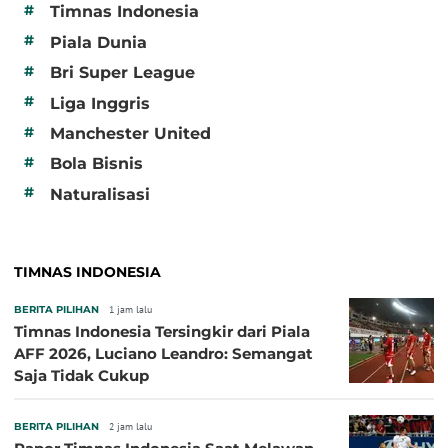
#
Timnas Indonesia
#
Piala Dunia
#
Bri Super League
#
Liga Inggris
#
Manchester United
#
Bola Bisnis
#
Naturalisasi
TIMNAS INDONESIA
BERITA PILIHAN
1 jam lalu
Timnas Indonesia Tersingkir dari Piala
AFF 2026, Luciano Leandro: Semangat
Saja Tidak Cukup
BERITA PILIHAN
2 jam lalu