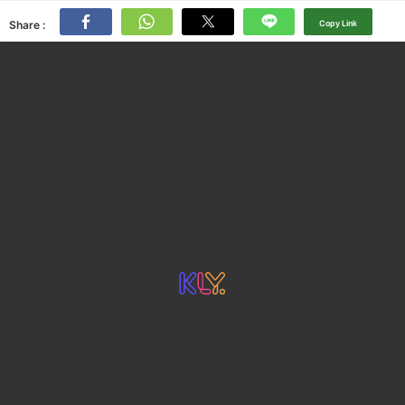
Share :
Copy Link