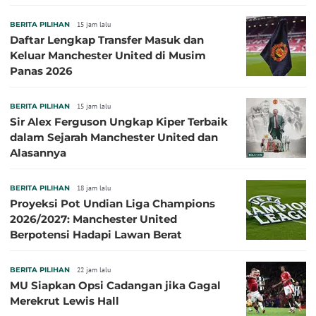
BERITA PILIHAN
15 jam lalu
Daftar Lengkap Transfer Masuk dan
Keluar Manchester United di Musim
Panas 2026
BERITA PILIHAN
15 jam lalu
Sir Alex Ferguson Ungkap Kiper Terbaik
dalam Sejarah Manchester United dan
Alasannya
BERITA PILIHAN
18 jam lalu
Proyeksi Pot Undian Liga Champions
2026/2027: Manchester United
Berpotensi Hadapi Lawan Berat
BERITA PILIHAN
22 jam lalu
MU Siapkan Opsi Cadangan jika Gagal
Merekrut Lewis Hall