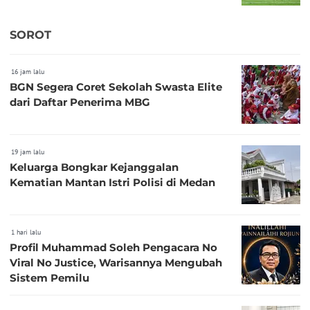
SOROT
16 jam lalu
BGN Segera Coret Sekolah Swasta Elite
dari Daftar Penerima MBG
19 jam lalu
Keluarga Bongkar Kejanggalan
Kematian Mantan Istri Polisi di Medan
1 hari lalu
Profil Muhammad Soleh Pengacara No
Viral No Justice, Warisannya Mengubah
Sistem Pemilu