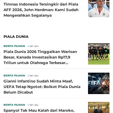
Timnas Indonesia Tersingkir dari Piala
AFF 2026, John Herdman: Kami Sudah
Mengerahkan Segalanya
PIALA DUNIA
BERITA PILIHAN
1 hari lalu
Piala Dunia 2026 Tinggalkan Warisan
Besar, Kanada Investasikan Rp17,9
Triliun untuk Olahraga Terbesar
Sepanjang Sejarah
BERITA PILIHAN
1 hari lalu
Gianni Infantino Sudah Minta Maaf,
UEFA Tetap Ngotot: Boikot Piala Dunia
Belum Dicabut
BERITA PILIHAN
1 hari lalu
Spanyol Tak Mau Kalah dari Maroko,