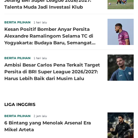
Jelang BRI Super League 2026/2027:
Talenta Muda Jadi Investasi Klub
BERITA PILIHAN
1 hari lalu
Kesan Positif Bomber Anyar Persita
Alexandre Ramalingom Selama TC di
Yogyakarta: Budaya Baru, Semangat
Baru!
BERITA PILIHAN
1 hari lalu
Ambisi Besar Carlos Pena Terkait Target
Persita di BRI Super League 2026/2027:
Harus Lebih Baik dari Musim Lalu
LIGA INGGRIS
BERITA PILIHAN
2 jam lalu
6 Bintang yang Menolak Arsenal Era
Mikel Arteta