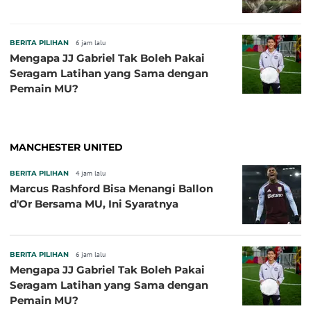
BERITA PILIHAN
6 jam lalu
Mengapa JJ Gabriel Tak Boleh Pakai
Seragam Latihan yang Sama dengan
Pemain MU?
MANCHESTER UNITED
BERITA PILIHAN
4 jam lalu
Marcus Rashford Bisa Menangi Ballon
d'Or Bersama MU, Ini Syaratnya
BERITA PILIHAN
6 jam lalu
Mengapa JJ Gabriel Tak Boleh Pakai
Seragam Latihan yang Sama dengan
Pemain MU?