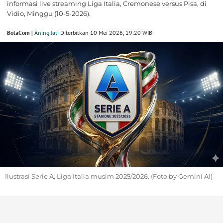
informasi live streaming Liga Italia, Cremonese versus Pisa, di
Vidio, Minggu (10-5-2026).
BolaCom |
Aning Jati
Diterbitkan 10 Mei 2026, 19:20 WIB
Ilustrasi Serie A, Liga Italia musim 2025/2026. (Foto by Gemini AI)