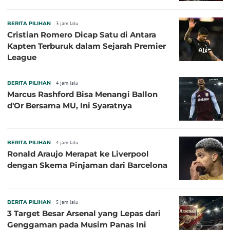
BERITA PILIHAN
3 jam lalu
Cristian Romero Dicap Satu di Antara
Kapten Terburuk dalam Sejarah Premier
League
BERITA PILIHAN
4 jam lalu
Marcus Rashford Bisa Menangi Ballon
d'Or Bersama MU, Ini Syaratnya
BERITA PILIHAN
4 jam lalu
Ronald Araujo Merapat ke Liverpool
dengan Skema Pinjaman dari Barcelona
BERITA PILIHAN
5 jam lalu
3 Target Besar Arsenal yang Lepas dari
Genggaman pada Musim Panas Ini