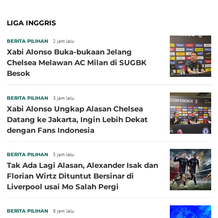
LIGA INGGRIS
BERITA PILIHAN
2 jam lalu
Xabi Alonso Buka-bukaan Jelang
Chelsea Melawan AC Milan di SUGBK
Besok
BERITA PILIHAN
3 jam lalu
Xabi Alonso Ungkap Alasan Chelsea
Datang ke Jakarta, Ingin Lebih Dekat
dengan Fans Indonesia
BERITA PILIHAN
5 jam lalu
Tak Ada Lagi Alasan, Alexander Isak dan
Florian Wirtz Dituntut Bersinar di
Liverpool usai Mo Salah Pergi
BERITA PILIHAN
8 jam lalu