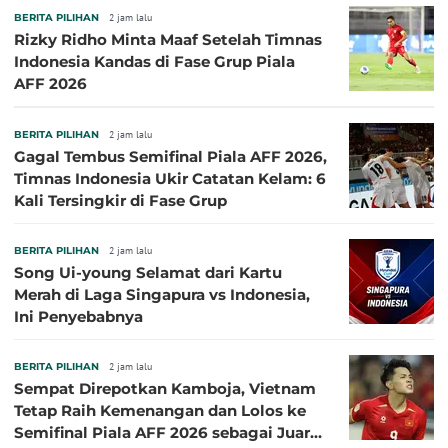
BERITA PILIHAN
2 jam lalu
Rizky Ridho Minta Maaf Setelah Timnas
Indonesia Kandas di Fase Grup Piala
AFF 2026
BERITA PILIHAN
2 jam lalu
Gagal Tembus Semifinal Piala AFF 2026,
Timnas Indonesia Ukir Catatan Kelam: 6
Kali Tersingkir di Fase Grup
BERITA PILIHAN
2 jam lalu
Song Ui-young Selamat dari Kartu
Merah di Laga Singapura vs Indonesia,
Ini Penyebabnya
BERITA PILIHAN
2 jam lalu
Sempat Direpotkan Kamboja, Vietnam
Tetap Raih Kemenangan dan Lolos ke
Semifinal Piala AFF 2026 sebagai Juara