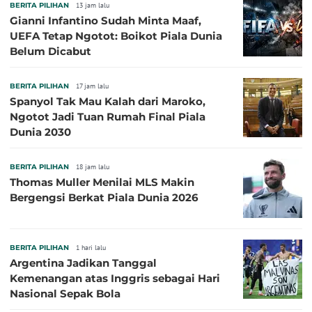
BERITA PILIHAN
13 jam lalu
Gianni Infantino Sudah Minta Maaf,
UEFA Tetap Ngotot: Boikot Piala Dunia
Belum Dicabut
BERITA PILIHAN
17 jam lalu
Spanyol Tak Mau Kalah dari Maroko,
Ngotot Jadi Tuan Rumah Final Piala
Dunia 2030
BERITA PILIHAN
18 jam lalu
Thomas Muller Menilai MLS Makin
Bergengsi Berkat Piala Dunia 2026
BERITA PILIHAN
1 hari lalu
Argentina Jadikan Tanggal
Kemenangan atas Inggris sebagai Hari
Nasional Sepak Bola