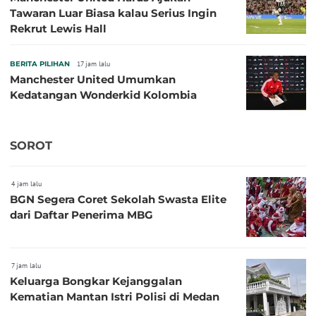
Tawaran Luar Biasa kalau Serius Ingin
Rekrut Lewis Hall
BERITA PILIHAN
17 jam lalu
Manchester United Umumkan
Kedatangan Wonderkid Kolombia
SOROT
4 jam lalu
BGN Segera Coret Sekolah Swasta Elite
dari Daftar Penerima MBG
7 jam lalu
Keluarga Bongkar Kejanggalan
Kematian Mantan Istri Polisi di Medan