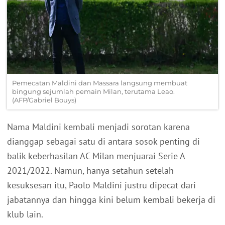
Pemecatan Maldini dan Massara langsung membuat
bingung sejumlah pemain Milan, terutama Leao.
(AFP/Gabriel Bouys)
Nama Maldini kembali menjadi sorotan karena
dianggap sebagai satu di antara sosok penting di
balik keberhasilan AC Milan menjuarai Serie A
2021/2022. Namun, hanya setahun setelah
kesuksesan itu, Paolo Maldini justru dipecat dari
jabatannya dan hingga kini belum kembali bekerja di
klub lain.