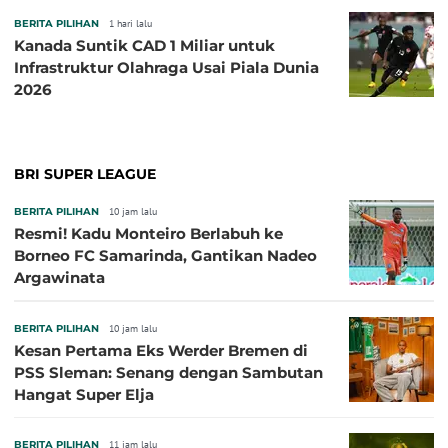
BERITA PILIHAN
1 hari lalu
Kanada Suntik CAD 1 Miliar untuk
Infrastruktur Olahraga Usai Piala Dunia
2026
BRI SUPER LEAGUE
BERITA PILIHAN
10 jam lalu
Resmi! Kadu Monteiro Berlabuh ke
Borneo FC Samarinda, Gantikan Nadeo
Argawinata
BERITA PILIHAN
10 jam lalu
Kesan Pertama Eks Werder Bremen di
PSS Sleman: Senang dengan Sambutan
Hangat Super Elja
BERITA PILIHAN
11 jam lalu