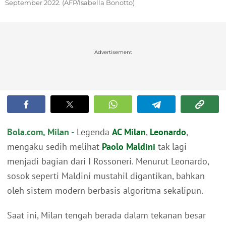
September 2022. (AFP/Isabella Bonotto)
Advertisement
Bola.com, Milan -
Legenda
AC Milan
,
Leonardo
,
mengaku sedih melihat
Paolo Maldini
tak lagi
menjadi bagian dari I Rossoneri. Menurut Leonardo,
sosok seperti Maldini mustahil digantikan, bahkan
oleh sistem modern berbasis algoritma sekalipun.
Saat ini, Milan tengah berada dalam tekanan besar