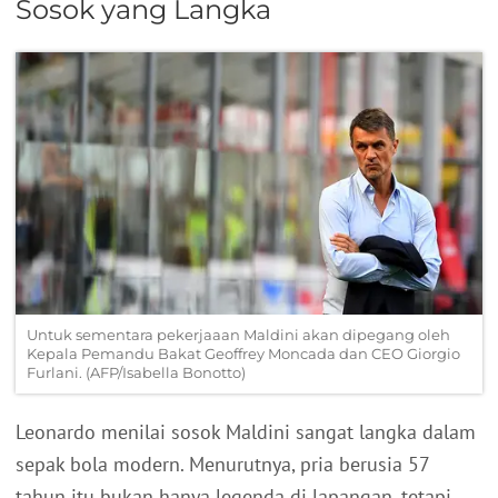
Sosok yang Langka
Untuk sementara pekerjaaan Maldini akan dipegang oleh
Kepala Pemandu Bakat Geoffrey Moncada dan CEO Giorgio
Furlani. (AFP/Isabella Bonotto)
Leonardo menilai sosok Maldini sangat langka dalam
sepak bola modern. Menurutnya, pria berusia 57
tahun itu bukan hanya legenda di lapangan, tetapi