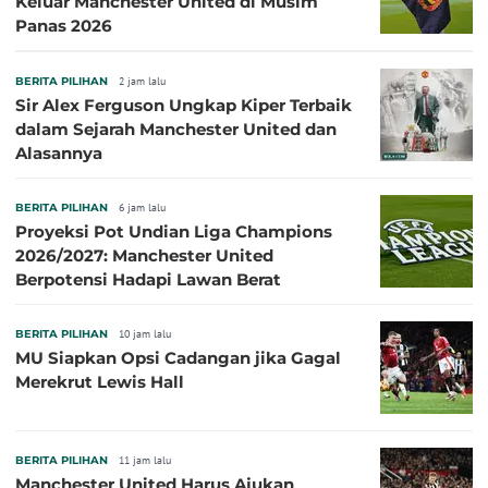
Keluar Manchester United di Musim
Panas 2026
BERITA PILIHAN
2 jam lalu
Sir Alex Ferguson Ungkap Kiper Terbaik
dalam Sejarah Manchester United dan
Alasannya
BERITA PILIHAN
6 jam lalu
Proyeksi Pot Undian Liga Champions
2026/2027: Manchester United
Berpotensi Hadapi Lawan Berat
BERITA PILIHAN
10 jam lalu
MU Siapkan Opsi Cadangan jika Gagal
Merekrut Lewis Hall
BERITA PILIHAN
11 jam lalu
Manchester United Harus Ajukan