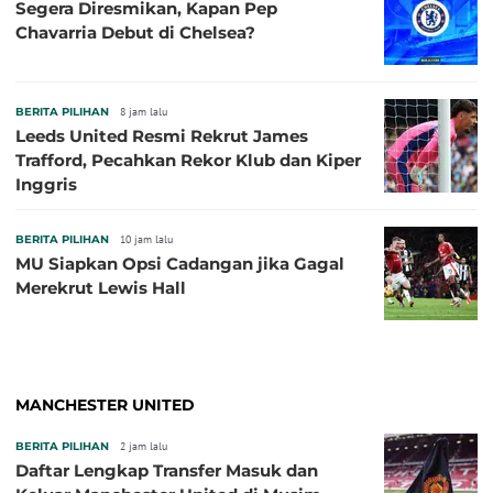
Segera Diresmikan, Kapan Pep
Chavarria Debut di Chelsea?
BERITA PILIHAN
8 jam lalu
Leeds United Resmi Rekrut James
Trafford, Pecahkan Rekor Klub dan Kiper
Inggris
BERITA PILIHAN
10 jam lalu
MU Siapkan Opsi Cadangan jika Gagal
Merekrut Lewis Hall
MANCHESTER UNITED
BERITA PILIHAN
2 jam lalu
Daftar Lengkap Transfer Masuk dan