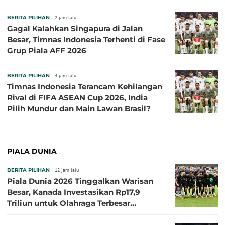
Grup A
BERITA PILIHAN
2 jam lalu
Gagal Kalahkan Singapura di Jalan
Besar, Timnas Indonesia Terhenti di Fase
Grup Piala AFF 2026
BERITA PILIHAN
4 jam lalu
Timnas Indonesia Terancam Kehilangan
Rival di FIFA ASEAN Cup 2026, India
Pilih Mundur dan Main Lawan Brasil?
PIALA DUNIA
BERITA PILIHAN
12 jam lalu
Piala Dunia 2026 Tinggalkan Warisan
Besar, Kanada Investasikan Rp17,9
Triliun untuk Olahraga Terbesar
Sepanjang Sejarah