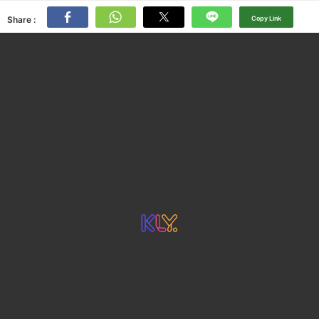
Share :
Copy Link