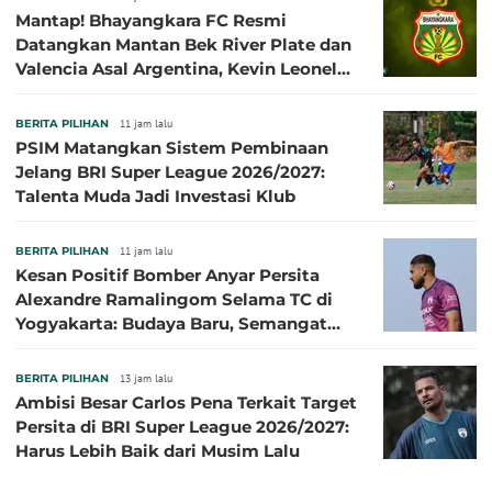
Mantap! Bhayangkara FC Resmi
Datangkan Mantan Bek River Plate dan
Valencia Asal Argentina, Kevin Leonel
Sibille
BERITA PILIHAN
11 jam lalu
PSIM Matangkan Sistem Pembinaan
Jelang BRI Super League 2026/2027:
Talenta Muda Jadi Investasi Klub
BERITA PILIHAN
11 jam lalu
Kesan Positif Bomber Anyar Persita
Alexandre Ramalingom Selama TC di
Yogyakarta: Budaya Baru, Semangat
Baru!
BERITA PILIHAN
13 jam lalu
Ambisi Besar Carlos Pena Terkait Target
Persita di BRI Super League 2026/2027:
Harus Lebih Baik dari Musim Lalu