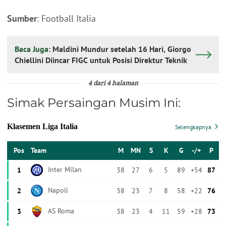
Sumber
: Football Italia
Baca Juga:
Maldini Mundur setelah 16 Hari, Giorgo
Chiellini Diincar FIGC untuk Posisi Direktur Teknik
4 dari 4 halaman
Simak Persaingan Musim Ini: