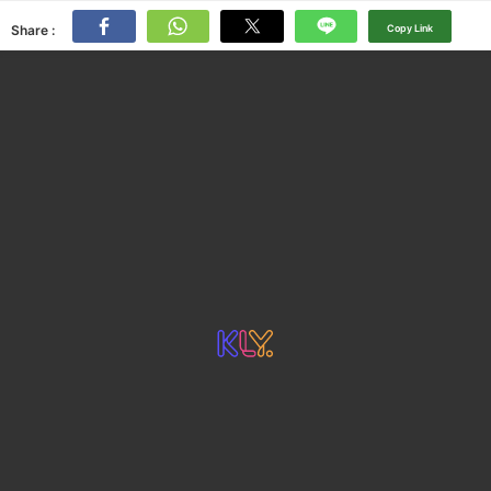
Share :
Copy Link