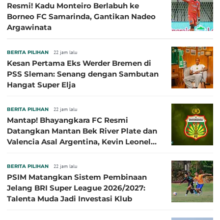
Resmi! Kadu Monteiro Berlabuh ke
Borneo FC Samarinda, Gantikan Nadeo
Argawinata
BERITA PILIHAN
22 jam lalu
Kesan Pertama Eks Werder Bremen di
PSS Sleman: Senang dengan Sambutan
Hangat Super Elja
BERITA PILIHAN
22 jam lalu
Mantap! Bhayangkara FC Resmi
Datangkan Mantan Bek River Plate dan
Valencia Asal Argentina, Kevin Leonel
Sibille
BERITA PILIHAN
22 jam lalu
PSIM Matangkan Sistem Pembinaan
Jelang BRI Super League 2026/2027:
Talenta Muda Jadi Investasi Klub