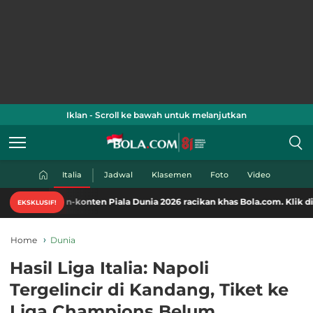
Iklan - Scroll ke bawah untuk melanjutkan
Italia
Jadwal
Klasemen
Foto
Video
en-konten Piala Dunia 2026 racikan khas Bola.com. Klik di sini!
EKSKLUSIF!
Home
Dunia
Hasil Liga Italia: Napoli
Tergelincir di Kandang, Tiket ke
Liga Champions Belum