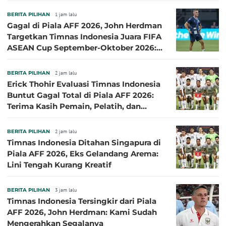
Lumayan
BERITA PILIHAN
1 jam lalu
Gagal di Piala AFF 2026, John Herdman
Targetkan Timnas Indonesia Juara FIFA
ASEAN Cup September-Oktober 2026:
Sudah di Depan Mata
BERITA PILIHAN
2 jam lalu
Erick Thohir Evaluasi Timnas Indonesia
Buntut Gagal Total di Piala AFF 2026:
Terima Kasih Pemain, Pelatih, dan
Ofisial
BERITA PILIHAN
2 jam lalu
Timnas Indonesia Ditahan Singapura di
Piala AFF 2026, Eks Gelandang Arema:
Lini Tengah Kurang Kreatif
BERITA PILIHAN
3 jam lalu
Timnas Indonesia Tersingkir dari Piala
AFF 2026, John Herdman: Kami Sudah
Mengerahkan Segalanya