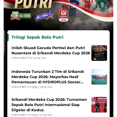
Trilogi Sepak Bola Putri
Inilah Skuad Garuda Pertiwi dan Putri
Nusantara di Srikandi Merdeka Cup 2026
Indonesia
2 hari yang lalu
Indonesia Turunkan 2 Tim di Srikandi
Merdeka Cup 2026: Mayoritas Hasil
Pemantauan di HYDROPLUS Soccer
League
Indonesia
1 minggu yang lalu
Srikandi Merdeka Cup 2026: Turnamen
Sepak Bola Putri Internasional Siap
Digelar di Kudus
Indonesia
1 minggu yang lalu