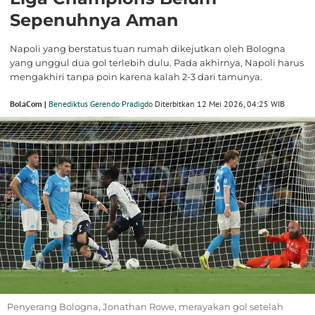
Sepenuhnya Aman
Napoli yang berstatus tuan rumah dikejutkan oleh Bologna
yang unggul dua gol terlebih dulu. Pada akhirnya, Napoli harus
mengakhiri tanpa poin karena kalah 2-3 dari tamunya.
BolaCom |
Benediktus Gerendo Pradigdo
Diterbitkan 12 Mei 2026, 04:25 WIB
Penyerang Bologna, Jonathan Rowe, merayakan gol setelah