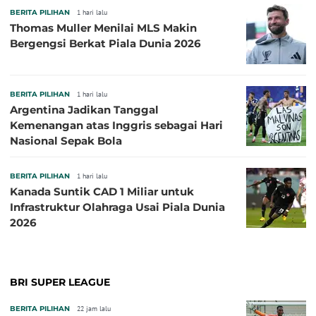
BERITA PILIHAN
1 hari lalu
Thomas Muller Menilai MLS Makin
Bergengsi Berkat Piala Dunia 2026
BERITA PILIHAN
1 hari lalu
Argentina Jadikan Tanggal
Kemenangan atas Inggris sebagai Hari
Nasional Sepak Bola
BERITA PILIHAN
1 hari lalu
Kanada Suntik CAD 1 Miliar untuk
Infrastruktur Olahraga Usai Piala Dunia
2026
BRI SUPER LEAGUE
BERITA PILIHAN
22 jam lalu