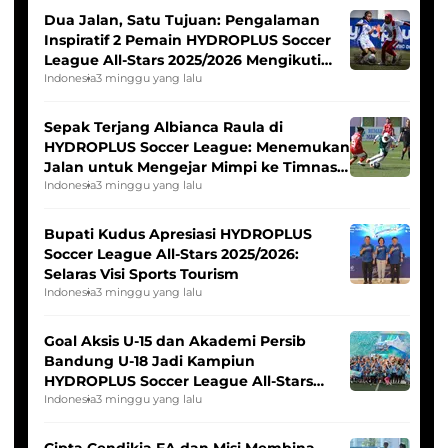
Dua Jalan, Satu Tujuan: Pengalaman
Inspiratif 2 Pemain HYDROPLUS Soccer
League All-Stars 2025/2026 Mengikuti
Seleksi Timnas Indonesia Putri
Indonesia
3 minggu yang lalu
Sepak Terjang Albianca Raula di
HYDROPLUS Soccer League: Menemukan
Jalan untuk Mengejar Mimpi ke Timnas
Indonesia Putri
Indonesia
3 minggu yang lalu
Bupati Kudus Apresiasi HYDROPLUS
Soccer League All-Stars 2025/2026:
Selaras Visi Sports Tourism
Indonesia
3 minggu yang lalu
Goal Aksis U-15 dan Akademi Persib
Bandung U-18 Jadi Kampiun
HYDROPLUS Soccer League All-Stars
2025/2026
Indonesia
3 minggu yang lalu