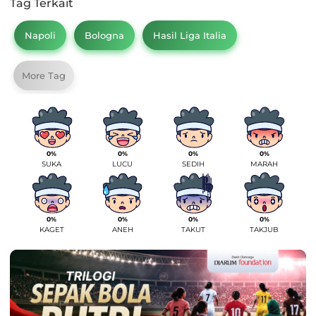
Tag Terkait
Napoli
Bologna
Hasil Liga Italia
More Tag
0%
0%
0%
0%
SUKA
LUCU
SEDIH
MARAH
0%
0%
0%
0%
KAGET
ANEH
TAKUT
TAKJUB