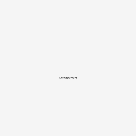
Advertisement