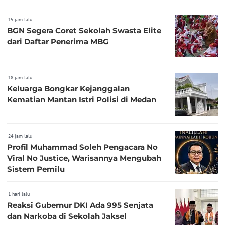
15 jam lalu
BGN Segera Coret Sekolah Swasta Elite
dari Daftar Penerima MBG
18 jam lalu
Keluarga Bongkar Kejanggalan
Kematian Mantan Istri Polisi di Medan
24 jam lalu
Profil Muhammad Soleh Pengacara No
Viral No Justice, Warisannya Mengubah
Sistem Pemilu
1 hari lalu
Reaksi Gubernur DKI Ada 995 Senjata
dan Narkoba di Sekolah Jaksel