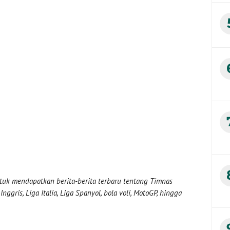
uk mendapatkan berita-berita terbaru tentang Timnas
nggris, Liga Italia, Liga Spanyol, bola voli, MotoGP, hingga