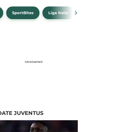
SportBites
Liga Italia
Link Live Streaming
Advertisement
DATE JUVENTUS