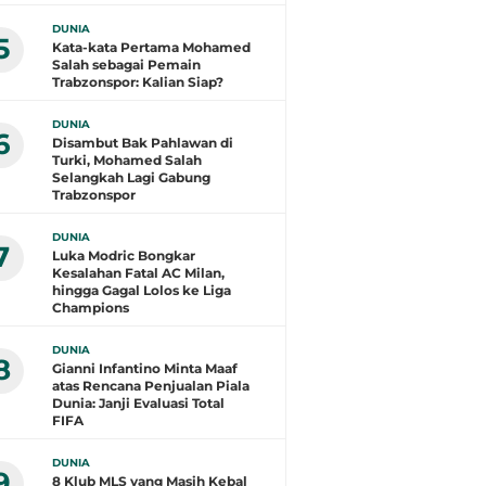
DUNIA
5
Kata-kata Pertama Mohamed
Salah sebagai Pemain
Trabzonspor: Kalian Siap?
DUNIA
6
Disambut Bak Pahlawan di
Turki, Mohamed Salah
Selangkah Lagi Gabung
Trabzonspor
DUNIA
7
Luka Modric Bongkar
Kesalahan Fatal AC Milan,
hingga Gagal Lolos ke Liga
Champions
DUNIA
8
Gianni Infantino Minta Maaf
atas Rencana Penjualan Piala
Dunia: Janji Evaluasi Total
FIFA
DUNIA
9
8 Klub MLS yang Masih Kebal