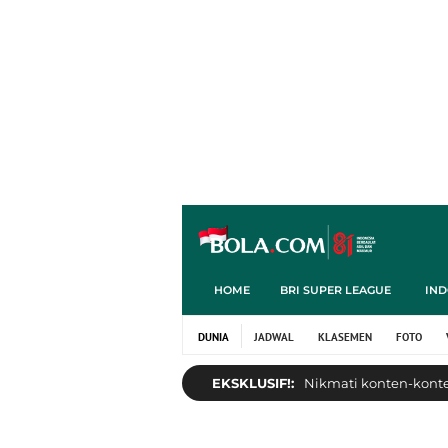
HOME
BRI SUPER LEAGUE
IND
DUNIA
JADWAL
KLASEMEN
FOTO
EKSKLUSIF!:
Nikmati konten-konten