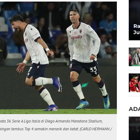
Ra
Ju
ya
ADA
ata 36 Serie A Liga Italia di Diego Armando Maradona Stadium,
saingan tembus Top 4 semakin menarik dan ketat. (CARLO HERMANN /