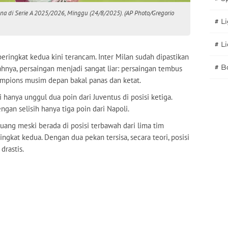
na di Serie A 2025/2026, Minggu (24/8/2025). (AP Photo/Gregorio
#
Li
#
L
peringkat kedua kini terancam. Inter Milan sudah dipastikan
#
B
nya, persaingan menjadi sangat liar: persaingan tembus
ampions musim depan bakal panas dan ketat.
i hanya unggul dua poin dari Juventus di posisi ketiga.
gan selisih hanya tiga poin dari Napoli.
uang meski berada di posisi terbawah dari lima tim
ringkat kedua. Dengan dua pekan tersisa, secara teori, posisi
drastis.