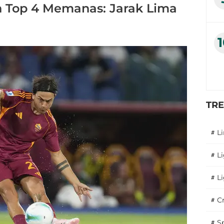
 Top 4 Memanas: Jarak Lima
TR
#
L
#
L
#
L
#
C
#
S