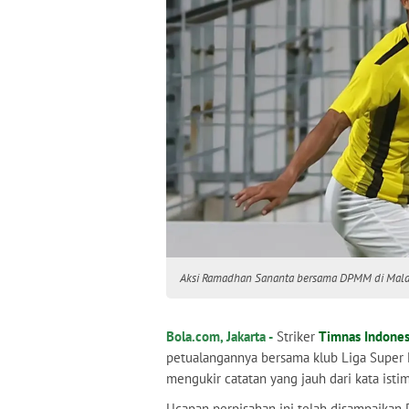
Aksi Ramadhan Sananta bersama DPMM di Mala
Bola.com, Jakarta -
Striker
Timnas Indones
petualangannya bersama klub Liga Super
mengukir catatan yang jauh dari kata isti
Ucapan perpisahan ini telah disampaikan 