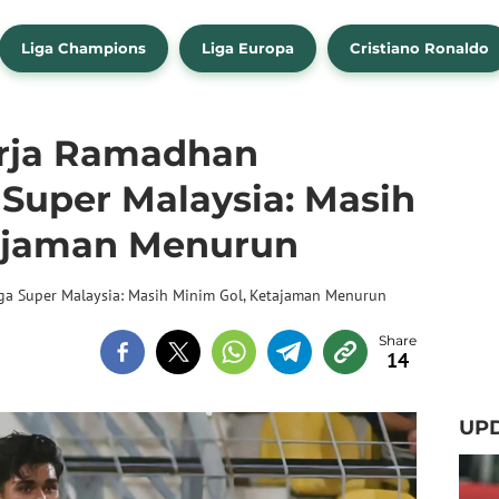
Liga Champions
Liga Europa
Cristiano Ronaldo
rja Ramadhan
 Super Malaysia: Masih
tajaman Menurun
ga Super Malaysia: Masih Minim Gol, Ketajaman Menurun
14
UP