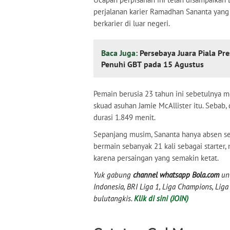
perjalanan karier Ramadhan Sananta yang
berkarier di luar negeri.
Baca Juga:
Persebaya Juara Piala Pr
Penuhi GBT pada 15 Agustus
Pemain berusia 23 tahun ini sebetulnya
skuad asuhan Jamie McAllister itu. Sebab
durasi 1.849 menit.
Sepanjang musim, Sananta hanya absen seba
bermain sebanyak 21 kali sebagai starter
karena persaingan yang semakin ketat.
Yuk gabung
channel whatsapp Bola.com
unt
Indonesia, BRI Liga 1, Liga Champions, Liga I
bulutangkis.
Klik di sini (JOIN)