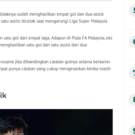
daknya sudah menghasilkan empat gol dan dua assist
atu assist dicetak saat mengarungi Liga Super Malaysia
satu gol dari empat laga. Adapun di Piala FA Malaysia, eks
enghasilkan satu gol dan satu assist dari dua
erutama jika dibandingkan catatan golnya selama berkarier
empat punya catatan yang cukup mengesankan ketika masih
ik