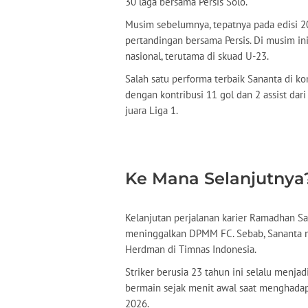
30 laga bersama Persis Solo.
Musim sebelumnya, tepatnya pada edisi 2
pertandingan bersama Persis. Di musim in
nasional, terutama di skuad U-23.
Salah satu performa terbaik Sananta di ko
dengan kontribusi 11 gol dan 2 assist da
juara Liga 1.
Ke Mana Selanjutnya
Kelanjutan perjalanan karier Ramadhan San
meninggalkan DPMM FC. Sebab, Sananta m
Herdman di Timnas Indonesia.
Striker berusia 23 tahun ini selalu menjadi
bermain sejak menit awal saat menghadapi
2026.