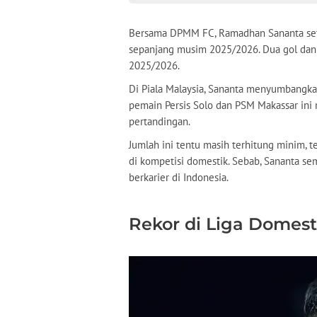
Bersama DPMM FC, Ramadhan Sananta seti
sepanjang musim 2025/2026. Dua gol dan s
2025/2026.
Di Piala Malaysia, Sananta menyumbangkan 
pemain Persis Solo dan PSM Makassar ini m
pertandingan.
Jumlah ini tentu masih terhitung minim, t
di kompetisi domestik. Sebab, Sananta s
berkarier di Indonesia.
Rekor di Liga Domest