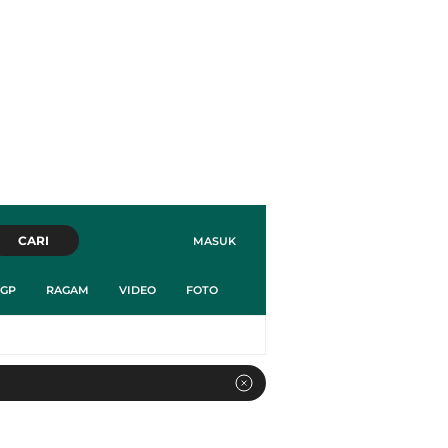
CARI
MASUK
GP
RAGAM
VIDEO
FOTO