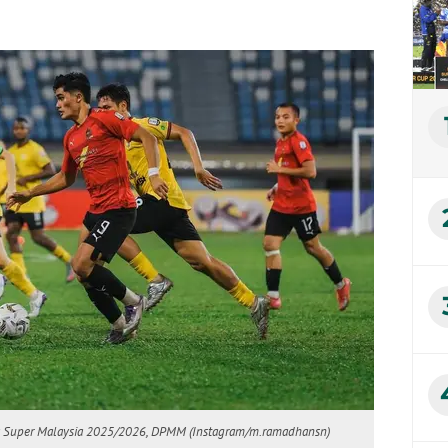
a Super Malaysia 2025/2026, DPMM (Instagram/m.ramadhansn)