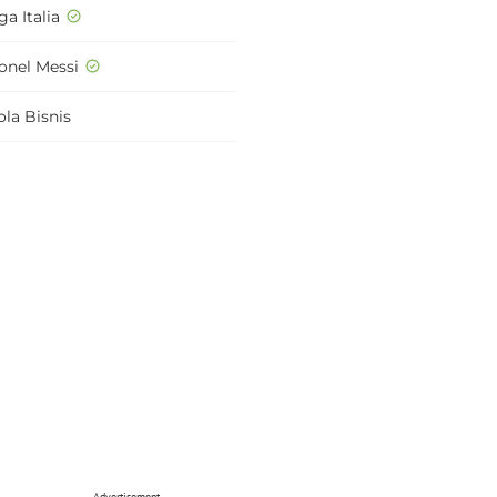
ga Italia
ionel Messi
ola Bisnis
Advertisement