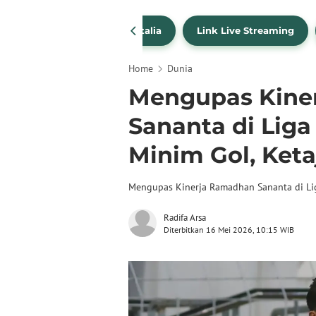
SportBites
Liga Italia
Link Live Streaming
Home
Dunia
Mengupas Kine
Sananta di Liga
Minim Gol, Ke
Mengupas Kinerja Ramadhan Sananta di Li
Radifa Arsa
Diterbitkan 16 Mei 2026, 10:15 WIB