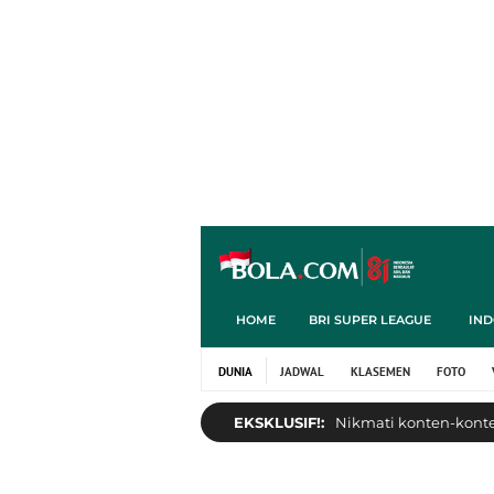
HOME
BRI SUPER LEAGUE
IND
DUNIA
JADWAL
KLASEMEN
FOTO
EKSKLUSIF!:
Nikmati konten-konten