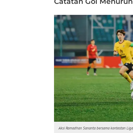
Catatan Gol Menurun
Aksi Ramadhan Sananta bersama kontestan Lig