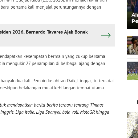
 baru pertama kali menjajal peruntungannya dengan
Al
Pe
Ka
esiden 2026, Bernardo Tavares Ajak Bonek
 mendapatkan kesempatan bermain yang cukup bersama
, dia mengukir 27 penampilan di berbagai ajang dengan
nyak dua kali. Pemain kelahiran Daik, Lingga, itu tercatat
, meskipun belakangan mulai kehilangan tempat utama
uk mendapatkan berita-berita terbaru tentang Timnas
nggris, Liga Italia, Liga Spanyol, bola voli, MotoGP, hingga