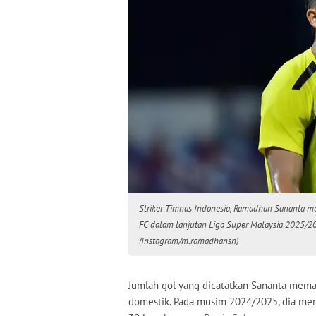
Striker Timnas Indonesia, Ramadhan Sananta m
FC dalam lanjutan Liga Super Malaysia 2025/202
(Instagram/m.ramadhansn)
Jumlah gol yang dicatatkan Sananta mema
domestik. Pada musim 2024/2025, dia mem