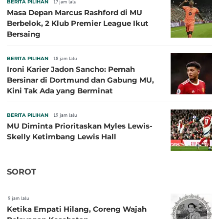
BERITA PILIHAN
17 jam lalu
Masa Depan Marcus Rashford di MU
Berbelok, 2 Klub Premier League Ikut
Bersaing
BERITA PILIHAN
18 jam lalu
Ironi Karier Jadon Sancho: Pernah
Bersinar di Dortmund dan Gabung MU,
Kini Tak Ada yang Berminat
BERITA PILIHAN
19 jam lalu
MU Diminta Prioritaskan Myles Lewis-
Skelly Ketimbang Lewis Hall
SOROT
9 jam lalu
Ketika Empati Hilang, Coreng Wajah