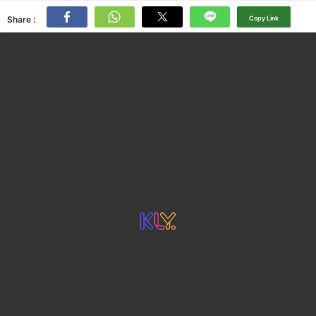
Share :
Copy Link