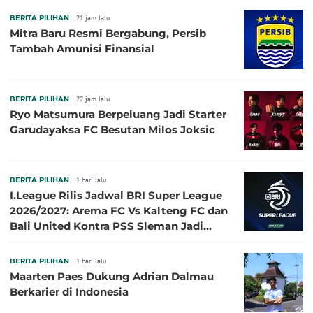
BERITA PILIHAN
21 jam lalu
Mitra Baru Resmi Bergabung, Persib
Tambah Amunisi Finansial
BERITA PILIHAN
22 jam lalu
Ryo Matsumura Berpeluang Jadi Starter
Garudayaksa FC Besutan Milos Joksic
BERITA PILIHAN
1 hari lalu
I.League Rilis Jadwal BRI Super League
2026/2027: Arema FC Vs Kalteng FC dan
Bali United Kontra PSS Sleman Jadi
Pembuka pada 4 September
BERITA PILIHAN
1 hari lalu
Maarten Paes Dukung Adrian Dalmau
Berkarier di Indonesia