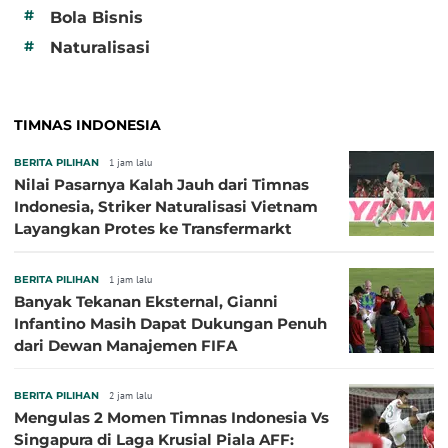
#
Bola Bisnis
#
Naturalisasi
TIMNAS INDONESIA
BERITA PILIHAN
1 jam lalu
Nilai Pasarnya Kalah Jauh dari Timnas
Indonesia, Striker Naturalisasi Vietnam
Layangkan Protes ke Transfermarkt
BERITA PILIHAN
1 jam lalu
Banyak Tekanan Eksternal, Gianni
Infantino Masih Dapat Dukungan Penuh
dari Dewan Manajemen FIFA
BERITA PILIHAN
2 jam lalu
Mengulas 2 Momen Timnas Indonesia Vs
Singapura di Laga Krusial Piala AFF: