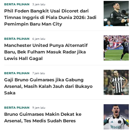
BERITA PILIHAN
3 jam lalu
Phil Foden Bangkit Usai Dicoret dari
Timnas Inggris di Piala Dunia 2026: Jadi
Pemimpin Baru Man City
BERITA PILIHAN
6 jam lalu
Manchester United Punya Alternatif
Baru, Bek Fulham Masuk Radar jika
Lewis Hall Gagal
BERITA PILIHAN
7 jam lalu
Gaji Bruno Guimaraes jika Gabung
Arsenal, Masih Kalah Jauh dari Bukayo
Saka
BERITA PILIHAN
9 jam lalu
Bruno Guimaraes Makin Dekat ke
Arsenal, Tes Medis Sudah Beres