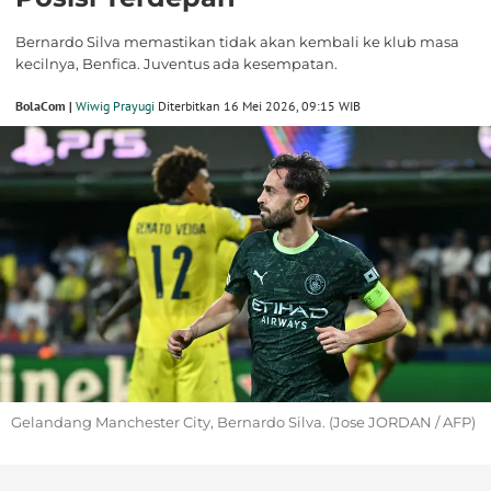
Bernardo Silva memastikan tidak akan kembali ke klub masa
kecilnya, Benfica. Juventus ada kesempatan.
BolaCom |
Wiwig Prayugi
Diterbitkan 16 Mei 2026, 09:15 WIB
Gelandang Manchester City, Bernardo Silva. (Jose JORDAN / AFP)