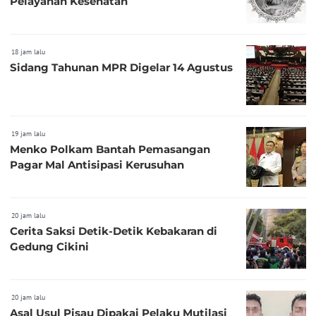
Pelayanan Kesehatan
18 jam lalu
Sidang Tahunan MPR Digelar 14 Agustus
19 jam lalu
Menko Polkam Bantah Pemasangan
Pagar Mal Antisipasi Kerusuhan
20 jam lalu
Cerita Saksi Detik-Detik Kebakaran di
Gedung Cikini
20 jam lalu
Asal Usul Pisau Dipakai Pelaku Mutilasi