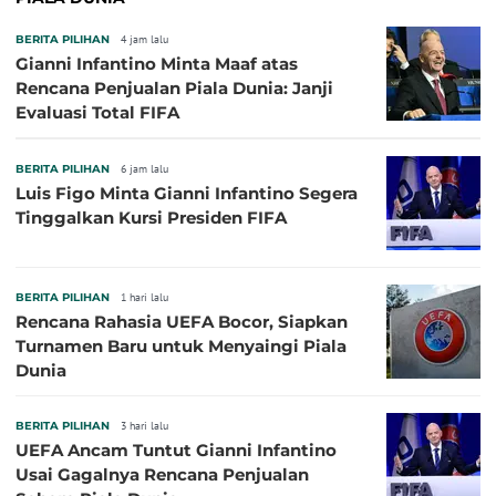
BERITA PILIHAN
4 jam lalu
Gianni Infantino Minta Maaf atas
Rencana Penjualan Piala Dunia: Janji
Evaluasi Total FIFA
BERITA PILIHAN
6 jam lalu
Luis Figo Minta Gianni Infantino Segera
Tinggalkan Kursi Presiden FIFA
BERITA PILIHAN
1 hari lalu
Rencana Rahasia UEFA Bocor, Siapkan
Turnamen Baru untuk Menyaingi Piala
Dunia
BERITA PILIHAN
3 hari lalu
UEFA Ancam Tuntut Gianni Infantino
Usai Gagalnya Rencana Penjualan