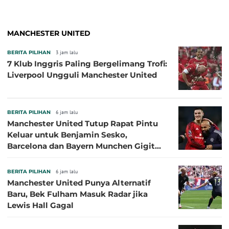
MANCHESTER UNITED
BERITA PILIHAN
3 jam lalu
7 Klub Inggris Paling Bergelimang Trofi:
Liverpool Ungguli Manchester United
BERITA PILIHAN
6 jam lalu
Manchester United Tutup Rapat Pintu
Keluar untuk Benjamin Sesko,
Barcelona dan Bayern Munchen Gigit
Jari
BERITA PILIHAN
6 jam lalu
Manchester United Punya Alternatif
Baru, Bek Fulham Masuk Radar jika
Lewis Hall Gagal