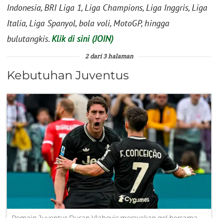
Indonesia, BRI Liga 1, Liga Champions, Liga Inggris, Liga
Italia, Liga Spanyol, bola voli, MotoGP, hingga
bulutangkis.
Klik di sini (JOIN)
2 dari 3 halaman
Kebutuhan Juventus
Pemain Juventus Dusan Vlahovic merayakan gol bersama