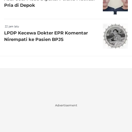
Pria di Depok
22 jam lalu
LPDP Kecewa Dokter EPR Komentar
Nirempati ke Pasien BPJS
Advertisement