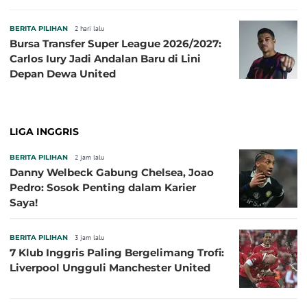
BERITA PILIHAN
2 hari lalu
Bursa Transfer Super League 2026/2027:
Carlos Iury Jadi Andalan Baru di Lini
Depan Dewa United
LIGA INGGRIS
BERITA PILIHAN
2 jam lalu
Danny Welbeck Gabung Chelsea, Joao
Pedro: Sosok Penting dalam Karier
Saya!
BERITA PILIHAN
3 jam lalu
7 Klub Inggris Paling Bergelimang Trofi:
Liverpool Ungguli Manchester United