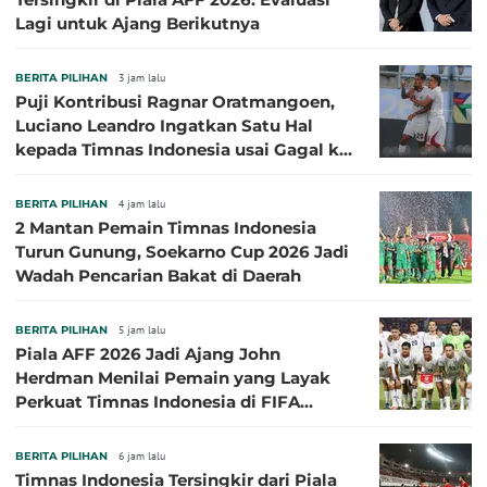
Lagi untuk Ajang Berikutnya
BERITA PILIHAN
3 jam lalu
Puji Kontribusi Ragnar Oratmangoen,
Luciano Leandro Ingatkan Satu Hal
kepada Timnas Indonesia usai Gagal ke
Semifinal Piala AFF 2026
BERITA PILIHAN
4 jam lalu
2 Mantan Pemain Timnas Indonesia
Turun Gunung, Soekarno Cup 2026 Jadi
Wadah Pencarian Bakat di Daerah
BERITA PILIHAN
5 jam lalu
Piala AFF 2026 Jadi Ajang John
Herdman Menilai Pemain yang Layak
Perkuat Timnas Indonesia di FIFA
ASEAN Cup 2026
BERITA PILIHAN
6 jam lalu
Timnas Indonesia Tersingkir dari Piala