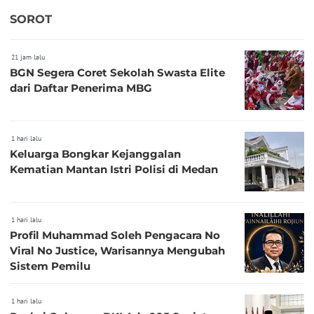
SOROT
21 jam lalu
BGN Segera Coret Sekolah Swasta Elite
dari Daftar Penerima MBG
1 hari lalu
Keluarga Bongkar Kejanggalan
Kematian Mantan Istri Polisi di Medan
1 hari lalu
Profil Muhammad Soleh Pengacara No
Viral No Justice, Warisannya Mengubah
Sistem Pemilu
1 hari lalu