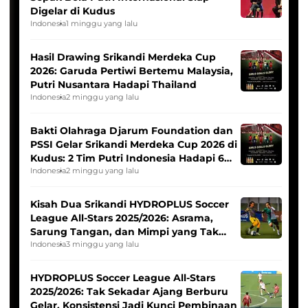
Digelar di Kudus
Indonesia
1 minggu yang lalu
Hasil Drawing Srikandi Merdeka Cup
2026: Garuda Pertiwi Bertemu Malaysia,
Putri Nusantara Hadapi Thailand
Indonesia
2 minggu yang lalu
Bakti Olahraga Djarum Foundation dan
PSSI Gelar Srikandi Merdeka Cup 2026 di
Kudus: 2 Tim Putri Indonesia Hadapi 6
Tim Asia
Indonesia
2 minggu yang lalu
Kisah Dua Srikandi HYDROPLUS Soccer
League All-Stars 2025/2026: Asrama,
Sarung Tangan, dan Mimpi yang Tak
Pernah Padam
Indonesia
3 minggu yang lalu
HYDROPLUS Soccer League All-Stars
2025/2026: Tak Sekadar Ajang Berburu
Gelar, Konsistensi Jadi Kunci Pembinaan