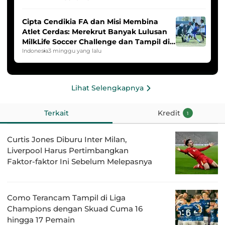
Cipta Cendikia FA dan Misi Membina
Atlet Cerdas: Merekrut Banyak Lulusan
MilkLife Soccer Challenge dan Tampil di
HYDROPLUS Soccer League
Indonesia
3 minggu yang lalu
Lihat Selengkapnya
Terkait
Kredit
1
Curtis Jones Diburu Inter Milan,
Liverpool Harus Pertimbangkan
Faktor-faktor Ini Sebelum Melepasnya
Como Terancam Tampil di Liga
Champions dengan Skuad Cuma 16
hingga 17 Pemain