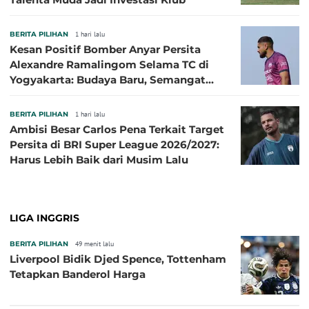
BERITA PILIHAN
1 hari lalu
Kesan Positif Bomber Anyar Persita
Alexandre Ramalingom Selama TC di
Yogyakarta: Budaya Baru, Semangat
Baru!
BERITA PILIHAN
1 hari lalu
Ambisi Besar Carlos Pena Terkait Target
Persita di BRI Super League 2026/2027:
Harus Lebih Baik dari Musim Lalu
LIGA INGGRIS
BERITA PILIHAN
49 menit lalu
Liverpool Bidik Djed Spence, Tottenham
Tetapkan Banderol Harga