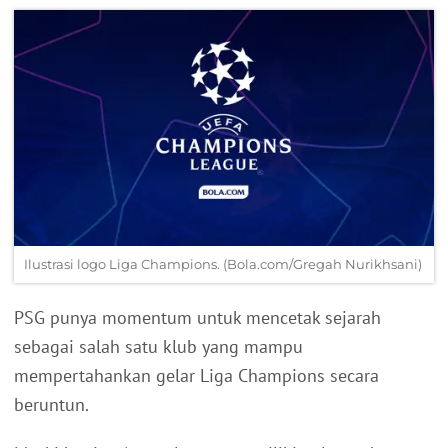
Ilustrasi logo Liga Champions. (Bola.com/Gregah Nurikhsani)
PSG punya momentum untuk mencetak sejarah
sebagai salah satu klub yang mampu
mempertahankan gelar Liga Champions secara
beruntun.