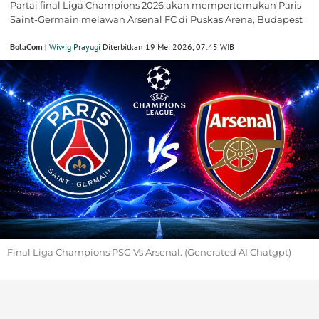
Partai final Liga Champions 2026 akan mempertemukan Paris
Saint-Germain melawan Arsenal FC di Puskas Arena, Budapest
BolaCom |
Wiwig Prayugi
Diterbitkan 19 Mei 2026, 07:45 WIB
Final Liga Champions PSG Vs Arsenal. (Generated AI Chatgpt)