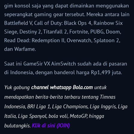
gim konsol saja yang dapat dimainkan menggunakan
seperangkat gaming gear tersebut. Mereka antara lain
Battlefield V, Call of Duty: Black Ops 4, Rainbow Six
Siege, Destiny 2, Titanfall 2, Fortnite, PUBG, Doom,
Read Dead: Redemption II, Overwatch, Splatoon 2,
dan Warfame.
Saat ini GameSir VX AimSwitch sudah ada di pasaran
di Indonesia, dengan banderol harga Rp1,499 juta.
Yuk gabung
channel whatsapp Bola.com
untuk
mendapatkan berita-berita terbaru tentang Timnas
Indonesia, BRI Liga 1, Liga Champions, Liga Inggris, Liga
Italia, Liga Spanyol, bola voli, MotoGP, hingga
bulutangkis.
Klik di sini (JOIN)