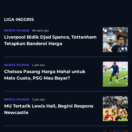
LIGA INGGRIS
BERITA PILIHAN
48 menit lalu
Liverpool Bidik Djed Spence, Tottenham
Tetapkan Banderol Harga
BERITA PILIHAN
1 jam lalu
Chelsea Pasang Harga Mahal untuk
Malo Gusto, PSG Mau Bayar?
BERITA PILIHAN
3 jam lalu
MU Tertarik Lewis Hall, Begini Respons
Newcastle