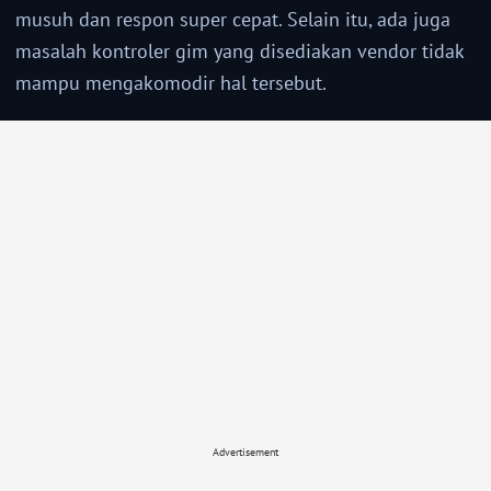
musuh dan respon super cepat. Selain itu, ada juga
masalah kontroler gim yang disediakan vendor tidak
mampu mengakomodir hal tersebut.
Advertisement