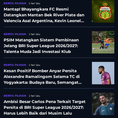
BERITA PILIHAN
1 hari lalu
Mantap! Bhayangkara FC Resmi
Datangkan Mantan Bek River Plate dan
Valencia Asal Argentina, Kevin Leonel
Sibille
BERITA PILIHAN
1 hari lalu
PSIM Matangkan Sistem Pembinaan
Jelang BRI Super League 2026/2027:
Talenta Muda Jadi Investasi Klub
BERITA PILIHAN
1 hari lalu
Kesan Positif Bomber Anyar Persita
Alexandre Ramalingom Selama TC di
Yogyakarta: Budaya Baru, Semangat
Baru!
BERITA PILIHAN
1 hari lalu
Ambisi Besar Carlos Pena Terkait Target
Persita di BRI Super League 2026/2027:
Harus Lebih Baik dari Musim Lalu