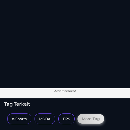
Advertisement
Tag Terkait
More Tag
e-Sports
MOBA
FPS