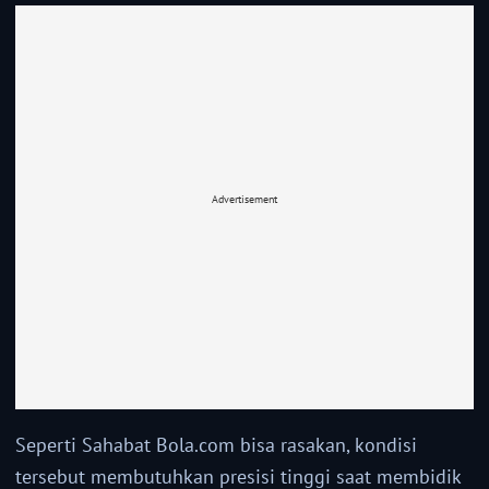
Advertisement
Seperti Sahabat Bola.com bisa rasakan, kondisi
tersebut membutuhkan presisi tinggi saat membidik