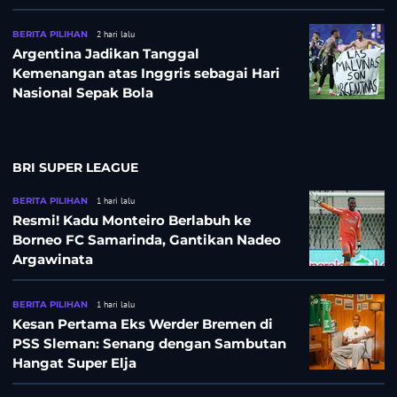
BERITA PILIHAN
2 hari lalu
Argentina Jadikan Tanggal
Kemenangan atas Inggris sebagai Hari
Nasional Sepak Bola
BRI SUPER LEAGUE
BERITA PILIHAN
1 hari lalu
Resmi! Kadu Monteiro Berlabuh ke
Borneo FC Samarinda, Gantikan Nadeo
Argawinata
BERITA PILIHAN
1 hari lalu
Kesan Pertama Eks Werder Bremen di
PSS Sleman: Senang dengan Sambutan
Hangat Super Elja