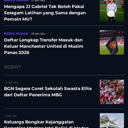
BERITA PILIHAN
11 jam lalu
Mengapa JJ Gabriel Tak Boleh Pakai
Seragam Latihan yang Sama dengan
Pemain MU?
BERITA PILIHAN
19 jam lalu
Daftar Lengkap Transfer Masuk dan
Keluar Manchester United di Musim
Panas 2026
SOROT
21 jam lalu
BGN Segera Coret Sekolah Swasta Elite
dari Daftar Penerima MBG
1 hari lalu
Keluarga Bongkar Kejanggalan