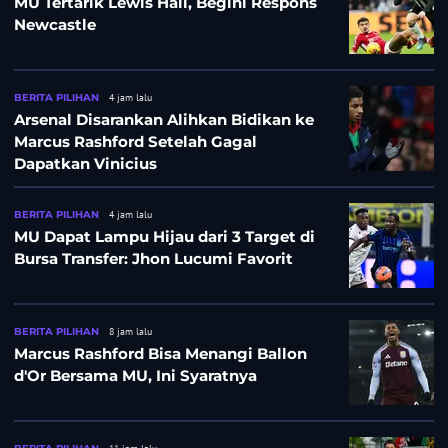
MU Tertarik Lewis Hall, Begini Respons
Newcastle
BERITA PILIHAN
4 jam lalu
Arsenal Disarankan Alihkan Bidikan ke
Marcus Rashford Setelah Gagal
Dapatkan Vinicius
BERITA PILIHAN
4 jam lalu
MU Dapat Lampu Hijau dari 3 Target di
Bursa Transfer: Jhon Lucumi Favorit
BERITA PILIHAN
8 jam lalu
Marcus Rashford Bisa Menangi Ballon
d'Or Bersama MU, Ini Syaratnya