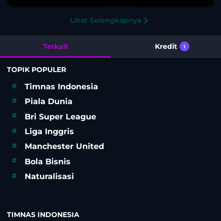
Lihat Selengkapnya
Terkait
Kredit
1
TOPIK POPULER
#
Timnas Indonesia
#
Piala Dunia
#
Bri Super League
#
Liga Inggris
#
Manchester United
#
Bola Bisnis
#
Naturalisasi
TIMNAS INDONESIA