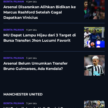
BERITA PILIHAN
4 jam lalu
Arsenal Disarankan Alihkan Bidikan ke
Marcus Rashford Setelah Gagal
Dapatkan Vinicius
BERITA PILIHAN
4 jam lalu
MU Dapat Lampu Hijau dari 3 Target di
Bursa Transfer: Jhon Lucumi Favorit
BERITA PILIHAN
5 jam lalu
Arsenal Belum Umumkan Transfer
Bruno Guimaraes, Ada Kendala?
MANCHESTER UNITED
BERITA PILIHAN
3 jam lalu