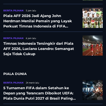
BERITA PILIHAN
5 jam lalu
Piala AFF 2026 Jadi Ajang John
Herdman Menilai Pemain yang Layak
Perkuat Timnas Indonesia di FIFA
ASEAN Cup 2026
BERITA PILIHAN
6 jam lalu
Timnas Indonesia Tersingkir dari Piala
AFF 2026, Luciano Leandro: Semangat
Saja Tidak Cukup
PIALA DUNIA
BERITA PILIHAN
24 menit lalu
5 Turnamen FIFA dalam Setahun ke
Depan yang Terancam Diboikot UEFA:
Piala Dunia Putri 2027 di Brasil Paling
Besar