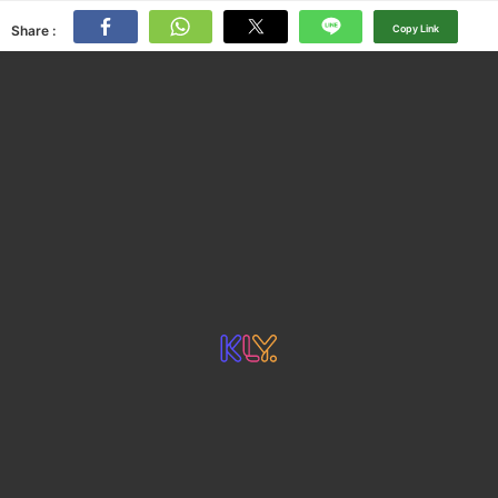
Share :
Copy Link