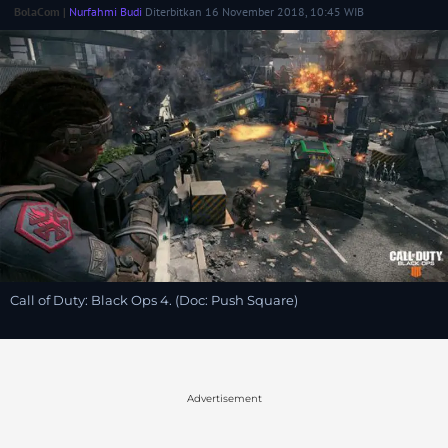
BolaCom |
Nurfahmi Budi
Diterbitkan 16 November 2018, 10:45 WIB
Call of Duty: Black Ops 4. (Doc: Push Square)
Advertisement