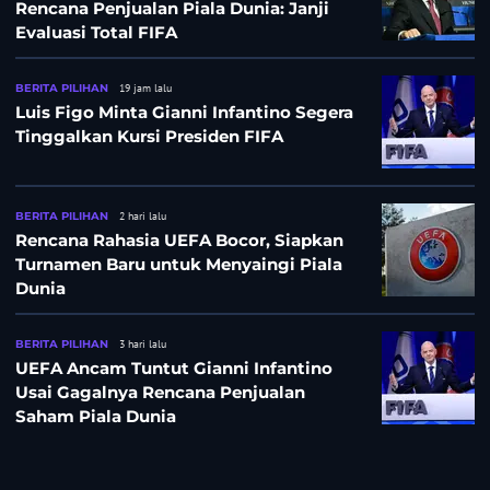
Rencana Penjualan Piala Dunia: Janji
Evaluasi Total FIFA
BERITA PILIHAN
19 jam lalu
Luis Figo Minta Gianni Infantino Segera
Tinggalkan Kursi Presiden FIFA
BERITA PILIHAN
2 hari lalu
Rencana Rahasia UEFA Bocor, Siapkan
Turnamen Baru untuk Menyaingi Piala
Dunia
BERITA PILIHAN
3 hari lalu
UEFA Ancam Tuntut Gianni Infantino
Usai Gagalnya Rencana Penjualan
Saham Piala Dunia