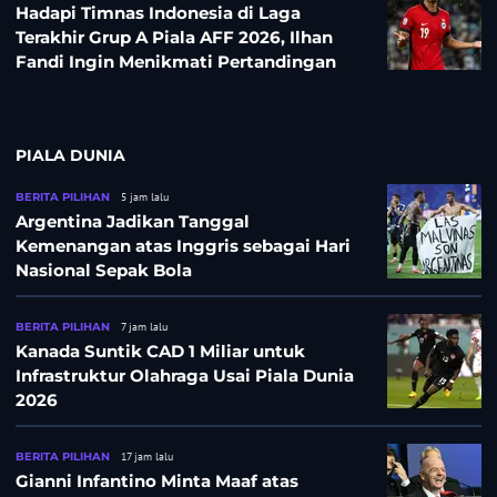
Hadapi Timnas Indonesia di Laga
Terakhir Grup A Piala AFF 2026, Ilhan
Fandi Ingin Menikmati Pertandingan
PIALA DUNIA
BERITA PILIHAN
5 jam lalu
Argentina Jadikan Tanggal
Kemenangan atas Inggris sebagai Hari
Nasional Sepak Bola
BERITA PILIHAN
7 jam lalu
Kanada Suntik CAD 1 Miliar untuk
Infrastruktur Olahraga Usai Piala Dunia
2026
BERITA PILIHAN
17 jam lalu
Gianni Infantino Minta Maaf atas