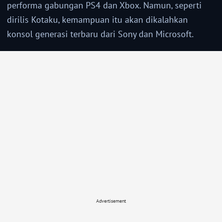
performa gabungan PS4 dan Xbox. Namun, seperti
dirilis Kotaku, kemampuan itu akan dikalahkan
konsol generasi terbaru dari Sony dan Microsoft.
Advertisement