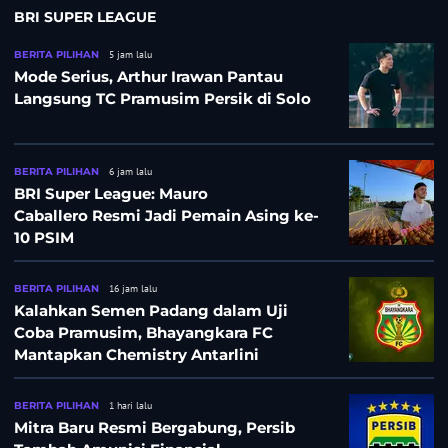
BRI SUPER LEAGUE
BERITA PILIHAN
5 jam lalu
Mode Serius, Arthur Irawan Pantau
Langsung TC Pramusim Persik di Solo
BERITA PILIHAN
6 jam lalu
BRI Super League: Mauro
Caballero Resmi Jadi Pemain Asing ke-
10 PSIM
BERITA PILIHAN
16 jam lalu
Kalahkan Semen Padang dalam Uji
Coba Pramusim, Bhayangkara FC
Mantapkan Chemistry Antarlini
BERITA PILIHAN
1 hari lalu
Mitra Baru Resmi Bergabung, Persib