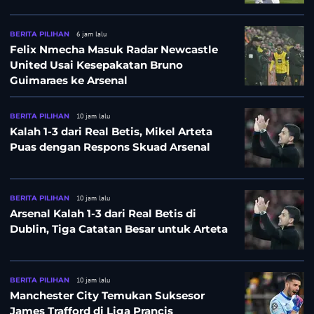
BERITA PILIHAN
6 jam lalu
Felix Nmecha Masuk Radar Newcastle
United Usai Kesepakatan Bruno
Guimaraes ke Arsenal
BERITA PILIHAN
10 jam lalu
Kalah 1-3 dari Real Betis, Mikel Arteta
Puas dengan Respons Skuad Arsenal
BERITA PILIHAN
10 jam lalu
Arsenal Kalah 1-3 dari Real Betis di
Dublin, Tiga Catatan Besar untuk Arteta
BERITA PILIHAN
10 jam lalu
Manchester City Temukan Suksesor
James Trafford di Liga Prancis