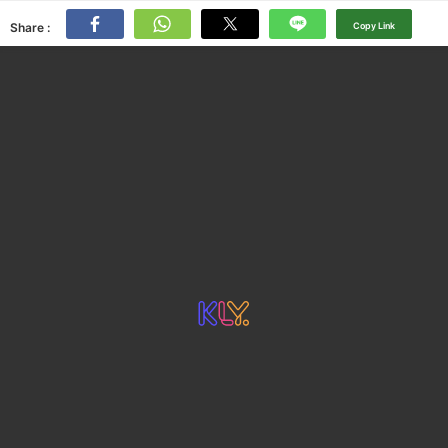
Share :
Copy Link