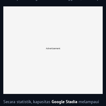
Advertisement
Secara statistik, kapasitas
Google Stadia
melampaui