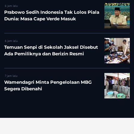
6 jam lalu
Prabowo Sedih Indonesia Tak Lolos Piala
Dunia: Masa Cape Verde Masuk
6 jam lalu
Temuan Senpi di Sekolah Jaksel Disebut
Ada Pemiliknya dan Berizin Resmi
7 jam lalu
Wamendagri Minta Pengelolaan MBG
Segera Dibenahi