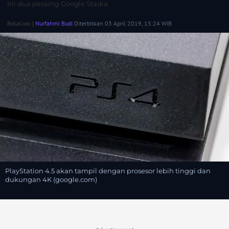
Ini dua pesaing Google Stadia.
BolaCom |
Nurfahmi Budi
Diterbitkan 03 April 2019, 15:24 WIB
PlayStation 4.5 akan tampil dengan prosesor lebih tinggi dan
dukungan 4K (google.com)