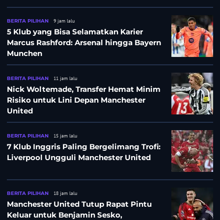
BERITA PILIHAN
9 jam lalu
5 Klub yang Bisa Selamatkan Karier
Marcus Rashford: Arsenal hingga Bayern
Munchen
BERITA PILIHAN
11 jam lalu
Nick Woltemade, Transfer Hemat Minim
Risiko untuk Lini Depan Manchester
United
BERITA PILIHAN
15 jam lalu
7 Klub Inggris Paling Bergelimang Trofi:
Liverpool Ungguli Manchester United
BERITA PILIHAN
18 jam lalu
Manchester United Tutup Rapat Pintu
Keluar untuk Benjamin Sesko,