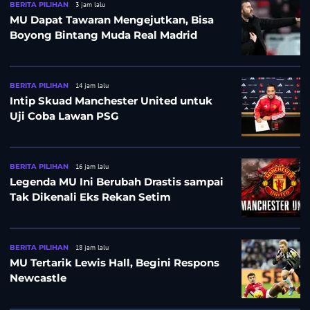
BERITA PILIHAN
3 jam lalu
MU Dapat Tawaran Mengejutkan, Bisa
Boyong Bintang Muda Real Madrid
BERITA PILIHAN
14 jam lalu
Intip Skuad Manchester United untuk
Uji Coba Lawan PSG
BERITA PILIHAN
16 jam lalu
Legenda MU Ini Berubah Drastis sampai
Tak Dikenali Eks Rekan Setim
BERITA PILIHAN
18 jam lalu
MU Tertarik Lewis Hall, Begini Respons
Newcastle