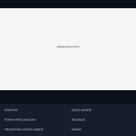
Advertisement
KONTAK
DISCLAIMER
FORM PENGADUAN
REDAKSI
PEDOMAN MEDIA SIBER
KARIR