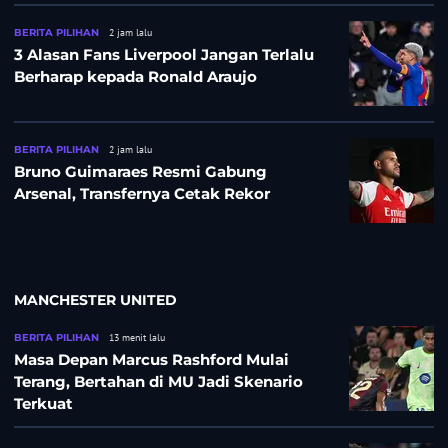
BERITA PILIHAN
2 jam lalu
3 Alasan Fans Liverpool Jangan Terlalu
Berharap kepada Ronald Araujo
BERITA PILIHAN
2 jam lalu
Bruno Guimaraes Resmi Gabung
Arsenal, Transfernya Cetak Rekor
MANCHESTER UNITED
BERITA PILIHAN
13 menit lalu
Masa Depan Marcus Rashford Mulai
Terang, Bertahan di MU Jadi Skenario
Terkuat