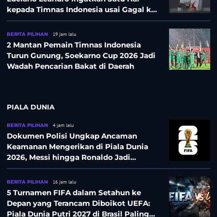
kepada Timnas Indonesia usai Gagal ke
Semifinal Piala AFF 2026
BERITA PILIHAN
19 jam lalu
2 Mantan Pemain Timnas Indonesia
Turun Gunung, Soekarno Cup 2026 Jadi
Wadah Pencarian Bakat di Daerah
PIALA DUNIA
BERITA PILIHAN
4 jam lalu
Dokumen Polisi Ungkap Ancaman
Keamanan Mengerikan di Piala Dunia
2026, Messi hingga Ronaldo Jadi
Sasaran
BERITA PILIHAN
16 jam lalu
5 Turnamen FIFA dalam Setahun ke
Depan yang Terancam Diboikot UEFA:
Piala Dunia Putri 2027 di Brasil Paling