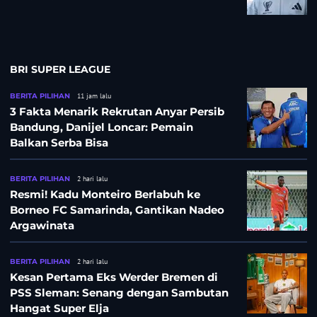
BRI SUPER LEAGUE
BERITA PILIHAN
11 jam lalu
3 Fakta Menarik Rekrutan Anyar Persib
Bandung, Danijel Loncar: Pemain
Balkan Serba Bisa
BERITA PILIHAN
2 hari lalu
Resmi! Kadu Monteiro Berlabuh ke
Borneo FC Samarinda, Gantikan Nadeo
Argawinata
BERITA PILIHAN
2 hari lalu
Kesan Pertama Eks Werder Bremen di
PSS Sleman: Senang dengan Sambutan
Hangat Super Elja