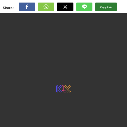
Share :
Copy Link