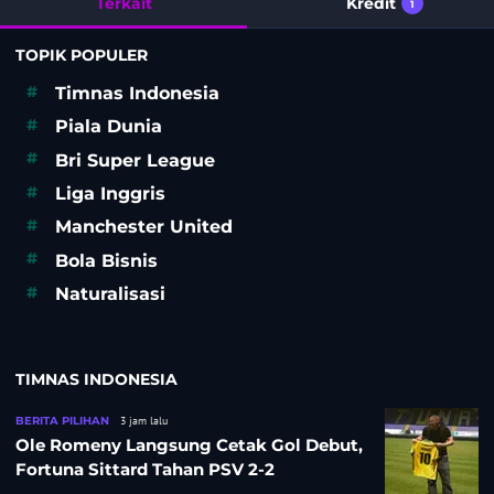
Terkait
Kredit
1
TOPIK POPULER
#
Timnas Indonesia
#
Piala Dunia
#
Bri Super League
#
Liga Inggris
#
Manchester United
#
Bola Bisnis
#
Naturalisasi
TIMNAS INDONESIA
BERITA PILIHAN
3 jam lalu
Ole Romeny Langsung Cetak Gol Debut,
Fortuna Sittard Tahan PSV 2-2