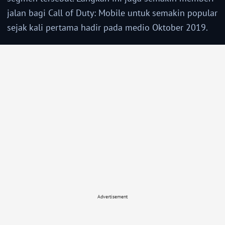
jalan bagi Call of Duty: Mobile untuk semakin popular
sejak kali pertama hadir pada medio Oktober 2019.
Advertisement