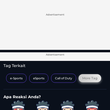
Advertisement
Advertisement
Tag Terkait
More Tag
e-Sports
eSports
Call of Duty