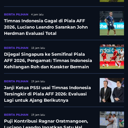
BERITA PILIHAN
4 jam lalu
Timnas Indonesia Gagal di Piala AFF
2026, Luciano Leandro Sarankan John
Herdman Evaluasi Total
BERITA PILIHAN
18 jam lalu
Dijegal Singapura ke Semifinal Piala
AFF 2026, Pengamat: Timnas Indonesia
Kehilangan Roh dan Karakter Bermain
BERITA PILIHAN
19 jam lalu
Janji Ketua PSSI usai Timnas Indonesia
Tersingkir di Piala AFF 2026: Evaluasi
Lagi untuk Ajang Berikutnya
BERITA PILIHAN
19 jam lalu
Puji Kontribusi Ragnar Oratmangoen,
Luciano Leandro Ingatkan Satu Hal