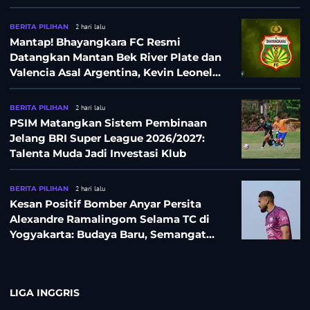
BERITA PILIHAN
2 hari lalu
Mantap! Bhayangkara FC Resmi
Datangkan Mantan Bek River Plate dan
Valencia Asal Argentina, Kevin Leonel
Sibille
BERITA PILIHAN
2 hari lalu
PSIM Matangkan Sistem Pembinaan
Jelang BRI Super League 2026/2027:
Talenta Muda Jadi Investasi Klub
BERITA PILIHAN
2 hari lalu
Kesan Positif Bomber Anyar Persita
Alexandre Ramalingom Selama TC di
Yogyakarta: Budaya Baru, Semangat
Baru!
LIGA INGGRIS