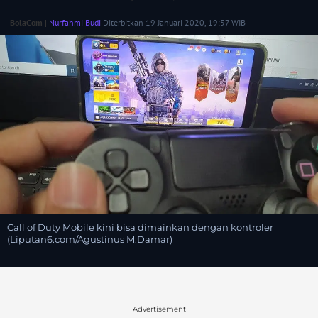
BolaCom |
Nurfahmi Budi
Diterbitkan 19 Januari 2020, 19:57 WIB
Call of Duty Mobile kini bisa dimainkan dengan kontroler
(Liputan6.com/Agustinus M.Damar)
Advertisement