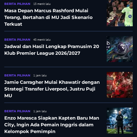
BERITA PILIHAN
13 menit lalu
Masa Depan Marcus Rashford Mulai
Terang, Bertahan di MU Jadi Skenario
Terkuat
BERITA PILIHAN
43 menit lalu
Jadwal dan Hasil Lengkap Pramusim 20
Klub Premier League 2026/2027
BERITA PILIHAN
1 jam lalu
Jamie Carragher Mulai Khawatir dengan
Strategi Transfer Liverpool, Justru Puji
MU
BERITA PILIHAN
1 jam lalu
Enzo Maresca Siapkan Kapten Baru Man
City, Ingin Ada Pemain Inggris dalam
Kelompok Pemimpin