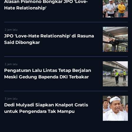
Alasan Pramono Bongkar JPO 'Love-
Hate Relationship'
2 jam lalu
JPO 'Love-Hate Relationship' di Rasuna
Said Dibongkar
2 jam lalu
Pengaturan Lalu Lintas Tetap Berjalan
Meski Gedung Bapenda DKI Terbakar
3 jam lalu
Dedi Mulyadi Siapkan Knalpot Gratis
untuk Pengendara Tak Mampu