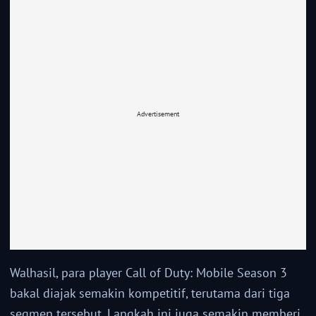
Advertisement
Walhasil, para player Call of Duty: Mobile Season 3
bakal diajak semakin kompetitif, terutama dari tiga
segmen tersebut. Langkah ini juga semakin memberi