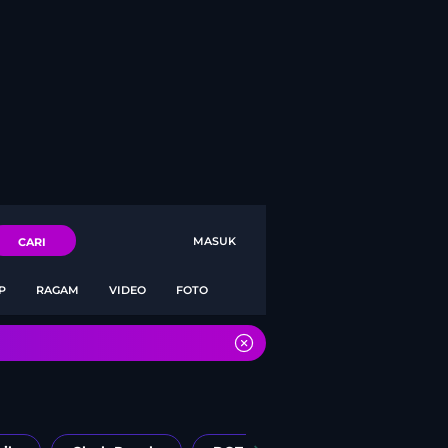
MASUK
CARI
P
RAGAM
VIDEO
FOTO