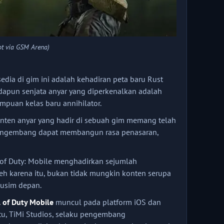
ot via GSM Arena)
edia di gim ini adalah kehadiran peta baru Rust
dapun senjata anyar yang diperkenalkan adalah
mpuan kelas baru annihilator.
ten anyar yang hadir di sebuah gim memang telah
, pengembang dapat membangun rasa penasaran,
ll of Duty: Mobile menghadirkan sejumlah
eh karena itu, bukan tidak mungkin konten serupa
usim depan.
l of Duty Mobile
muncul pada platform iOS dan
tu, TiMi Studios, selaku pengembang