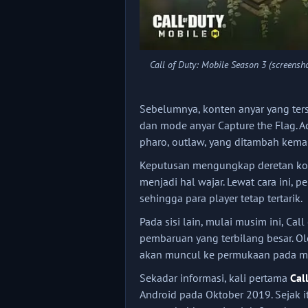
Call of Duty: Mobile Season 3 (screensh
Sebelumnya, konten anyar yang ters
dan mode anyar Capture the Flag. A
pharo, outlaw, yang ditambah kema
Keputusan mengungkap deretan kon
menjadi hal wajar. Lewat cara ini
sehingga para player tetap tertarik.
Pada sisi lain, mulai musim ini, Ca
pembaruan yang terbilang besar. Ol
akan muncul ke permukaan pada m
Sekadar informasi, kali pertama
Cal
Android pada Oktober 2019. Sejak i