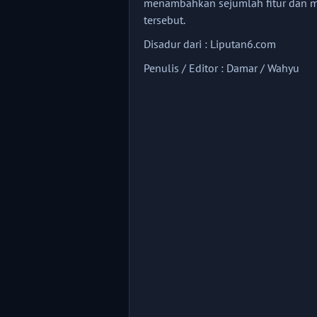
menambahkan sejumlah fitur dan m
tersebut.
Disadur dari : Liputan6.com
Penulis / Editor : Damar / Wahyu