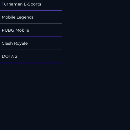
#
Turnamen E-Sports
#
Mobile Legends
#
PUBG Mobile
#
Clash Royale
#
DOTA 2