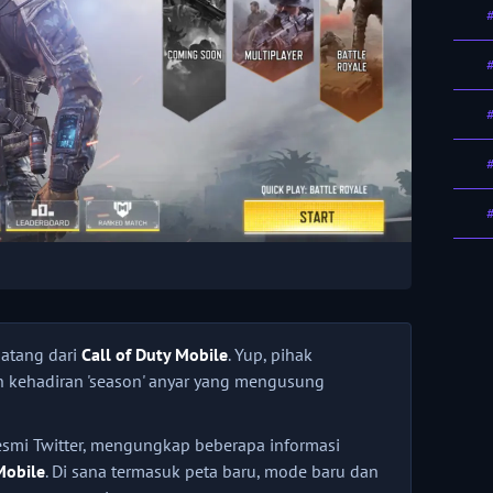
atang dari
Call of Duty Mobile
. Yup, pihak
ehadiran 'season' anyar yang mengusung
smi Twitter, mengungkap beberapa informasi
Mobile
. Di sana termasuk peta baru, mode baru dan