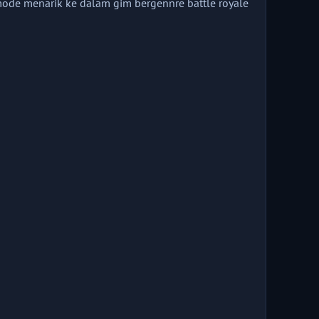
ode menarik ke dalam gim bergennre battle royale