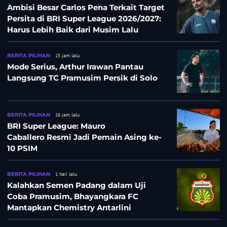
Ambisi Besar Carlos Pena Terkait Target
Persita di BRI Super League 2026/2027:
Harus Lebih Baik dari Musim Lalu
BERITA PILIHAN
15 jam lalu
Mode Serius, Arthur Irawan Pantau
Langsung TC Pramusim Persik di Solo
BERITA PILIHAN
16 jam lalu
BRI Super League: Mauro
Caballero Resmi Jadi Pemain Asing ke-
10 PSIM
BERITA PILIHAN
1 hari lalu
Kalahkan Semen Padang dalam Uji
Coba Pramusim, Bhayangkara FC
Mantapkan Chemistry Antarlini