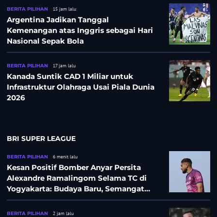
BERITA PILIHAN
15 jam lalu
Argentina Jadikan Tanggal
Kemenangan atas Inggris sebagai Hari
Nasional Sepak Bola
BERITA PILIHAN
17 jam lalu
Kanada Suntik CAD 1 Miliar untuk
Infrastruktur Olahraga Usai Piala Dunia
2026
BRI SUPER LEAGUE
BERITA PILIHAN
6 menit lalu
Kesan Positif Bomber Anyar Persita
Alexandre Ramalingom Selama TC di
Yogyakarta: Budaya Baru, Semangat
Baru!
BERITA PILIHAN
2 jam lalu