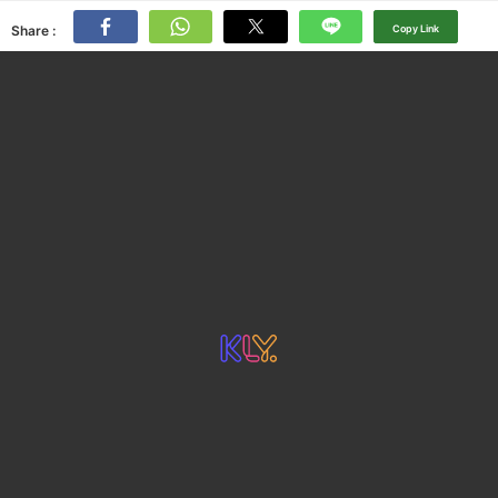
Share :
Copy Link