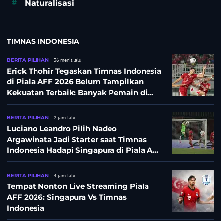
#
Naturalisasi
TIMNAS INDONESIA
BERITA PILIHAN
36 menit lalu
Erick Thohir Tegaskan Timnas Indonesia
di Piala AFF 2026 Belum Tampilkan
Kekuatan Terbaik: Banyak Pemain di
Eropa Tidak Bisa Berpartisipasi
BERITA PILIHAN
2 jam lalu
Luciano Leandro Pilih Nadeo
Argawinata Jadi Starter saat Timnas
Indonesia Hadapi Singapura di Piala AFF
2026: Pengalaman Jadi Kunci
BERITA PILIHAN
4 jam lalu
Tempat Nonton Live Streaming Piala
AFF 2026: Singapura Vs Timnas
Indonesia