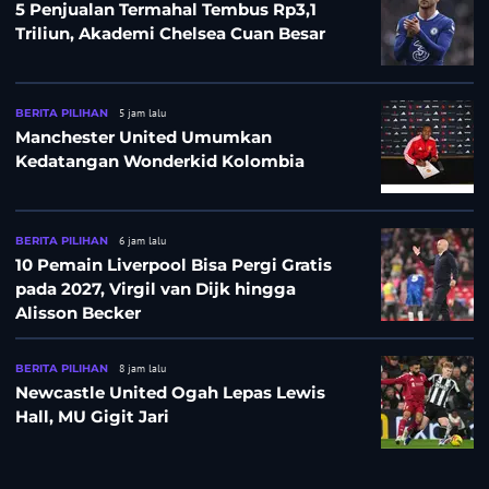
5 Penjualan Termahal Tembus Rp3,1
Triliun, Akademi Chelsea Cuan Besar
BERITA PILIHAN
5 jam lalu
Manchester United Umumkan
Kedatangan Wonderkid Kolombia
BERITA PILIHAN
6 jam lalu
10 Pemain Liverpool Bisa Pergi Gratis
pada 2027, Virgil van Dijk hingga
Alisson Becker
BERITA PILIHAN
8 jam lalu
Newcastle United Ogah Lepas Lewis
Hall, MU Gigit Jari