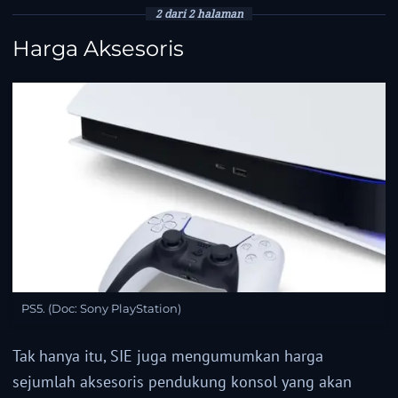
2 dari 2 halaman
Harga Aksesoris
PS5. (Doc: Sony PlayStation)
Tak hanya itu, SIE juga mengumumkan harga
sejumlah aksesoris pendukung konsol yang akan