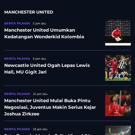
MANCHESTER UNITED
BERITA PILIHAN
5 jam lalu
Manchester United Umumkan
Kedatangan Wonderkid Kolombia
BERITA PILIHAN
8 jam lalu
Newcastle United Ogah Lepas Lewis
Hall, MU Gigit Jari
BERITA PILIHAN
15 jam lalu
Manchester United Mulai Buka Pintu
Negosiasi, Juventus Makin Serius Kejar
Joshua Zirkzee
BERITA PILIHAN
18 jam lalu