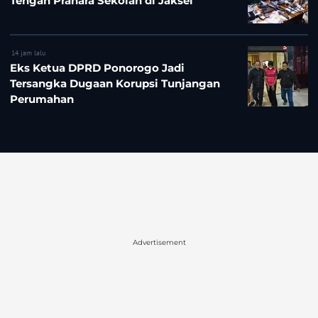
Tengah Prahara Sekolah di Jaksel
14 jam lalu
Eks Ketua DPRD Ponorogo Jadi
Tersangka Dugaan Korupsi Tunjangan
Perumahan
Advertisement