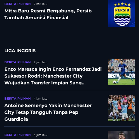
BERITA PILIHAN
2 hari lalu
Mitra Baru Resmi Bergabung, Persib
Tambah Amunisi Finansial
LIGA INGGRIS
BERITA PILIHAN
2 jam lalu
Enzo Maresca Ingin Enzo Fernandez Jadi
Suksesor Rodri: Manchester City
Wujudkan Transfer Impian Sang
Pelatih?
BERITA PILIHAN
4 jam lalu
Antoine Semenyo Yakin Manchester
City Tetap Tangguh Tanpa Pep
Guardiola
BERITA PILIHAN
4 jam lalu