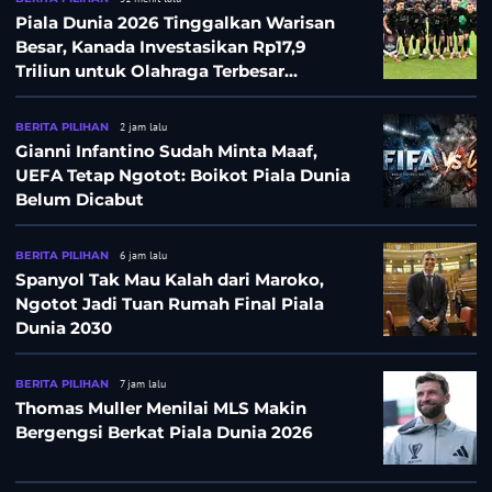
Piala Dunia 2026 Tinggalkan Warisan
Besar, Kanada Investasikan Rp17,9
Triliun untuk Olahraga Terbesar
Sepanjang Sejarah
BERITA PILIHAN
2 jam lalu
Gianni Infantino Sudah Minta Maaf,
UEFA Tetap Ngotot: Boikot Piala Dunia
Belum Dicabut
BERITA PILIHAN
6 jam lalu
Spanyol Tak Mau Kalah dari Maroko,
Ngotot Jadi Tuan Rumah Final Piala
Dunia 2030
BERITA PILIHAN
7 jam lalu
Thomas Muller Menilai MLS Makin
Bergengsi Berkat Piala Dunia 2026