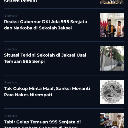
Sistem Pemilu
2 jam lalu
Reaksi Gubernur DKI Ada 995 Senjata
dan Narkoba di Sekolah Jaksel
5 jam lalu
Situasi Terkini Sekolah di Jaksel Usai
Temuan 995 Senpi
6 jam lalu
Tak Cukup Minta Maaf, Sanksi Menanti
Para Nakes Nirempati
8 jam lalu
Tabir Gelap Temuan 995 Senjata di