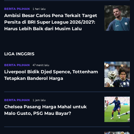
Baru!
BERITA PILIHAN
1 hari lalu
Ambisi Besar Carlos Pena Terkait Target
Persita di BRI Super League 2026/2027:
Harus Lebih Baik dari Musim Lalu
LIGA INGGRIS
BERITA PILIHAN
47 menit lalu
Liverpool Bidik Djed Spence, Tottenham
Tetapkan Banderol Harga
BERITA PILIHAN
1 jam lalu
Chelsea Pasang Harga Mahal untuk
Malo Gusto, PSG Mau Bayar?