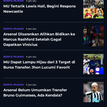
BERITA PILIHAN
3 jam lalu
MU Tertarik Lewis Hall, Begini Respons
Newcastle
BERITA PILIHAN
4 jam lalu
Arsenal Disarankan Alihkan Bidikan ke
Marcus Rashford Setelah Gagal
Dapatkan Vinicius
BERITA PILIHAN
4 jam lalu
MU Dapat Lampu Hijau dari 3 Target di
Bursa Transfer: Jhon Lucumi Favorit
BERITA PILIHAN
5 jam lalu
Arsenal Belum Umumkan Transfer
Bruno Guimaraes, Ada Kendala?