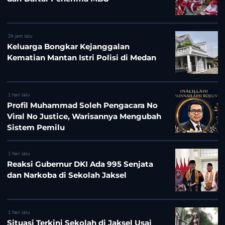
24 jam lalu
Keluarga Bongkar Kejanggalan
Kematian Mantan Istri Polisi di Medan
1 hari lalu
Profil Muhammad Soleh Pengacara No
Viral No Justice, Warisannya Mengubah
Sistem Pemilu
1 hari lalu
Reaksi Gubernur DKI Ada 995 Senjata
dan Narkoba di Sekolah Jaksel
1 hari lalu
Situasi Terkini Sekolah di Jaksel Usai