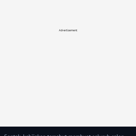
Advertisement