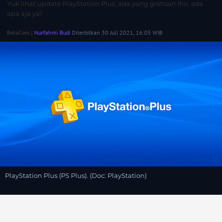
Yuk lihat update PlayStation Plus, ada yang gratisan lho, ada
apa aja ya?
BolaCom |
Nurfahmi Budi
Diterbitkan 30 Juli 2021, 16:05 WIB
PlayStation Plus (PS Plus). (Doc: PlayStation)