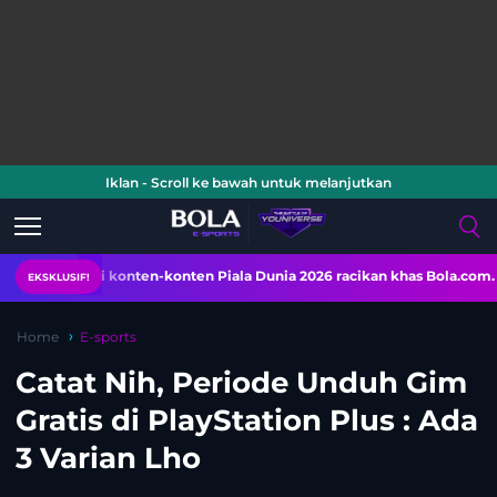
Iklan - Scroll ke bawah untuk melanjutkan
ati konten-konten Piala Dunia 2026 racikan khas Bola.com. Klik di sini!
EKSKLUSIF!
Home
E-sports
Catat Nih, Periode Unduh Gim
Gratis di PlayStation Plus : Ada
3 Varian Lho