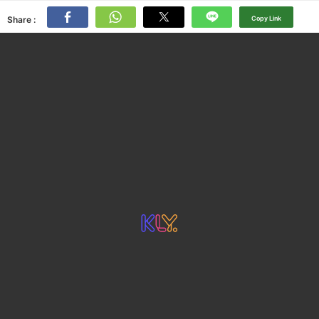
Share :
Copy Link