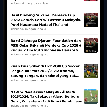
Indonesia
1 minggu yang lalu
Hasil Drawing Srikandi Merdeka Cup
2026: Garuda Pertiwi Bertemu Malaysia,
Putri Nusantara Hadapi Thailand
Indonesia
2 minggu yang lalu
Bakti Olahraga Djarum Foundation dan
PSSI Gelar Srikandi Merdeka Cup 2026 di
Kudus: 2 Tim Putri Indonesia Hadapi 6
Tim Asia
Indonesia
2 minggu yang lalu
Kisah Dua Srikandi HYDROPLUS Soccer
League All-Stars 2025/2026: Asrama,
Sarung Tangan, dan Mimpi yang Tak
Pernah Padam
Indonesia
3 minggu yang lalu
HYDROPLUS Soccer League All-Stars
2025/2026: Tak Sekadar Ajang Berburu
Gelar, Konsistensi Jadi Kunci Pembinaan
Indonesia
3 minggu yang lalu