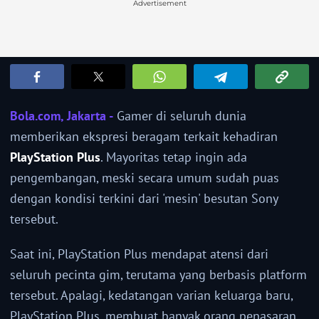
Advertisement
Bola.com, Jakarta -
Gamer di seluruh dunia
memberikan ekspresi beragam terkait kehadiran
PlayStation Plus
. Mayoritas tetap ingin ada
pengembangan, meski secara umum sudah puas
dengan kondisi terkini dari 'mesin' besutan Sony
tersebut.
Saat ini, PlayStation Plus mendapat atensi dari
seluruh pecinta gim, terutama yang berbasis platform
tersebut. Apalagi, kedatangan varian keluarga baru,
PlayStation Plus, membuat banyak orang penasaran.