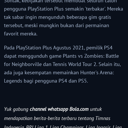
Sontak, kebijakan tersebut membuat seluruh calon
pengguna PlayStation Plus semakin 'terbakar'. Mereka
tak sabar ingin mengunduh beberapa gim gratis
tersebut, meski mungkin bukan dari permainan
favorit mereka.
Pada PlayStation Plus Agustus 2021, pemilik PS4
dapat menggunduh game Plants vs Zombies: Battle
for Neighborville dan Tennis World Tour 2. Selain itu,
ada juga kesempatan memainkan Hunter's Arena:
Legends bagi pengguna PS4 dan PS5.
Yuk gabung
channel whatsapp Bola.com
untuk
mendapatkan berita-berita terbaru tentang Timnas
Indonesia, BRI Liga 1, Liga Champions, Liga Inggris, Liga