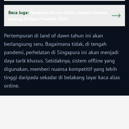
Baca Juga:
Tampines Rovers Hadir dengan Nuansa
Jepang di Piala Presiden 2026
Pertempuran di land of dawn tahun ini akan
berlangsung seru. Bagaimana tidak, di tengah
pandemi, perhelatan di Singapura ini akan menjadi
daya tarik khusus. Setidaknya, sistem offline yang
digunakan, memberi nuansa kompetitif yang lebih
tinggi daripada sekadar di belakang layar kaca alias
online.