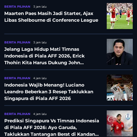
BERITA PILIHAN
3 jam lalu
Maarten Paes Masih Jadi Starter, Ajax
Libas Shelbourne di Conference League
BERITA PILIHAN
3 jam lalu
Jelang Laga Hidup Mati Timnas
Indonesia di Piala AFF 2026, Erick
Thohir: Kita Harus Dukung John
Herdman, Kala Baik dan Tidak Baik
BERITA PILIHAN
4 jam lalu
Indonesia Wajib Menang! Luciano
Leandro Beberkan 3 Resep Taklukkan
Singapura di Piala AFF 2026
BERITA PILIHAN
4 jam lalu
Prediksi Singapura Vs Timnas Indonesia
di Piala AFF 2026: Ayo Garuda,
Taklukkan Tantangan Berat di Kandang