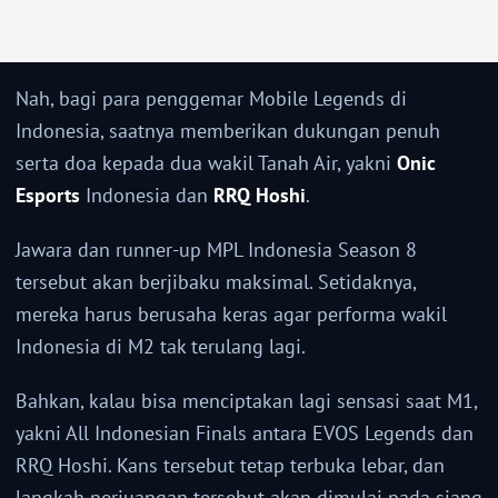
Nah, bagi para penggemar Mobile Legends di
Indonesia, saatnya memberikan dukungan penuh
serta doa kepada dua wakil Tanah Air, yakni
Onic
Esports
Indonesia dan
RRQ Hoshi
.
Jawara dan runner-up MPL Indonesia Season 8
tersebut akan berjibaku maksimal. Setidaknya,
mereka harus berusaha keras agar performa wakil
Indonesia di M2 tak terulang lagi.
Bahkan, kalau bisa menciptakan lagi sensasi saat M1,
yakni All Indonesian Finals antara EVOS Legends dan
RRQ Hoshi. Kans tersebut tetap terbuka lebar, dan
langkah perjuangan tersebut akan dimulai pada siang