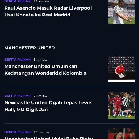
BERITA PILIHAN
12 jam lalu
Raul Asencio Masuk Radar Liverpool
Usai Konate ke Real Madrid
MANCHESTER UNITED
BERITA PILIHAN
3 jam lalu
Manchester United Umumkan
Kedatangan Wonderkid Kolombia
BERITA PILIHAN
6 jam lalu
Newcastle United Ogah Lepas Lewis
Hall, MU Gigit Jari
BERITA PILIHAN
12 jam lalu
Manchester United Mulai Buka Pintu