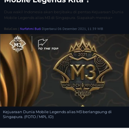
Dua wakil Indonesia akan berjibaku di pentas Kejuaraan Dunia
Mobile Legends alias M3 di Singapura. Siapakah mereka>
BolaCom |
Nurfahmi Budi
Diperbarui 06 Desember 2021, 11:39 WIB
Kejuaraan Dunia Mobile Legends alias M3 berlangsung di
Singapura. (FOTO / MPL ID)