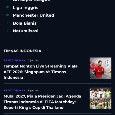
#
Liga Inggris
#
Manchester United
#
Bola Bisnis
#
Naturalisasi
TIMNAS INDONESIA
BERITA PILIHAN
2 jam lalu
Tempat Nonton Live Streaming Piala
AFF 2026: Singapura Vs Timnas
Indonesia
BERITA PILIHAN
3 jam lalu
Mulai 2027, Piala Presiden Jadi Agenda
Timnas Indonesia di FIFA Matchday:
Seperti King's Cup di Thailand