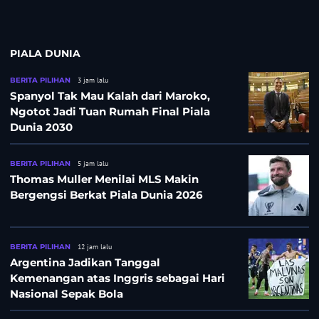
Singa!
PIALA DUNIA
BERITA PILIHAN
3 jam lalu
Spanyol Tak Mau Kalah dari Maroko,
Ngotot Jadi Tuan Rumah Final Piala
Dunia 2030
BERITA PILIHAN
5 jam lalu
Thomas Muller Menilai MLS Makin
Bergengsi Berkat Piala Dunia 2026
BERITA PILIHAN
12 jam lalu
Argentina Jadikan Tanggal
Kemenangan atas Inggris sebagai Hari
Nasional Sepak Bola