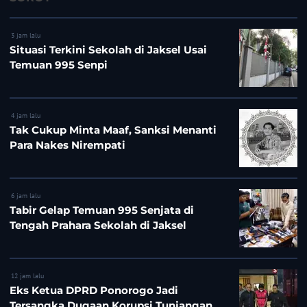
3 jam lalu
Situasi Terkini Sekolah di Jaksel Usai
Temuan 995 Senpi
4 jam lalu
Tak Cukup Minta Maaf, Sanksi Menanti
Para Nakes Nirempati
6 jam lalu
Tabir Gelap Temuan 995 Senjata di
Tengah Prahara Sekolah di Jaksel
12 jam lalu
Eks Ketua DPRD Ponorogo Jadi
Tersangka Dugaan Korupsi Tunjangan