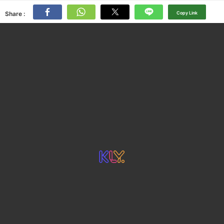
Share :
Copy Link