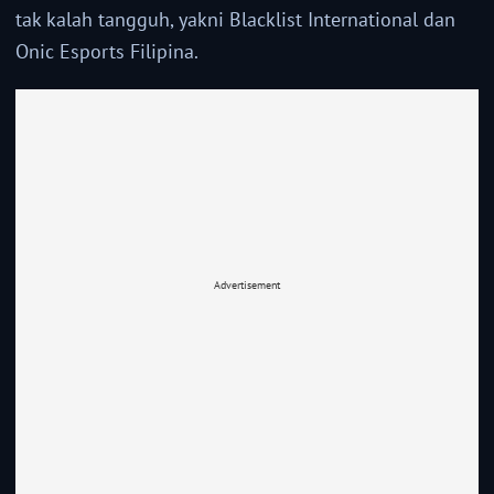
tak kalah tangguh, yakni Blacklist International dan
Onic Esports Filipina.
Advertisement