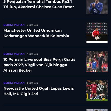
5 Penjualan Termahal Tembus Rp3,1
Triliun, Akademi Chelsea Cuan Besar
BERITA PILIHAN
3 jam lalu
Manchester United Umumkan
Kedatangan Wonderkid Kolombia
BERITA PILIHAN
4 jam lalu
10 Pemain Liverpool Bisa Pergi Gratis
pada 2027, Virgil van Dijk hingga
Alisson Becker
BERITA PILIHAN
6 jam lalu
Newcastle United Ogah Lepas Lewis
Hall, MU Gigit Jari