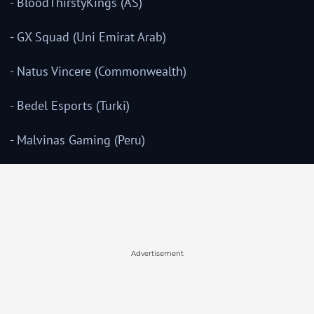
- BloodThirstyKings (AS)
- GX Squad (Uni Emirat Arab)
- Natus Vincere (Commonwealth)
- Bedel Esports (Turki)
- Malvinas Gaming (Peru)
Advertisement