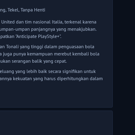
g, Tekel, Tanpa Henti
United dan tim nasional Italia, terkenal karena
 umpan-umpan panjangnya yang menakjubkan.
tkan "Anticipate PlayStyle+".
ilan Tonali yang tinggi dalam penguasaan bola
Ia juga punya kemampuan merebut kembali bola
kukan serangan balik yang cepat.
eluang yang lebih baik secara signifikan untuk
kannya kekuatan yang harus diperhitungkan dalam