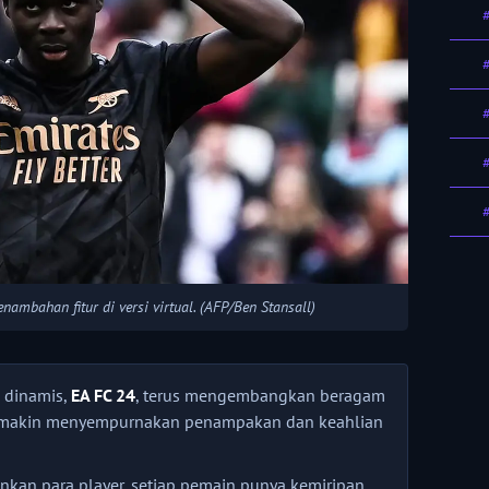
ambahan fitur di versi virtual. (AFP/Ben Stansall)
 dinamis,
EA FC 24
, terus mengembangkan beragam
a semakin menyempurnakan penampakan dan keahlian
nkan para player, setiap pemain punya kemiripan