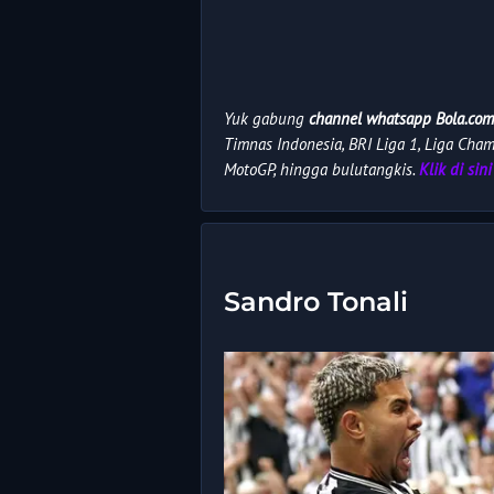
Yuk gabung
channel whatsapp Bola.com
Timnas Indonesia, BRI Liga 1, Liga Champi
MotoGP, hingga bulutangkis.
Klik di sini
Sandro Tonali