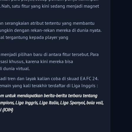
 Nah, satu fitur yang kini sedang menjadi magnet
ikan serangkaian atribut tertentu yang membantu
gkin dengan rekan-rekan mereka di dunia nyata.
tual tergantung kepada player yang
enjadi pilihan baru di antara fitur tersebut. Para
asi khusus, karena kini mereka bisa
 dunia virtual.
di tren dan layak kalian coba di skuad EA FC 24.
in yang kali terakhir terdaftar di Liga Inggris :
m untuk mendapatkan berita-berita terbaru tentang
pions, Liga Inggris, Liga Italia, Liga Spanyol, bola voli,
i (JOIN)