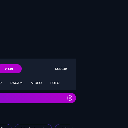
MASUK
CARI
P
RAGAM
VIDEO
FOTO