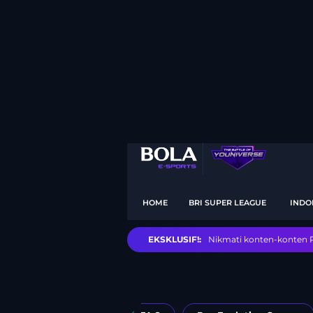
HOME
BRI SUPER LEAGUE
INDO
EKSKLUSIF!:
Nikmati konten-konten Pi