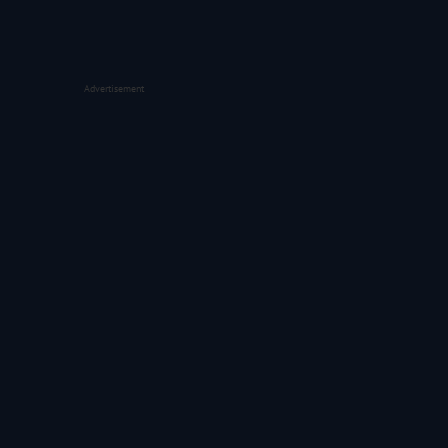
Advertisement