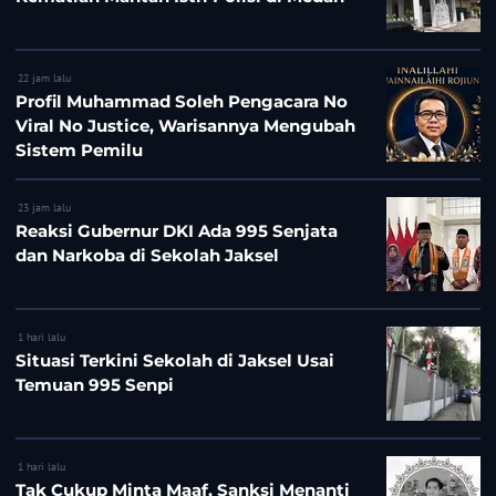
22 jam lalu
Profil Muhammad Soleh Pengacara No
Viral No Justice, Warisannya Mengubah
Sistem Pemilu
23 jam lalu
Reaksi Gubernur DKI Ada 995 Senjata
dan Narkoba di Sekolah Jaksel
1 hari lalu
Situasi Terkini Sekolah di Jaksel Usai
Temuan 995 Senpi
1 hari lalu
Tak Cukup Minta Maaf, Sanksi Menanti