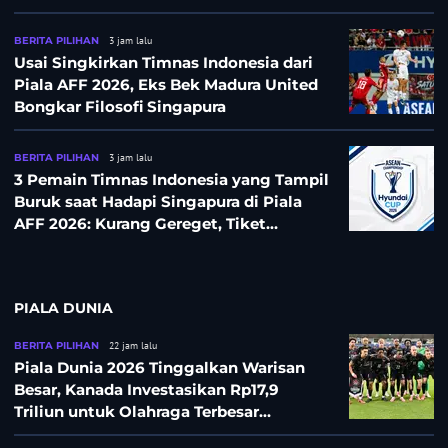
BERITA PILIHAN
3 jam lalu
Usai Singkirkan Timnas Indonesia dari
Piala AFF 2026, Eks Bek Madura United
Bongkar Filosofi Singapura
BERITA PILIHAN
3 jam lalu
3 Pemain Timnas Indonesia yang Tampil
Buruk saat Hadapi Singapura di Piala
AFF 2026: Kurang Gereget, Tiket
Semifinal Melayang
PIALA DUNIA
BERITA PILIHAN
22 jam lalu
Piala Dunia 2026 Tinggalkan Warisan
Besar, Kanada Investasikan Rp17,9
Triliun untuk Olahraga Terbesar
Sepanjang Sejarah