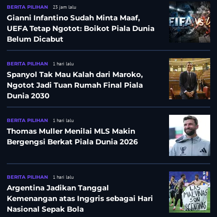
BERITA PILIHAN
23 jam lalu
Gianni Infantino Sudah Minta Maaf,
UEFA Tetap Ngotot: Boikot Piala Dunia
Belum Dicabut
BERITA PILIHAN
1 hari lalu
Spanyol Tak Mau Kalah dari Maroko,
Ngotot Jadi Tuan Rumah Final Piala
Dunia 2030
BERITA PILIHAN
1 hari lalu
Thomas Muller Menilai MLS Makin
Bergengsi Berkat Piala Dunia 2026
BERITA PILIHAN
1 hari lalu
Argentina Jadikan Tanggal
Kemenangan atas Inggris sebagai Hari
Nasional Sepak Bola