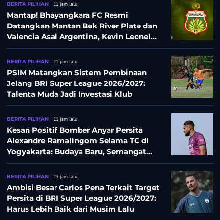
BERITA PILIHAN
21 jam lalu
Mantap! Bhayangkara FC Resmi
Datangkan Mantan Bek River Plate dan
Valencia Asal Argentina, Kevin Leonel
Sibille
BERITA PILIHAN
21 jam lalu
PSIM Matangkan Sistem Pembinaan
Jelang BRI Super League 2026/2027:
Talenta Muda Jadi Investasi Klub
BERITA PILIHAN
21 jam lalu
Kesan Positif Bomber Anyar Persita
Alexandre Ramalingom Selama TC di
Yogyakarta: Budaya Baru, Semangat
Baru!
BERITA PILIHAN
23 jam lalu
Ambisi Besar Carlos Pena Terkait Target
Persita di BRI Super League 2026/2027:
Harus Lebih Baik dari Musim Lalu