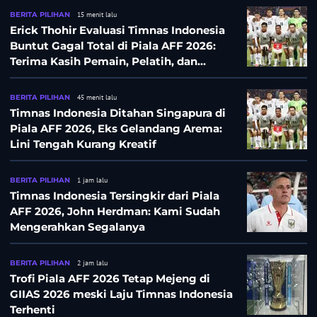
BERITA PILIHAN
15 menit lalu
Erick Thohir Evaluasi Timnas Indonesia
Buntut Gagal Total di Piala AFF 2026:
Terima Kasih Pemain, Pelatih, dan
Ofisial
BERITA PILIHAN
45 menit lalu
Timnas Indonesia Ditahan Singapura di
Piala AFF 2026, Eks Gelandang Arema:
Lini Tengah Kurang Kreatif
BERITA PILIHAN
1 jam lalu
Timnas Indonesia Tersingkir dari Piala
AFF 2026, John Herdman: Kami Sudah
Mengerahkan Segalanya
BERITA PILIHAN
2 jam lalu
Trofi Piala AFF 2026 Tetap Mejeng di
GIIAS 2026 meski Laju Timnas Indonesia
Terhenti