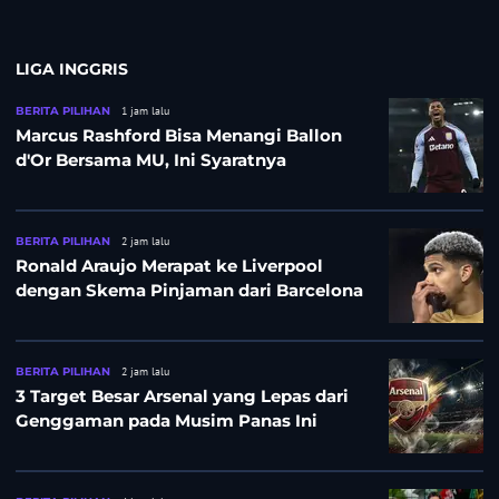
LIGA INGGRIS
BERITA PILIHAN
1 jam lalu
Marcus Rashford Bisa Menangi Ballon
d'Or Bersama MU, Ini Syaratnya
BERITA PILIHAN
2 jam lalu
Ronald Araujo Merapat ke Liverpool
dengan Skema Pinjaman dari Barcelona
BERITA PILIHAN
2 jam lalu
3 Target Besar Arsenal yang Lepas dari
Genggaman pada Musim Panas Ini