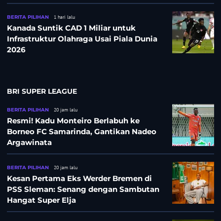
BERITA PILIHAN
1 hari lalu
Kanada Suntik CAD 1 Miliar untuk
Infrastruktur Olahraga Usai Piala Dunia
2026
BRI SUPER LEAGUE
BERITA PILIHAN
20 jam lalu
Resmi! Kadu Monteiro Berlabuh ke
Borneo FC Samarinda, Gantikan Nadeo
Argawinata
BERITA PILIHAN
20 jam lalu
Kesan Pertama Eks Werder Bremen di
PSS Sleman: Senang dengan Sambutan
Hangat Super Elja