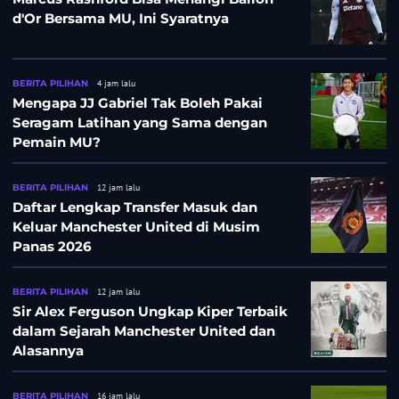
d'Or Bersama MU, Ini Syaratnya
BERITA PILIHAN
4 jam lalu
Mengapa JJ Gabriel Tak Boleh Pakai
Seragam Latihan yang Sama dengan
Pemain MU?
BERITA PILIHAN
12 jam lalu
Daftar Lengkap Transfer Masuk dan
Keluar Manchester United di Musim
Panas 2026
BERITA PILIHAN
12 jam lalu
Sir Alex Ferguson Ungkap Kiper Terbaik
dalam Sejarah Manchester United dan
Alasannya
BERITA PILIHAN
16 jam lalu