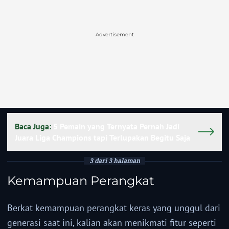
Advertisement
Baca Juga:
5 Pemain yang Ternyata Pernah Jadi
Juara Liga Champions tapi Terlupakan Begitu Saja
3 dari 3 halaman
Kemampuan Perangkat
Berkat kemampuan perangkat keras yang unggul dari
generasi saat ini, kalian akan menikmati fitur seperti