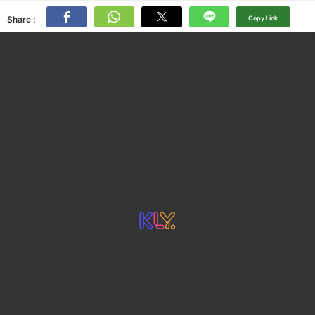
Share :
Copy Link