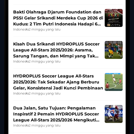
Bakti Olahraga Djarum Foundation dan
PSSI Gelar Srikandi Merdeka Cup 2026 di
Kudus: 2 Tim Putri Indonesia Hadapi 6
Tim Asia
Indonesia
2 minggu yang lalu
Kisah Dua Srikandi HYDROPLUS Soccer
League All-Stars 2025/2026: Asrama,
Sarung Tangan, dan Mimpi yang Tak
Pernah Padam
Indonesia
2 minggu yang lalu
HYDROPLUS Soccer League All-Stars
2025/2026: Tak Sekadar Ajang Berburu
Gelar, Konsistensi Jadi Kunci Pembinaan
Indonesia
2 minggu yang lalu
Dua Jalan, Satu Tujuan: Pengalaman
Inspiratif 2 Pemain HYDROPLUS Soccer
League All-Stars 2025/2026 Mengikuti
Seleksi Timnas Indonesia Putri
Indonesia
2 minggu yang lalu