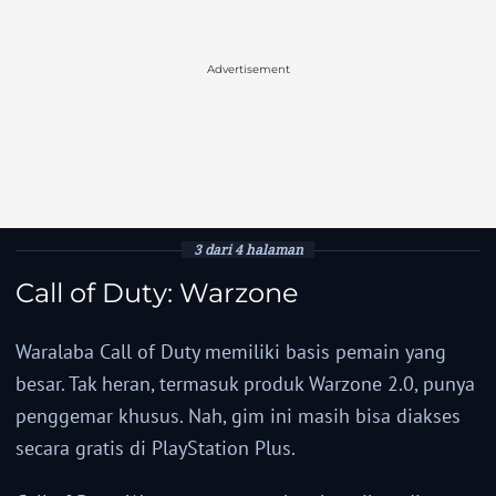
Advertisement
3 dari 4 halaman
Call of Duty: Warzone
Waralaba Call of Duty memiliki basis pemain yang
besar. Tak heran, termasuk produk Warzone 2.0, punya
penggemar khusus. Nah, gim ini masih bisa diakses
secara gratis di PlayStation Plus.