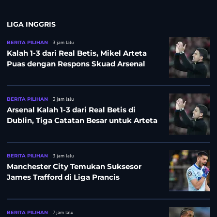
LIGA INGGRIS
BERITA PILIHAN
3 jam lalu
Kalah 1-3 dari Real Betis, Mikel Arteta
Puas dengan Respons Skuad Arsenal
BERITA PILIHAN
3 jam lalu
Arsenal Kalah 1-3 dari Real Betis di
Dublin, Tiga Catatan Besar untuk Arteta
BERITA PILIHAN
3 jam lalu
Manchester City Temukan Suksesor
James Trafford di Liga Prancis
BERITA PILIHAN
7 jam lalu