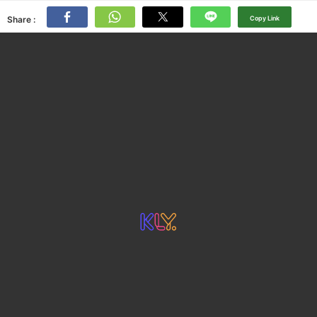
Share :
Copy Link