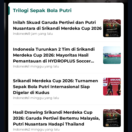
Trilogi Sepak Bola Putri
Inilah Skuad Garuda Pertiwi dan Putri
Nusantara di Srikandi Merdeka Cup 2026
Indonesia
9 jam yang lalu
Indonesia Turunkan 2 Tim di Srikandi
Merdeka Cup 2026: Mayoritas Hasil
Pemantauan di HYDROPLUS Soccer
League
Indonesia
1 minggu yang lalu
Srikandi Merdeka Cup 2026: Turnamen
Sepak Bola Putri Internasional Siap
Digelar di Kudus
Indonesia
1 minggu yang lalu
Hasil Drawing Srikandi Merdeka Cup
2026: Garuda Pertiwi Bertemu Malaysia,
Putri Nusantara Hadapi Thailand
Indonesia
2 minggu yang lalu