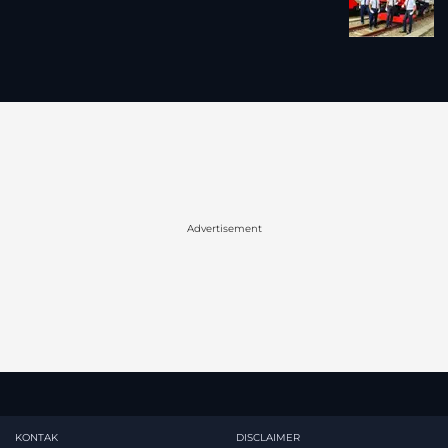
Advertisement
KONTAK
DISCLAIMER