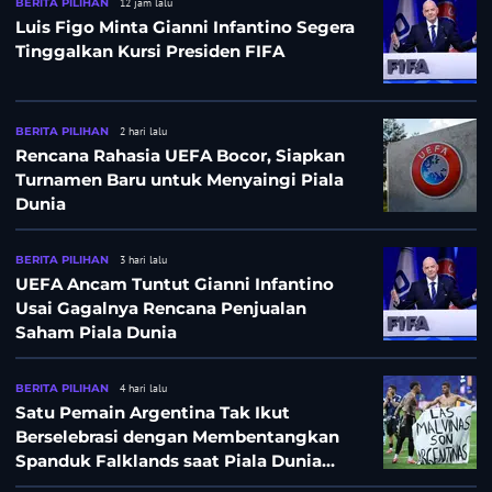
BERITA PILIHAN
12 jam lalu
Luis Figo Minta Gianni Infantino Segera
Tinggalkan Kursi Presiden FIFA
BERITA PILIHAN
2 hari lalu
Rencana Rahasia UEFA Bocor, Siapkan
Turnamen Baru untuk Menyaingi Piala
Dunia
BERITA PILIHAN
3 hari lalu
UEFA Ancam Tuntut Gianni Infantino
Usai Gagalnya Rencana Penjualan
Saham Piala Dunia
BERITA PILIHAN
4 hari lalu
Satu Pemain Argentina Tak Ikut
Berselebrasi dengan Membentangkan
Spanduk Falklands saat Piala Dunia
2026, Jadi Sasaran Kritik