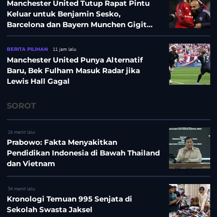
Manchester United Tutup Rapat Pintu
Keluar untuk Benjamin Sesko,
Barcelona dan Bayern Munchen Gigit
Jari
BERITA PILIHAN
11 jam lalu
Manchester United Punya Alternatif
Baru, Bek Fulham Masuk Radar jika
Lewis Hall Gagal
SOROT
16 menit lalu
Prabowo: Fakta Menyakitkan
Pendidikan Indonesia di Bawah Thailand
dan Vietnam
34 menit lalu
Kronologi Temuan 995 Senjata di
Sekolah Swasta Jaksel