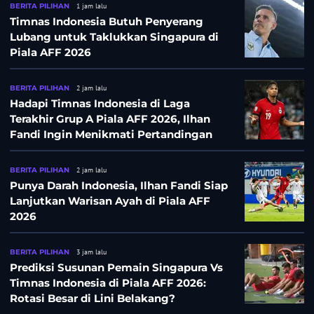
BERITA PILIHAN
1 jam lalu
Timnas Indonesia Butuh Penyerang
Lubang untuk Taklukkan Singapura di
Piala AFF 2026
BERITA PILIHAN
2 jam lalu
Hadapi Timnas Indonesia di Laga
Terakhir Grup A Piala AFF 2026, Ilhan
Fandi Ingin Menikmati Pertandingan
BERITA PILIHAN
2 jam lalu
Punya Darah Indonesia, Ilhan Fandi Siap
Lanjutkan Warisan Ayah di Piala AFF
2026
BERITA PILIHAN
3 jam lalu
Prediksi Susunan Pemain Singapura Vs
Timnas Indonesia di Piala AFF 2026:
Rotasi Besar di Lini Belakang?