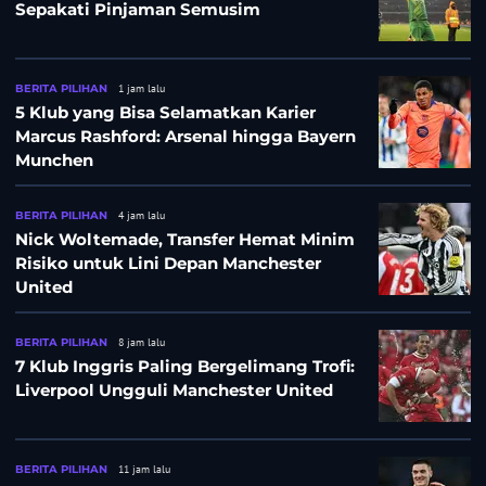
Sepakati Pinjaman Semusim
BERITA PILIHAN
1 jam lalu
5 Klub yang Bisa Selamatkan Karier
Marcus Rashford: Arsenal hingga Bayern
Munchen
BERITA PILIHAN
4 jam lalu
Nick Woltemade, Transfer Hemat Minim
Risiko untuk Lini Depan Manchester
United
BERITA PILIHAN
8 jam lalu
7 Klub Inggris Paling Bergelimang Trofi:
Liverpool Ungguli Manchester United
BERITA PILIHAN
11 jam lalu