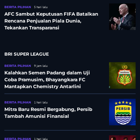
BERITA PILIHAN
5 hari lalu
AFC Sambut Keputusan FIFA Batalkan
Rencana Penjualan Piala Dunia,
Tekankan Transparansi
BRI SUPER LEAGUE
BERITA PILIHAN
9 jam lalu
Kalahkan Semen Padang dalam Uji
Coba Pramusim, Bhayangkara FC
Mantapkan Chemistry Antarlini
BERITA PILIHAN
1 hari lalu
Mitra Baru Resmi Bergabung, Persib
Tambah Amunisi Finansial
BERITA PILIHAN
1 hari lalu