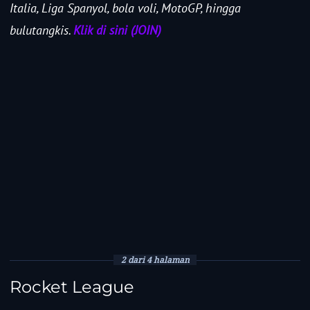
Italia, Liga Spanyol, bola voli, MotoGP, hingga
bulutangkis.
Klik di sini (JOIN)
2 dari 4 halaman
Rocket League