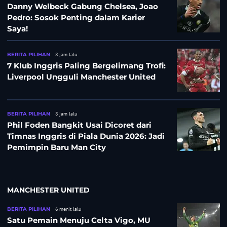
Danny Welbeck Gabung Chelsea, Joao
Pedro: Sosok Penting dalam Karier
Saya!
BERITA PILIHAN
8 jam lalu
7 Klub Inggris Paling Bergelimang Trofi:
Liverpool Ungguli Manchester United
BERITA PILIHAN
8 jam lalu
Phil Foden Bangkit Usai Dicoret dari
Timnas Inggris di Piala Dunia 2026: Jadi
Pemimpin Baru Man City
MANCHESTER UNITED
BERITA PILIHAN
6 menit lalu
Satu Pemain Menuju Celta Vigo, MU