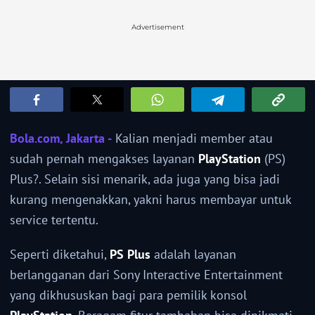
Advertisement
Bola.com, Jakarta -
Kalian menjadi member atau
sudah pernah mengakses layanan
PlayStation
(PS)
Plus?. Selain sisi menarik, ada juga yang bisa jadi
kurang mengenakkan, yakni harus membayar untuk
service tertentu.
Seperti diketahui,
PS Plus
adalah layanan
berlangganan dari Sony Interactive Entertainment
yang dikhususkan bagi para pemilik konsol