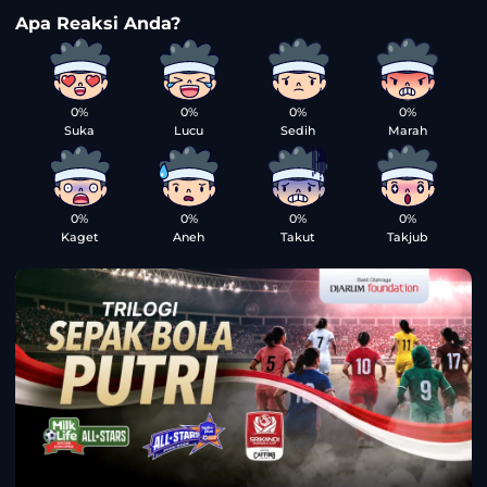
0%
0%
0%
0%
Suka
Lucu
Sedih
Marah
0%
0%
0%
0%
Kaget
Aneh
Takut
Takjub