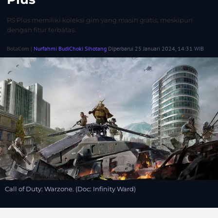
PS Plus memiliki koleksi gim yang masih gratis, meskipun
dengan fitur terbatas.
BolaCom |
Nurfahmi Budi
Choki Sihotang
Diperbarui 25 Januari 2024, 14:31 WIB
Call of Duty: Warzone. (Doc: Infinity Ward)