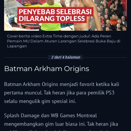
Cover berita video Extra Time dengan judul: Ada Peran
Pemain MU Dalam Aturan Larangan Selebrasi Buka Baju di
Lapangan
2 dari 4 halaman
Batman Arkham Origins
Batman Arkham Origins menjadi favorit ketika kali
pertama muncul. Tak heran jika para pemilik PS3
selalu mengulik gim spesial ini.
Splash Damage dan WB Games Montreal
mengembangkan gim luar biasa ini. Tak heran jika