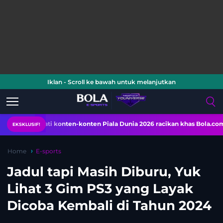
Iklan - Scroll ke bawah untuk melanjutkan
ati konten-konten Piala Dunia 2026 racikan khas Bola.com. Klik di sini!
EKSKLUSIF!
Home
E-sports
Jadul tapi Masih Diburu, Yuk
Lihat 3 Gim PS3 yang Layak
Dicoba Kembali di Tahun 2024