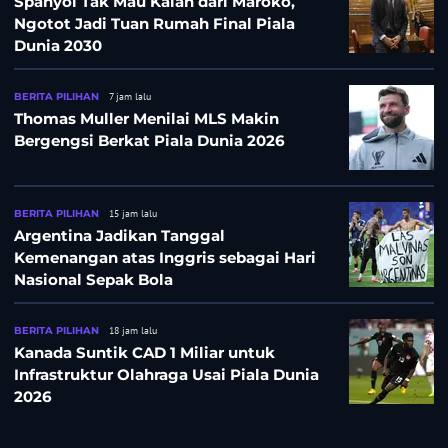
Spanyol Tak Mau Kalah dari Maroko,
Ngotot Jadi Tuan Rumah Final Piala
Dunia 2030
BERITA PILIHAN
7 jam lalu
Thomas Muller Menilai MLS Makin
Bergengsi Berkat Piala Dunia 2026
BERITA PILIHAN
15 jam lalu
Argentina Jadikan Tanggal
Kemenangan atas Inggris sebagai Hari
Nasional Sepak Bola
BERITA PILIHAN
18 jam lalu
Kanada Suntik CAD 1 Miliar untuk
Infrastruktur Olahraga Usai Piala Dunia
2026