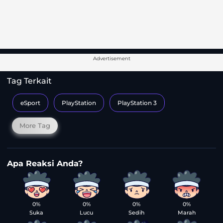
Advertisement
Tag Terkait
eSport
PlayStation
PlayStation 3
More Tag
0%
0%
0%
0%
Suka
Lucu
Sedih
Marah