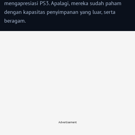
mengapresiasi PS3. Apalagi, mereka sudah paham
dengan kapasitas penyimpanan yang luar, serta
beragam.
Advertisement