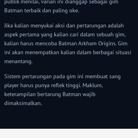
publik menilai, varian ini dianggap sebagai gim
Batman terbaik dan paling oke.
Jika kalian menyukai aksi dan pertarungan adalah
aspek pertama yang kalian cari dalam sebuah gim,
kalian harus mencoba Batman Arkham Origins. Gim
ini akan menempatkan kalian dalam berbagai situasi
menantang.
Sistem pertarungan pada gim ini membuat sang
player harus punya reflek tinggi. Maklum,
keterampilan bertarung Batman wajib
dimaksimalkan.