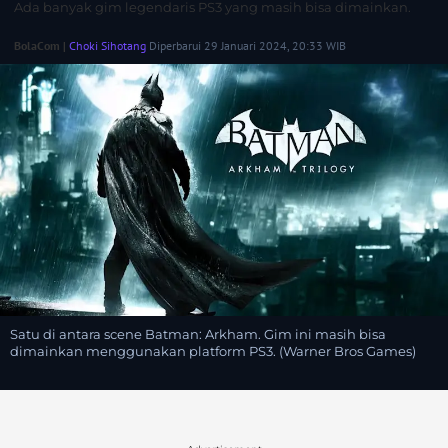
Ada banyak gim legendaris PS3 yang masih bisa dimainkan.
BolaCom |
Choki Sihotang
Diperbarui 29 Januari 2024, 20:33 WIB
Satu di antara scene Batman: Arkham. Gim ini masih bisa
dimainkan menggunakan platform PS3. (Warner Bros Games)