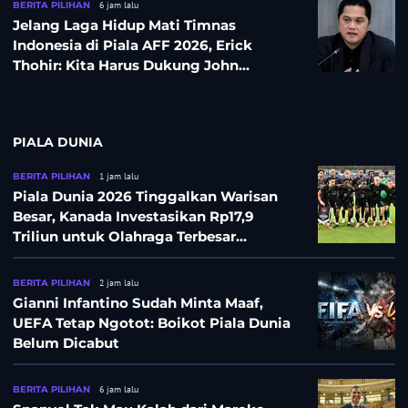
BERITA PILIHAN
6 jam lalu
Jelang Laga Hidup Mati Timnas
Indonesia di Piala AFF 2026, Erick
Thohir: Kita Harus Dukung John
Herdman, Kala Baik dan Tidak Baik
PIALA DUNIA
BERITA PILIHAN
1 jam lalu
Piala Dunia 2026 Tinggalkan Warisan
Besar, Kanada Investasikan Rp17,9
Triliun untuk Olahraga Terbesar
Sepanjang Sejarah
BERITA PILIHAN
2 jam lalu
Gianni Infantino Sudah Minta Maaf,
UEFA Tetap Ngotot: Boikot Piala Dunia
Belum Dicabut
BERITA PILIHAN
6 jam lalu