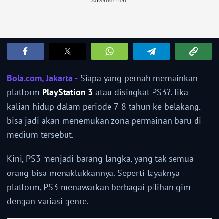
Advertisement
Bola.com, Jakarta -
Siapa yang pernah memainkan
platform
PlayStation 3
atau disingkat PS3?. Jika
kalian hidup dalam periode 7-8 tahun ke belakang,
bisa jadi akan menemukan zona permainan baru di
medium tersebut.
Kini, PS3 menjadi barang langka, yang tak semua
orang bisa menaklukkannya. Seperti layaknya
platform, PS3 menawarkan berbagai pilihan gim
dengan variasi genre.