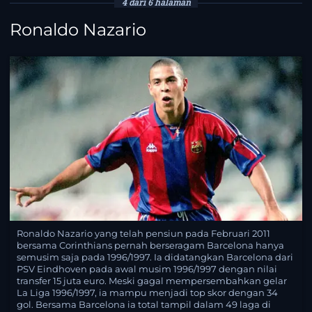
4 dari 6 halaman
Ronaldo Nazario
Ronaldo Nazario yang telah pensiun pada Februari 2011
bersama Corinthians pernah berseragam Barcelona hanya
semusim saja pada 1996/1997. Ia didatangkan Barcelona dari
PSV Eindhoven pada awal musim 1996/1997 dengan nilai
transfer 15 juta euro. Meski gagal mempersembahkan gelar
La Liga 1996/1997, ia mampu menjadi top skor dengan 34
gol. Bersama Barcelona ia total tampil dalam 49 laga di