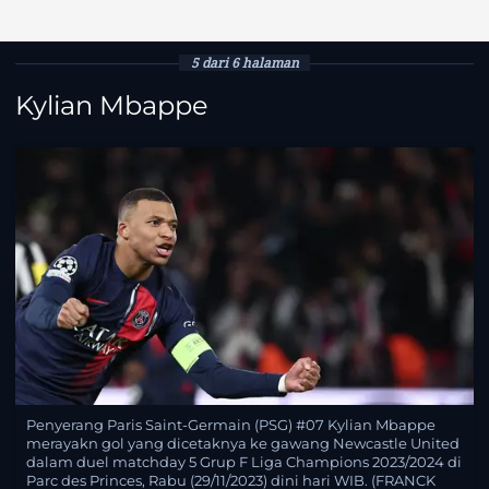
5 dari 6 halaman
Kylian Mbappe
Penyerang Paris Saint-Germain (PSG) #07 Kylian Mbappe
merayakn gol yang dicetaknya ke gawang Newcastle United
dalam duel matchday 5 Grup F Liga Champions 2023/2024 di
Parc des Princes, Rabu (29/11/2023) dini hari WIB. (FRANCK