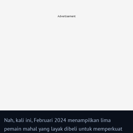
Advertisement
Nah, kali ini, Februari 2024 menampilkan lima
pemain mahal yang layak dibeli untuk memperkuat