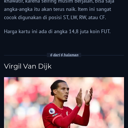
khawatir, karena seiring musim berjalan, bisa saja
angka-angka itu akan terus naik. Item ini sangat
cocok digunakan di posisi ST, LW, RW, atau CF.
Harga kartu ini ada di angka 14,8 juta koin FUT.
6 dari 6 halaman
Virgil Van Dijk