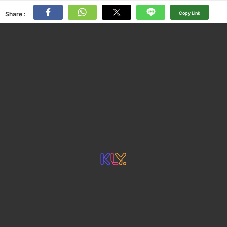
Share :
Copy Link