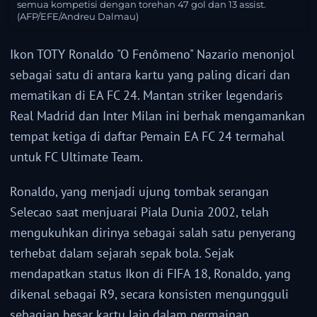
semua kompetisi dengan torehan 47 gol dan 13 assist.
(AFP/EFE/Andreu Dalmau)
Ikon TOTY Ronaldo "O Fenômeno" Nazario menonjol
sebagai satu di antara kartu yang paling dicari dan
mematikan di EA FC 24. Mantan striker legendaris
Real Madrid dan Inter Milan ini berhak mengamankan
tempat ketiga di daftar Pemain EA FC 24 termahal
untuk FC Ultimate Team.
Ronaldo, yang menjadi ujung tombak serangan
Selecao saat menjuarai Piala Dunia 2002, telah
mengukuhkan dirinya sebagai salah satu penyerang
terhebat dalam sejarah sepak bola. Sejak
mendapatkan status Ikon di FIFA 18, Ronaldo, yang
dikenal sebagai R9, secara konsisten mengungguli
sebagian besar kartu lain dalam permainan.