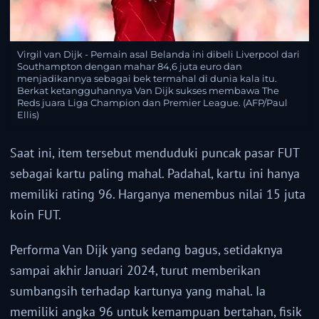
Virgil van Dijk - Pemain asal Belanda ini dibeli Liverpool dari
Southampton dengan mahar 84,6 juta euro dan
menjadikannya sebagai bek termahal di dunia kala itu.
Berkat ketangguhannya Van Dijk sukses membawa The
Reds juara Liga Champion dan Premier League. (AFP/Paul
Ellis)
Saat ini, item tersebut menduduki puncak pasar FUT
sebagai kartu paling mahal. Padahal, kartu ini hanya
memiliki rating 96. Harganya menembus nilai 15 juta
koin FUT.
Performa Van Dijk yang sedang bagus, setidaknya
sampai akhir Januari 2024, turut memberikan
sumbangsih terhadap kartunya yang mahal. Ia
memiliki angka 96 untuk kemampuan bertahan, fisik