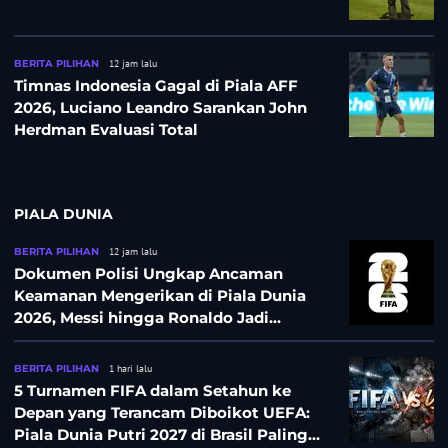
BERITA PILIHAN
12 jam lalu
Timnas Indonesia Gagal di Piala AFF
2026, Luciano Leandro Sarankan John
Herdman Evaluasi Total
PIALA DUNIA
BERITA PILIHAN
12 jam lalu
Dokumen Polisi Ungkap Ancaman
Keamanan Mengerikan di Piala Dunia
2026, Messi hingga Ronaldo Jadi
Sasaran
BERITA PILIHAN
1 hari lalu
5 Turnamen FIFA dalam Setahun ke
Depan yang Terancam Diboikot UEFA:
Piala Dunia Putri 2027 di Brasil Paling