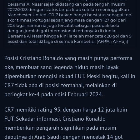
bersama Al Nassr sejak didatangkan pada tengah musim
2022/2023 dengan status tanpa klub setelah meninggalkan
Manchester United. CR-7 bukan hanya berstatus sebagai top
skor timnas Portugal sepanjang masa dengan 127 gol dari
203 laga, namun ia juga tercatat sebagai pesepak bola
dengan jumlah gol internasional terbanyak di dunia.
Bersama Al Nassr hingga kini ia telah mencetak 28 gol dan 9
assist dari total 32 laga di semua kompetisi. (AFP/Ali Al-Haji)
Posisi Cristiano Ronaldo yang masih punya performa
oke, membuat sang legenda hidup masih layak
diperebutkan mengisi skuad FUT. Meski begitu, kali in
CR7 tidak ada di posisi termahal, melainkan di
peringkat ke-4 pada edisi Februari 2024.
CR7 memiliki rating 95, dengan harga 12 juta koin
FUT. Sekadar informasi, Cristiano Ronaldo
memberikan pengaruh signifikan pada musim
debutnya di Arab Saudi dengan mencetak 14 gol