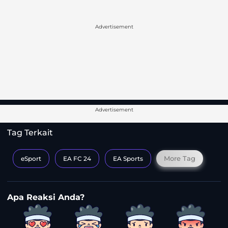
Advertisement
Advertisement
Tag Terkait
More Tag
eSport
EA FC 24
EA Sports