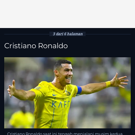
3 dari 6 halaman
Cristiano Ronaldo
Cristiano Ronaldo saat ini tengah menjalani musim kedua