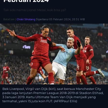
Tak ada nama Lionel Messi, kok bisa ya?
BolaCom |
Choki Sihotang
Diperbarui 05 Februari 2024, 20:31 WIB
Bek Liverpool, Virgil van Dijk (kiri), saat bersua Manchester City
pada laga lanjutan Premier League 2018-2019 di Stadion Etihad,
3 Januari 2019. Kartu Ultimate Team Van Dijk menjadi yang
termahal, yakni 15 juta koin FUT. (AFP/Paul Ellis)