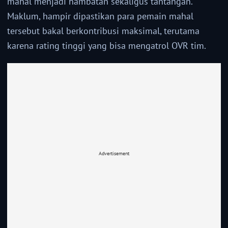
mahal menjadi hambatan sekaligus tantangan.
Maklum, hampir dipastikan para pemain mahal
tersebut bakal berkontribusi maksimal, terutama
karena rating tinggi yang bisa mengatrol OVR tim.
Advertisement