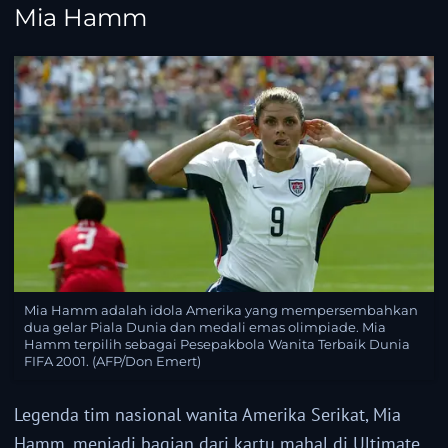
Mia Hamm
Mia Hamm adalah idola Amerika yang mempersembahkan
dua gelar Piala Dunia dan medali emas olimpiade. Mia
Hamm terpilih sebagai Pesepakbola Wanita Terbaik Dunia
FIFA 2001. (AFP/Don Emert)
Legenda tim nasional wanita Amerika Serikat, Mia
Hamm, menjadi bagian dari kartu mahal di Ultimate