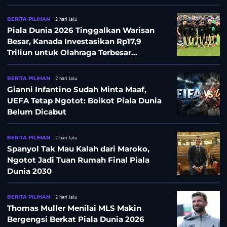
Besar
BERITA PILIHAN
2 hari lalu
Piala Dunia 2026 Tinggalkan Warisan
Besar, Kanada Investasikan Rp17,9
Triliun untuk Olahraga Terbesar
Sepanjang Sejarah
BERITA PILIHAN
2 hari lalu
Gianni Infantino Sudah Minta Maaf,
UEFA Tetap Ngotot: Boikot Piala Dunia
Belum Dicabut
BERITA PILIHAN
2 hari lalu
Spanyol Tak Mau Kalah dari Maroko,
Ngotot Jadi Tuan Rumah Final Piala
Dunia 2030
BERITA PILIHAN
2 hari lalu
Thomas Muller Menilai MLS Makin
Bergengsi Berkat Piala Dunia 2026