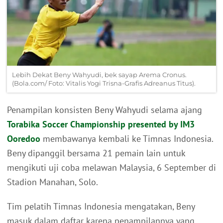
Lebih Dekat Beny Wahyudi, bek sayap Arema Cronus.
(Bola.com/ Foto: Vitalis Yogi Trisna-Grafis Adreanus Titus).
Penampilan konsisten Beny Wahyudi selama ajang
Torabika Soccer Championship presented by IM3
Ooredoo
membawanya kembali ke Timnas Indonesia.
Beny dipanggil bersama 21 pemain lain untuk
mengikuti uji coba melawan Malaysia, 6 September di
Stadion Manahan, Solo.
Tim pelatih Timnas Indonesia mengatakan, Beny
masuk dalam daftar karena penampilannya yang