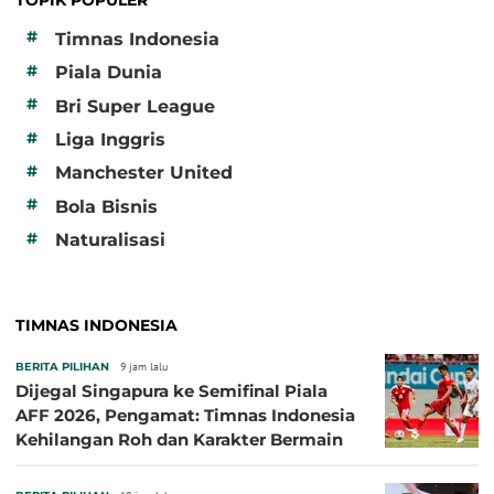
TOPIK POPULER
#
Timnas Indonesia
#
Piala Dunia
#
Bri Super League
#
Liga Inggris
#
Manchester United
#
Bola Bisnis
#
Naturalisasi
TIMNAS INDONESIA
BERITA PILIHAN
9 jam lalu
Dijegal Singapura ke Semifinal Piala
AFF 2026, Pengamat: Timnas Indonesia
Kehilangan Roh dan Karakter Bermain