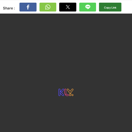
Share :
Copy Link