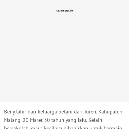
Advertisement
Beny lahir dari keluarga petani dari Turen, Kabupaten
Malang, 20 Maret 30 tahun yang lalu. Selain
bersekolah, masa kecilnya dihabiskan untuk bermain