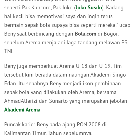
seperti Pak Kuncoro, Pak Joko (
Joko Susilo
). Kadang
hal kecil bisa memotivasi saya dan ingin terus
bermain sepak bola supaya bisa seperti mereka," ucap
Beny saat berbincang dengan
Bola.com
di Bogor,
sebelum Arema menjalani laga tandang melawan PS
TNI.
Beny juga memperkuat Arema U-18 dan U-19. Tim
tersebut kini berada dalam naungan Akademi Singo
Edan. Itu sebabnya Beny menjadi ikon pembinaan
sepak bola yang dilakukan oleh Arema, bersama
AhmadAlfarizi dan Sunarto yang merupakan jebolan
Akademi Arema
.
Puncak karier Beny pada ajang PON 2008 di
Kalimantan Timur. Tahun sebelumnya,