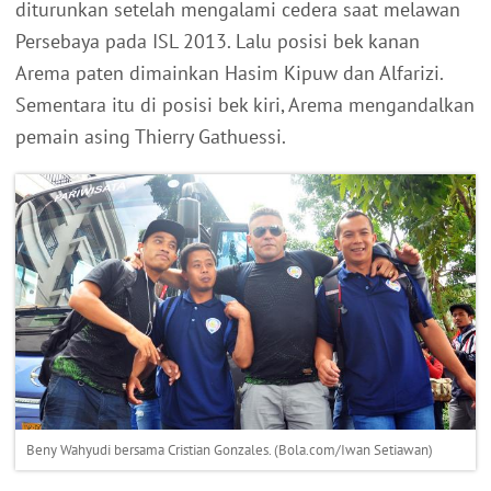
diturunkan setelah mengalami cedera saat melawan
Persebaya pada ISL 2013. Lalu posisi bek kanan
Arema paten dimainkan Hasim Kipuw dan Alfarizi.
Sementara itu di posisi bek kiri, Arema mengandalkan
pemain asing Thierry Gathuessi.
Beny Wahyudi bersama Cristian Gonzales. (Bola.com/Iwan Setiawan)