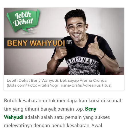
Lebih Dekat Beny Wahyudi, bek sayap Arema Cronus.
(Bola.com/ Foto: Vitalis Yogi Trisna-Grafis Adreanus Titus).
Butuh kesabaran untuk mendapatkan kursi di sebuah
tim yang dihuni banyak pemain top.
Beny
Wahyudi
adalah salah satu pemain yang sukses
melewatinya dengan penuh kesabaran. Awal