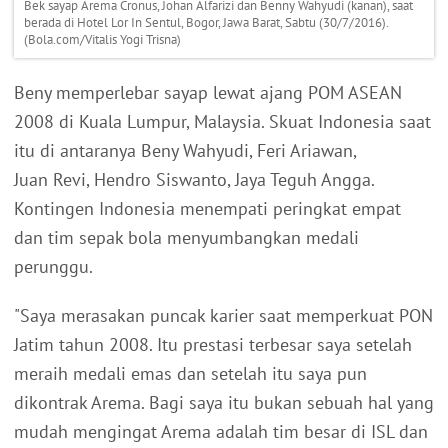
Bek sayap Arema Cronus, Johan Alfarizi dan Benny Wahyudi (kanan), saat
berada di Hotel Lor In Sentul, Bogor, Jawa Barat, Sabtu (30/7/2016).
(Bola.com/Vitalis Yogi Trisna)
Beny memperlebar sayap lewat ajang POM ASEAN
2008 di Kuala Lumpur, Malaysia. Skuat Indonesia saat
itu di antaranya Beny Wahyudi, Feri Ariawan,
Juan Revi, Hendro Siswanto, Jaya Teguh Angga.
Kontingen Indonesia menempati peringkat empat
dan tim sepak bola menyumbangkan medali
perunggu.
"Saya merasakan puncak karier saat memperkuat PON
Jatim tahun 2008. Itu prestasi terbesar saya setelah
meraih medali emas dan setelah itu saya pun
dikontrak Arema. Bagi saya itu bukan sebuah hal yang
mudah mengingat Arema adalah tim besar di ISL dan