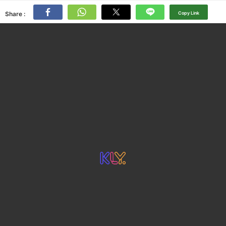
Share :
Copy Link