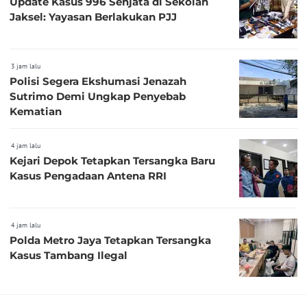
Update Kasus 996 Senjata di Sekolah
Jaksel: Yayasan Berlakukan PJJ
3 jam lalu
Polisi Segera Ekshumasi Jenazah
Sutrimo Demi Ungkap Penyebab
Kematian
4 jam lalu
Kejari Depok Tetapkan Tersangka Baru
Kasus Pengadaan Antena RRI
4 jam lalu
Polda Metro Jaya Tetapkan Tersangka
Kasus Tambang Ilegal