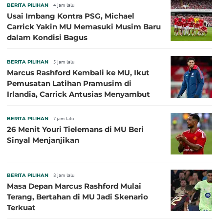
BERITA PILIHAN
4 jam lalu
Usai Imbang Kontra PSG, Michael
Carrick Yakin MU Memasuki Musim Baru
dalam Kondisi Bagus
BERITA PILIHAN
5 jam lalu
Marcus Rashford Kembali ke MU, Ikut
Pemusatan Latihan Pramusim di
Irlandia, Carrick Antusias Menyambut
BERITA PILIHAN
7 jam lalu
26 Menit Youri Tielemans di MU Beri
Sinyal Menjanjikan
BERITA PILIHAN
8 jam lalu
Masa Depan Marcus Rashford Mulai
Terang, Bertahan di MU Jadi Skenario
Terkuat