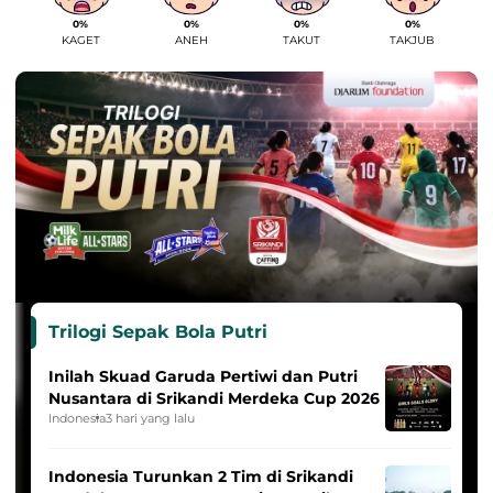
0%
0%
0%
0%
KAGET
ANEH
TAKUT
TAKJUB
Trilogi Sepak Bola Putri
Inilah Skuad Garuda Pertiwi dan Putri
Nusantara di Srikandi Merdeka Cup 2026
Indonesia
3 hari yang lalu
Indonesia Turunkan 2 Tim di Srikandi