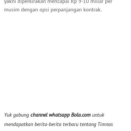
yakni diperkirakan mencapai Rp 9-10 miliar per
musim dengan opsi perpanjangan kontrak.
Yuk gabung
channel whatsapp Bola.com
untuk
mendapatkan berita-berita terbaru tentang Timnas