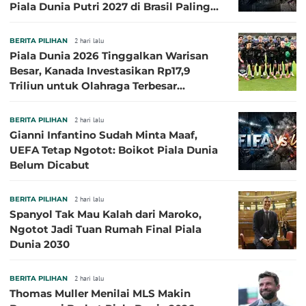
Piala Dunia Putri 2027 di Brasil Paling
Besar
BERITA PILIHAN
2 hari lalu
Piala Dunia 2026 Tinggalkan Warisan
Besar, Kanada Investasikan Rp17,9
Triliun untuk Olahraga Terbesar
Sepanjang Sejarah
BERITA PILIHAN
2 hari lalu
Gianni Infantino Sudah Minta Maaf,
UEFA Tetap Ngotot: Boikot Piala Dunia
Belum Dicabut
BERITA PILIHAN
2 hari lalu
Spanyol Tak Mau Kalah dari Maroko,
Ngotot Jadi Tuan Rumah Final Piala
Dunia 2030
BERITA PILIHAN
2 hari lalu
Thomas Muller Menilai MLS Makin