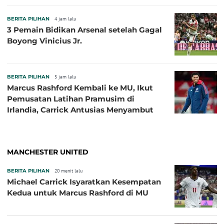
BERITA PILIHAN
4 jam lalu
3 Pemain Bidikan Arsenal setelah Gagal
Boyong Vinicius Jr.
BERITA PILIHAN
5 jam lalu
Marcus Rashford Kembali ke MU, Ikut
Pemusatan Latihan Pramusim di
Irlandia, Carrick Antusias Menyambut
MANCHESTER UNITED
BERITA PILIHAN
20 menit lalu
Michael Carrick Isyaratkan Kesempatan
Kedua untuk Marcus Rashford di MU