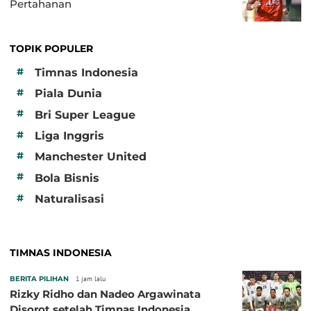
Pertahanan
TOPIK POPULER
#
Timnas Indonesia
#
Piala Dunia
#
Bri Super League
#
Liga Inggris
#
Manchester United
#
Bola Bisnis
#
Naturalisasi
TIMNAS INDONESIA
BERITA PILIHAN
1 jam lalu
Rizky Ridho dan Nadeo Argawinata
Disorot setelah Timnas Indonesia