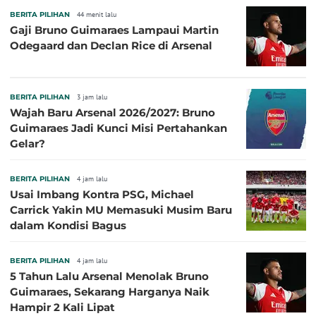
BERITA PILIHAN
44 menit lalu
Gaji Bruno Guimaraes Lampaui Martin
Odegaard dan Declan Rice di Arsenal
BERITA PILIHAN
3 jam lalu
Wajah Baru Arsenal 2026/2027: Bruno
Guimaraes Jadi Kunci Misi Pertahankan
Gelar?
BERITA PILIHAN
4 jam lalu
Usai Imbang Kontra PSG, Michael
Carrick Yakin MU Memasuki Musim Baru
dalam Kondisi Bagus
BERITA PILIHAN
4 jam lalu
5 Tahun Lalu Arsenal Menolak Bruno
Guimaraes, Sekarang Harganya Naik
Hampir 2 Kali Lipat