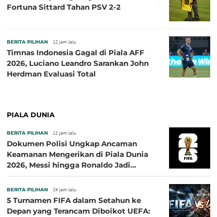
Fortuna Sittard Tahan PSV 2-2
BERITA PILIHAN
12 jam lalu
Timnas Indonesia Gagal di Piala AFF
2026, Luciano Leandro Sarankan John
Herdman Evaluasi Total
PIALA DUNIA
BERITA PILIHAN
12 jam lalu
Dokumen Polisi Ungkap Ancaman
Keamanan Mengerikan di Piala Dunia
2026, Messi hingga Ronaldo Jadi
Sasaran
BERITA PILIHAN
24 jam lalu
5 Turnamen FIFA dalam Setahun ke
Depan yang Terancam Diboikot UEFA: