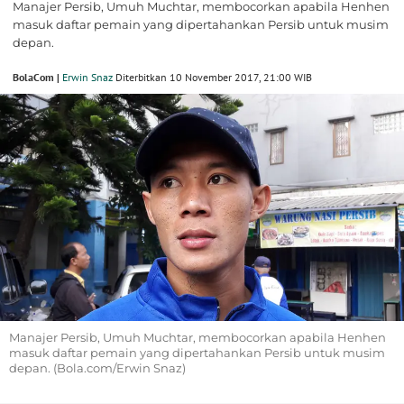
Manajer Persib, Umuh Muchtar, membocorkan apabila Henhen
masuk daftar pemain yang dipertahankan Persib untuk musim
depan.
BolaCom |
Erwin Snaz
Diterbitkan 10 November 2017, 21:00 WIB
Manajer Persib, Umuh Muchtar, membocorkan apabila Henhen
masuk daftar pemain yang dipertahankan Persib untuk musim
depan. (Bola.com/Erwin Snaz)