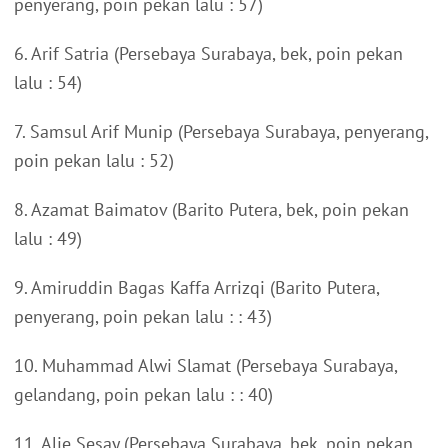
penyerang, poin pekan lalu : 57)
6. Arif Satria (Persebaya Surabaya, bek, poin pekan
lalu : 54)
7. Samsul Arif Munip (Persebaya Surabaya, penyerang,
poin pekan lalu : 52)
8. Azamat Baimatov (Barito Putera, bek, poin pekan
lalu : 49)
9. Amiruddin Bagas Kaffa Arrizqi (Barito Putera,
penyerang, poin pekan lalu : : 43)
10. Muhammad Alwi Slamat (Persebaya Surabaya,
gelandang, poin pekan lalu : : 40)
11. Alie Sesay (Persebaya Surabaya, bek, poin pekan