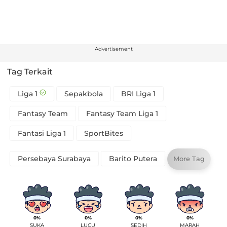
Advertisement
Tag Terkait
Liga 1
Sepakbola
BRI Liga 1
Fantasy Team
Fantasy Team Liga 1
Fantasi Liga 1
SportBites
Persebaya Surabaya
Barito Putera
More Tag
0%
0%
0%
0%
SUKA
LUCU
SEDIH
MARAH