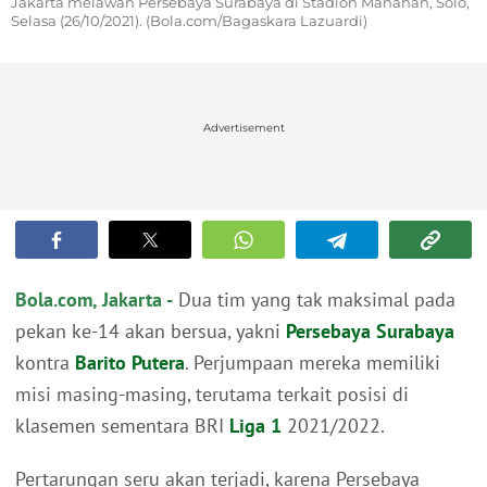
Jakarta melawan Persebaya Surabaya di Stadion Manahan, Solo,
Selasa (26/10/2021). (Bola.com/Bagaskara Lazuardi)
Advertisement
Bola.com, Jakarta -
Dua tim yang tak maksimal pada
pekan ke-14 akan bersua, yakni
Persebaya Surabaya
kontra
Barito Putera
. Perjumpaan mereka memiliki
misi masing-masing, terutama terkait posisi di
klasemen sementara BRI
Liga 1
2021/2022.
Pertarungan seru akan terjadi, karena Persebaya