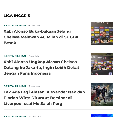
LIGA INGGRIS
BERITA PILIHAN
6 jam lalu
Xabi Alonso Buka-bukaan Jelang
Chelsea Melawan AC Milan di SUGBK
Besok
BERITA PILIHAN
7 jam lalu
Xabi Alonso Ungkap Alasan Chelsea
Datang ke Jakarta, Ingin Lebih Dekat
dengan Fans Indonesia
BERITA PILIHAN
9 jam lalu
Tak Ada Lagi Alasan, Alexander Isak dan
Florian Wirtz Dituntut Bersinar di
Liverpool usai Mo Salah Pergi
BERITA PILIHAN
12 jam lalu