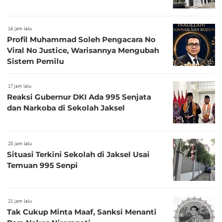
16 jam lalu
Profil Muhammad Soleh Pengacara No
Viral No Justice, Warisannya Mengubah
Sistem Pemilu
17 jam lalu
Reaksi Gubernur DKI Ada 995 Senjata
dan Narkoba di Sekolah Jaksel
20 jam lalu
Situasi Terkini Sekolah di Jaksel Usai
Temuan 995 Senpi
21 jam lalu
Tak Cukup Minta Maaf, Sanksi Menanti