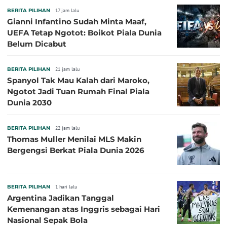
BERITA PILIHAN
17 jam lalu
Gianni Infantino Sudah Minta Maaf,
UEFA Tetap Ngotot: Boikot Piala Dunia
Belum Dicabut
BERITA PILIHAN
21 jam lalu
Spanyol Tak Mau Kalah dari Maroko,
Ngotot Jadi Tuan Rumah Final Piala
Dunia 2030
BERITA PILIHAN
22 jam lalu
Thomas Muller Menilai MLS Makin
Bergengsi Berkat Piala Dunia 2026
BERITA PILIHAN
1 hari lalu
Argentina Jadikan Tanggal
Kemenangan atas Inggris sebagai Hari
Nasional Sepak Bola