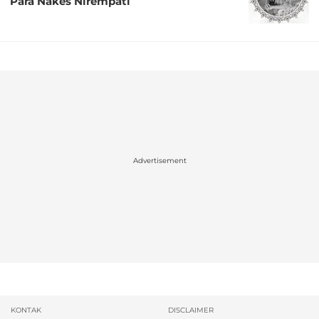
Para Nakes Nirempati
Advertisement
KONTAK
DISCLAIMER