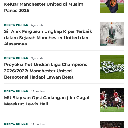
Keluar Manchester United di Musim
Panas 2026
BERITA PILIHAN
6 jam lalu
Sir Alex Ferguson Ungkap Kiper Terbaik
dalam Sejarah Manchester United dan
Alasannya
BERITA PILIHAN
9 jam lalu
Proyeksi Pot Undian Liga Champions
2026/2027: Manchester United
Berpotensi Hadapi Lawan Berat
BERITA PILIHAN
13 jam lalu
MU Siapkan Opsi Cadangan jika Gagal
Merekrut Lewis Hall
BERITA PILIHAN
15 jam lalu