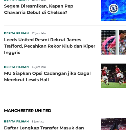
Segera Diresmikan, Kapan Pep
Chavarria Debut di Chelsea?
BERITA PILIHAN
12 jam lalu
Leeds United Resmi Rekrut James
Trafford, Pecahkan Rekor Klub dan Kiper
Inggris
BERITA PILIHAN
13 jam lalu
MU Siapkan Opsi Cadangan jika Gagal
Merekrut Lewis Hall
MANCHESTER UNITED
BERITA PILIHAN
6 jam lalu
Daftar Lengkap Transfer Masuk dan