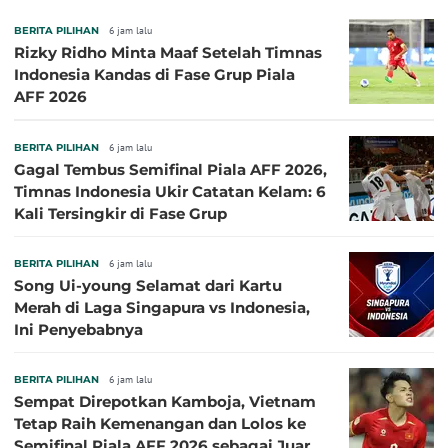
BERITA PILIHAN
6 jam lalu
Rizky Ridho Minta Maaf Setelah Timnas
Indonesia Kandas di Fase Grup Piala
AFF 2026
BERITA PILIHAN
6 jam lalu
Gagal Tembus Semifinal Piala AFF 2026,
Timnas Indonesia Ukir Catatan Kelam: 6
Kali Tersingkir di Fase Grup
BERITA PILIHAN
6 jam lalu
Song Ui-young Selamat dari Kartu
Merah di Laga Singapura vs Indonesia,
Ini Penyebabnya
BERITA PILIHAN
6 jam lalu
Sempat Direpotkan Kamboja, Vietnam
Tetap Raih Kemenangan dan Lolos ke
Semifinal Piala AFF 2026 sebagai Juara