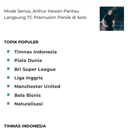
Mode Serius, Arthur Irawan Pantau
Langsung TC Pramusim Persik di Solo
TOPIK POPULER
#
Timnas Indonesia
#
Piala Dunia
#
Bri Super League
#
Liga Inggris
#
Manchester United
#
Bola Bisnis
#
Naturalisasi
TIMNAS INDONESIA