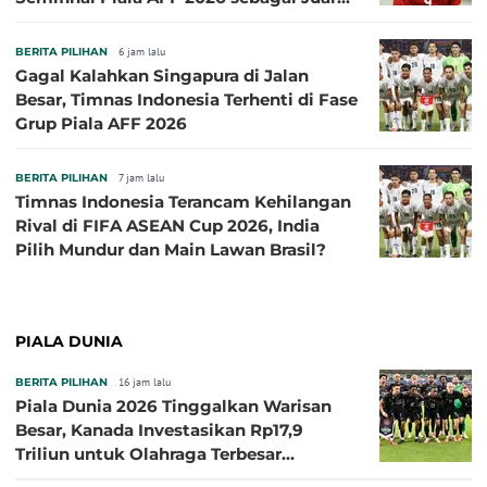
Grup A
BERITA PILIHAN
6 jam lalu
Gagal Kalahkan Singapura di Jalan
Besar, Timnas Indonesia Terhenti di Fase
Grup Piala AFF 2026
BERITA PILIHAN
7 jam lalu
Timnas Indonesia Terancam Kehilangan
Rival di FIFA ASEAN Cup 2026, India
Pilih Mundur dan Main Lawan Brasil?
PIALA DUNIA
BERITA PILIHAN
16 jam lalu
Piala Dunia 2026 Tinggalkan Warisan
Besar, Kanada Investasikan Rp17,9
Triliun untuk Olahraga Terbesar
Sepanjang Sejarah