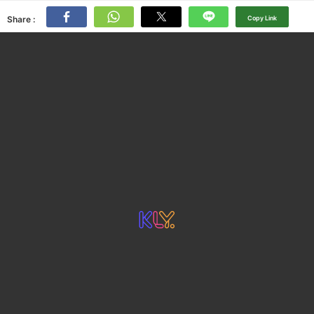
Share :
Copy Link