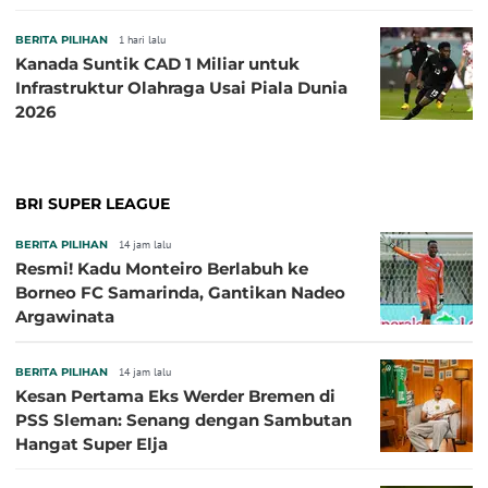
BERITA PILIHAN
1 hari lalu
Kanada Suntik CAD 1 Miliar untuk
Infrastruktur Olahraga Usai Piala Dunia
2026
BRI SUPER LEAGUE
BERITA PILIHAN
14 jam lalu
Resmi! Kadu Monteiro Berlabuh ke
Borneo FC Samarinda, Gantikan Nadeo
Argawinata
BERITA PILIHAN
14 jam lalu
Kesan Pertama Eks Werder Bremen di
PSS Sleman: Senang dengan Sambutan
Hangat Super Elja