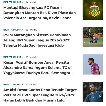
BERITA PILIHAN
14 jam lalu
Mantap! Bhayangkara FC Resmi
Datangkan Mantan Bek River Plate dan
Valencia Asal Argentina, Kevin Leonel
Sibille
BERITA PILIHAN
15 jam lalu
PSIM Matangkan Sistem Pembinaan
Jelang BRI Super League 2026/2027:
Talenta Muda Jadi Investasi Klub
BERITA PILIHAN
15 jam lalu
Kesan Positif Bomber Anyar Persita
Alexandre Ramalingom Selama TC di
Yogyakarta: Budaya Baru, Semangat
Baru!
BERITA PILIHAN
17 jam lalu
Ambisi Besar Carlos Pena Terkait Target
Persita di BRI Super League 2026/2027:
Harus Lebih Baik dari Musim Lalu