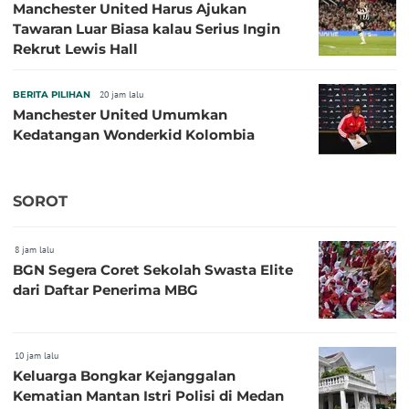
Manchester United Harus Ajukan
Tawaran Luar Biasa kalau Serius Ingin
Rekrut Lewis Hall
BERITA PILIHAN
20 jam lalu
Manchester United Umumkan
Kedatangan Wonderkid Kolombia
SOROT
8 jam lalu
BGN Segera Coret Sekolah Swasta Elite
dari Daftar Penerima MBG
10 jam lalu
Keluarga Bongkar Kejanggalan
Kematian Mantan Istri Polisi di Medan