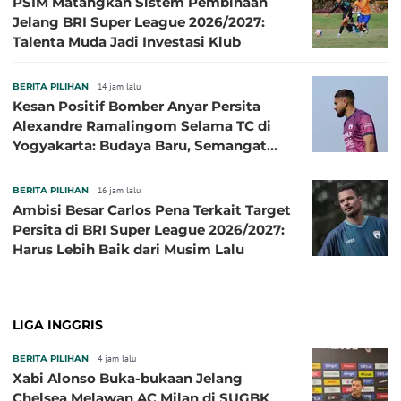
PSIM Matangkan Sistem Pembinaan
Jelang BRI Super League 2026/2027:
Talenta Muda Jadi Investasi Klub
BERITA PILIHAN
14 jam lalu
Kesan Positif Bomber Anyar Persita
Alexandre Ramalingom Selama TC di
Yogyakarta: Budaya Baru, Semangat
Baru!
BERITA PILIHAN
16 jam lalu
Ambisi Besar Carlos Pena Terkait Target
Persita di BRI Super League 2026/2027:
Harus Lebih Baik dari Musim Lalu
LIGA INGGRIS
BERITA PILIHAN
4 jam lalu
Xabi Alonso Buka-bukaan Jelang
Chelsea Melawan AC Milan di SUGBK