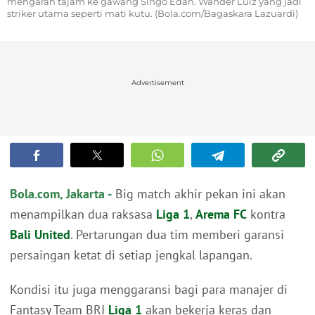
mengarah tajam ke gawang Singo Edan. Wander Luiz yang jadi
striker utama seperti mati kutu. (Bola.com/Bagaskara Lazuardi)
Advertisement
Bola.com, Jakarta -
Big match akhir pekan ini akan
menampilkan dua raksasa
Liga 1
,
Arema FC
kontra
Bali United
. Pertarungan dua tim memberi garansi
persaingan ketat di setiap jengkal lapangan.
Kondisi itu juga menggaransi bagi para manajer di
Fantasy Team BRI
Liga 1
akan bekerja keras dan