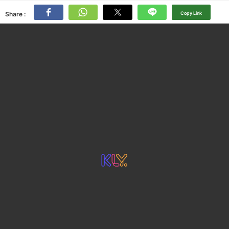
Share :
Copy Link