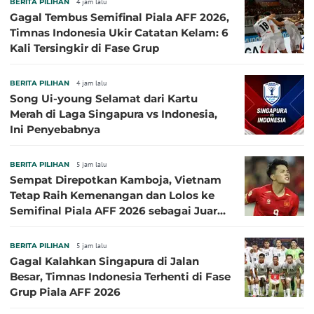
BERITA PILIHAN
4 jam lalu
Gagal Tembus Semifinal Piala AFF 2026,
Timnas Indonesia Ukir Catatan Kelam: 6
Kali Tersingkir di Fase Grup
BERITA PILIHAN
4 jam lalu
Song Ui-young Selamat dari Kartu
Merah di Laga Singapura vs Indonesia,
Ini Penyebabnya
BERITA PILIHAN
5 jam lalu
Sempat Direpotkan Kamboja, Vietnam
Tetap Raih Kemenangan dan Lolos ke
Semifinal Piala AFF 2026 sebagai Juara
Grup A
BERITA PILIHAN
5 jam lalu
Gagal Kalahkan Singapura di Jalan
Besar, Timnas Indonesia Terhenti di Fase
Grup Piala AFF 2026