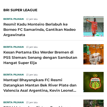
BRI SUPER LEAGUE
BERITA PILIHAN
12 jam lalu
Resmi! Kadu Monteiro Berlabuh ke
Borneo FC Samarinda, Gantikan Nadeo
Argawinata
BERITA PILIHAN
13 jam lalu
Kesan Pertama Eks Werder Bremen di
PSS Sleman: Senang dengan Sambutan
Hangat Super Elja
BERITA PILIHAN
13 jam lalu
Mantap! Bhayangkara FC Resmi
Datangkan Mantan Bek River Plate dan
Valencia Asal Argentina, Kevin Leonel
Sibille
BERITA PILIHAN
13 jam lalu