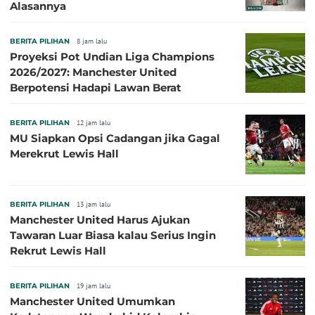
Alasannya
BERITA PILIHAN
8 jam lalu
Proyeksi Pot Undian Liga Champions
2026/2027: Manchester United
Berpotensi Hadapi Lawan Berat
BERITA PILIHAN
12 jam lalu
MU Siapkan Opsi Cadangan jika Gagal
Merekrut Lewis Hall
BERITA PILIHAN
13 jam lalu
Manchester United Harus Ajukan
Tawaran Luar Biasa kalau Serius Ingin
Rekrut Lewis Hall
BERITA PILIHAN
19 jam lalu
Manchester United Umumkan