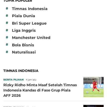
TOPIK POPULER
#
Timnas Indonesia
#
Piala Dunia
#
Bri Super League
#
Liga Inggris
#
Manchester United
#
Bola Bisnis
#
Naturalisasi
TIMNAS INDONESIA
BERITA PILIHAN
4 jam lalu
Rizky Ridho Minta Maaf Setelah Timnas
Indonesia Kandas di Fase Grup Piala
AFF 2026