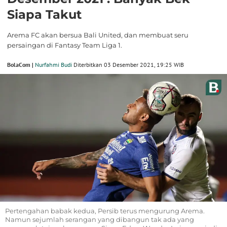
Siapa Takut
Arema FC akan bersua Bali United, dan membuat seru
persaingan di Fantasy Team Liga 1.
BolaCom |
Nurfahmi Budi
Diterbitkan 03 Desember 2021, 19:25 WIB
Pertengahan babak kedua, Persib terus mengurung Arema.
Namun sejumlah serangan yang dibangun tak ada yang