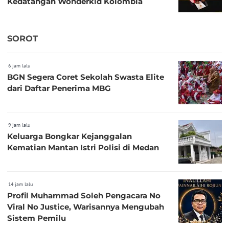
Kedatangan Wonderkid Kolombia
SOROT
6 jam lalu
BGN Segera Coret Sekolah Swasta Elite
dari Daftar Penerima MBG
9 jam lalu
Keluarga Bongkar Kejanggalan
Kematian Mantan Istri Polisi di Medan
14 jam lalu
Profil Muhammad Soleh Pengacara No
Viral No Justice, Warisannya Mengubah
Sistem Pemilu