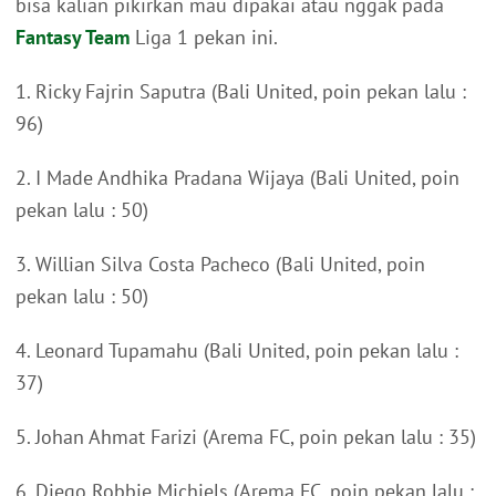
bisa kalian pikirkan mau dipakai atau nggak pada
Fantasy Team
Liga 1 pekan ini.
1. Ricky Fajrin Saputra (Bali United, poin pekan lalu :
96)
2. I Made Andhika Pradana Wijaya (Bali United, poin
pekan lalu : 50)
3. Willian Silva Costa Pacheco (Bali United, poin
pekan lalu : 50)
4. Leonard Tupamahu (Bali United, poin pekan lalu :
37)
5. Johan Ahmat Farizi (Arema FC, poin pekan lalu : 35)
6. Diego Robbie Michiels (Arema FC, poin pekan lalu :