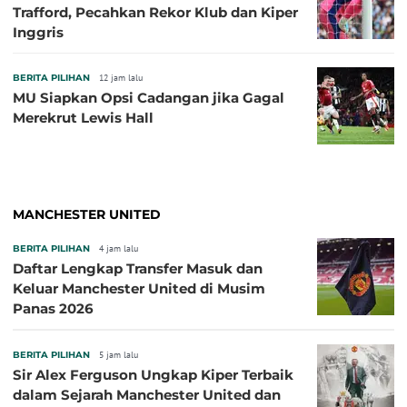
Trafford, Pecahkan Rekor Klub dan Kiper
Inggris
BERITA PILIHAN
12 jam lalu
MU Siapkan Opsi Cadangan jika Gagal
Merekrut Lewis Hall
MANCHESTER UNITED
BERITA PILIHAN
4 jam lalu
Daftar Lengkap Transfer Masuk dan
Keluar Manchester United di Musim
Panas 2026
BERITA PILIHAN
5 jam lalu
Sir Alex Ferguson Ungkap Kiper Terbaik
dalam Sejarah Manchester United dan