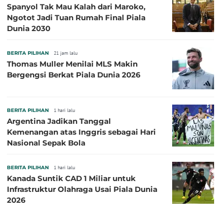
Spanyol Tak Mau Kalah dari Maroko,
Ngotot Jadi Tuan Rumah Final Piala
Dunia 2030
BERITA PILIHAN
21 jam lalu
Thomas Muller Menilai MLS Makin
Bergengsi Berkat Piala Dunia 2026
BERITA PILIHAN
1 hari lalu
Argentina Jadikan Tanggal
Kemenangan atas Inggris sebagai Hari
Nasional Sepak Bola
BERITA PILIHAN
1 hari lalu
Kanada Suntik CAD 1 Miliar untuk
Infrastruktur Olahraga Usai Piala Dunia
2026