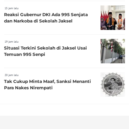
15 jam lalu
Reaksi Gubernur DKI Ada 995 Senjata
dan Narkoba di Sekolah Jaksel
19 jam lalu
Situasi Terkini Sekolah di Jaksel Usai
Temuan 995 Senpi
20 jam lalu
Tak Cukup Minta Maaf, Sanksi Menanti
Para Nakes Nirempati