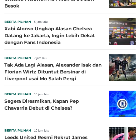
Besok
BERITA PILIHAN
5 jam lalu
Xabi Alonso Ungkap Alasan Chelsea
Datang ke Jakarta, Ingin Lebih Dekat
dengan Fans Indonesia
BERITA PILIHAN
7 jam lalu
Tak Ada Lagi Alasan, Alexander Isak dan
Florian Wirtz Dituntut Bersinar di
Liverpool usai Mo Salah Pergi
BERITA PILIHAN
10 jam lalu
Segera Diresmikan, Kapan Pep
Chavarria Debut di Chelsea?
BERITA PILIHAN
10 jam lalu
Leeds United Resmi Rekrut James