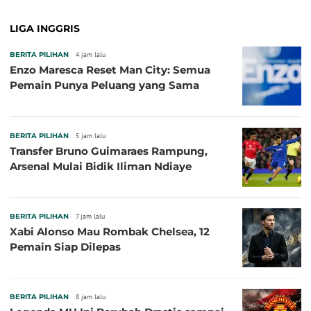
LIGA INGGRIS
BERITA PILIHAN
4 jam lalu
Enzo Maresca Reset Man City: Semua
Pemain Punya Peluang yang Sama
BERITA PILIHAN
5 jam lalu
Transfer Bruno Guimaraes Rampung,
Arsenal Mulai Bidik Iliman Ndiaye
BERITA PILIHAN
7 jam lalu
Xabi Alonso Mau Rombak Chelsea, 12
Pemain Siap Dilepas
BERITA PILIHAN
8 jam lalu