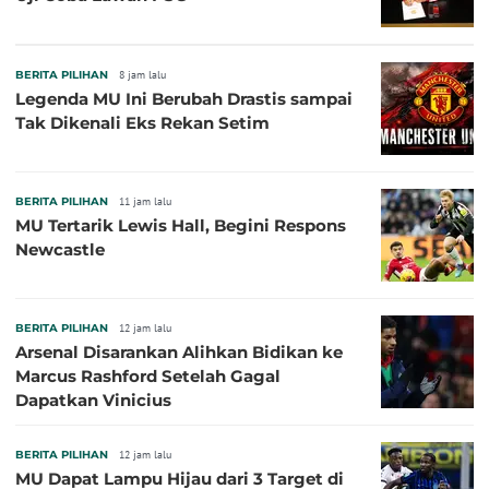
BERITA PILIHAN
8 jam lalu
Legenda MU Ini Berubah Drastis sampai
Tak Dikenali Eks Rekan Setim
BERITA PILIHAN
11 jam lalu
MU Tertarik Lewis Hall, Begini Respons
Newcastle
BERITA PILIHAN
12 jam lalu
Arsenal Disarankan Alihkan Bidikan ke
Marcus Rashford Setelah Gagal
Dapatkan Vinicius
BERITA PILIHAN
12 jam lalu
MU Dapat Lampu Hijau dari 3 Target di