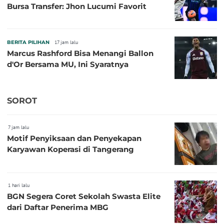
Bursa Transfer: Jhon Lucumi Favorit
BERITA PILIHAN
17 jam lalu
Marcus Rashford Bisa Menangi Ballon
d'Or Bersama MU, Ini Syaratnya
SOROT
7 jam lalu
Motif Penyiksaan dan Penyekapan
Karyawan Koperasi di Tangerang
1 hari lalu
BGN Segera Coret Sekolah Swasta Elite
dari Daftar Penerima MBG