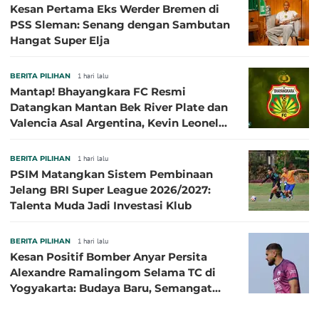
Kesan Pertama Eks Werder Bremen di
PSS Sleman: Senang dengan Sambutan
Hangat Super Elja
BERITA PILIHAN
1 hari lalu
Mantap! Bhayangkara FC Resmi
Datangkan Mantan Bek River Plate dan
Valencia Asal Argentina, Kevin Leonel
Sibille
BERITA PILIHAN
1 hari lalu
PSIM Matangkan Sistem Pembinaan
Jelang BRI Super League 2026/2027:
Talenta Muda Jadi Investasi Klub
BERITA PILIHAN
1 hari lalu
Kesan Positif Bomber Anyar Persita
Alexandre Ramalingom Selama TC di
Yogyakarta: Budaya Baru, Semangat
Baru!