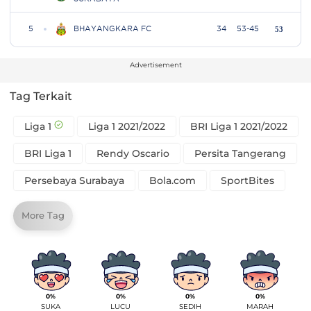
Advertisement
Tag Terkait
Liga 1
Liga 1 2021/2022
BRI Liga 1 2021/2022
BRI Liga 1
Rendy Oscario
Persita Tangerang
Persebaya Surabaya
Bola.com
SportBites
More Tag
0%
0%
0%
0%
SUKA
LUCU
SEDIH
MARAH