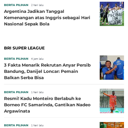
BERITA PILIHAN
2 hari lalu
Argentina Jadikan Tanggal
Kemenangan atas Inggris sebagai Hari
Nasional Sepak Bola
BRI SUPER LEAGUE
BERITA PILIHAN
4 jam lalu
3 Fakta Menarik Rekrutan Anyar Persib
Bandung, Danijel Loncar: Pemain
Balkan Serba Bisa
BERITA PILIHAN
1 hari lalu
Resmi! Kadu Monteiro Berlabuh ke
Borneo FC Samarinda, Gantikan Nadeo
Argawinata
BERITA PILIHAN
1 hari lalu