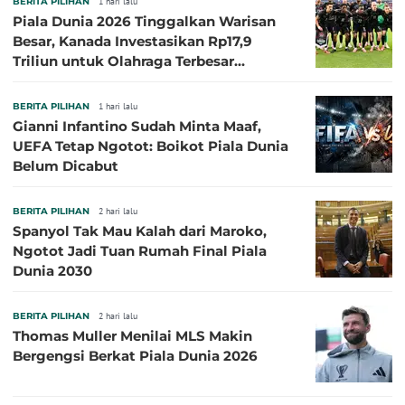
BERITA PILIHAN
1 hari lalu
Piala Dunia 2026 Tinggalkan Warisan
Besar, Kanada Investasikan Rp17,9
Triliun untuk Olahraga Terbesar
Sepanjang Sejarah
BERITA PILIHAN
1 hari lalu
Gianni Infantino Sudah Minta Maaf,
UEFA Tetap Ngotot: Boikot Piala Dunia
Belum Dicabut
BERITA PILIHAN
2 hari lalu
Spanyol Tak Mau Kalah dari Maroko,
Ngotot Jadi Tuan Rumah Final Piala
Dunia 2030
BERITA PILIHAN
2 hari lalu
Thomas Muller Menilai MLS Makin
Bergengsi Berkat Piala Dunia 2026