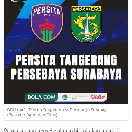
BRI Liga 1 - Persita Tangerang Vs Persebaya Surabaya
(Bola.com/Adreanus Titus)
Permasalahan penyelesaian akhir ini akan menjadi