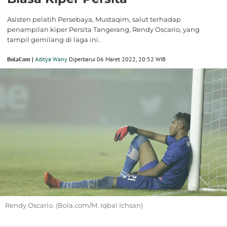
Asisten pelatih Persebaya, Mustaqim, salut terhadap
penampilan kiper Persita Tangerang, Rendy Oscario, yang
tampil gemilang di laga ini.
BolaCom |
Aditya Wany
Diperbarui 06 Maret 2022, 20:52 WIB
Rendy Oscario. (Bola.com/M. Iqbal Ichsan)