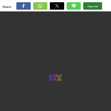
Share :
Copy Link