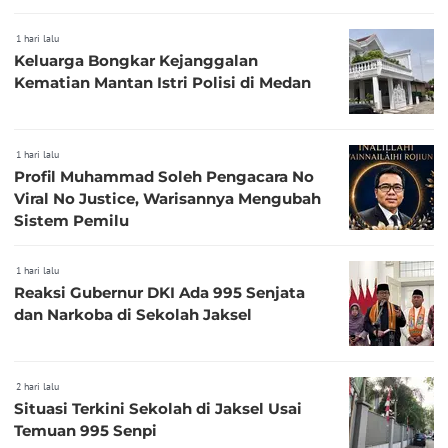
1 hari lalu
Keluarga Bongkar Kejanggalan
Kematian Mantan Istri Polisi di Medan
1 hari lalu
Profil Muhammad Soleh Pengacara No
Viral No Justice, Warisannya Mengubah
Sistem Pemilu
1 hari lalu
Reaksi Gubernur DKI Ada 995 Senjata
dan Narkoba di Sekolah Jaksel
2 hari lalu
Situasi Terkini Sekolah di Jaksel Usai
Temuan 995 Senpi