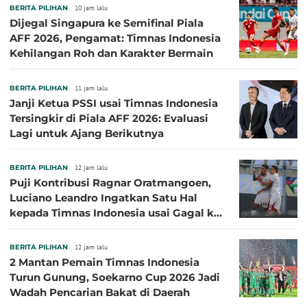
BERITA PILIHAN
10 jam lalu
Dijegal Singapura ke Semifinal Piala
AFF 2026, Pengamat: Timnas Indonesia
Kehilangan Roh dan Karakter Bermain
BERITA PILIHAN
11 jam lalu
Janji Ketua PSSI usai Timnas Indonesia
Tersingkir di Piala AFF 2026: Evaluasi
Lagi untuk Ajang Berikutnya
BERITA PILIHAN
12 jam lalu
Puji Kontribusi Ragnar Oratmangoen,
Luciano Leandro Ingatkan Satu Hal
kepada Timnas Indonesia usai Gagal ke
Semifinal Piala AFF 2026
BERITA PILIHAN
12 jam lalu
2 Mantan Pemain Timnas Indonesia
Turun Gunung, Soekarno Cup 2026 Jadi
Wadah Pencarian Bakat di Daerah