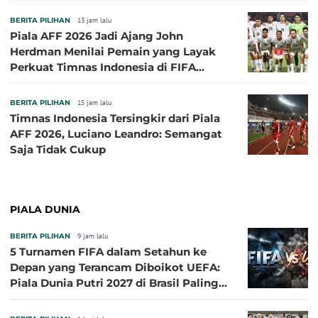
BERITA PILIHAN
13 jam lalu
Piala AFF 2026 Jadi Ajang John
Herdman Menilai Pemain yang Layak
Perkuat Timnas Indonesia di FIFA
ASEAN Cup 2026
BERITA PILIHAN
15 jam lalu
Timnas Indonesia Tersingkir dari Piala
AFF 2026, Luciano Leandro: Semangat
Saja Tidak Cukup
PIALA DUNIA
BERITA PILIHAN
9 jam lalu
5 Turnamen FIFA dalam Setahun ke
Depan yang Terancam Diboikot UEFA:
Piala Dunia Putri 2027 di Brasil Paling
Besar