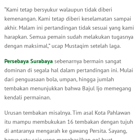
“Kami tetap bersyukur walaupun tidak diberi
kemenangan. Kami tetap diberi keselamatan sampai
akhir. Malam ini pertandingan tidak sesuai yang kami
harapkan. Semua pemain sudah melakukan tugasnya
dengan maksimal,” ucap Mustaqim setelah laga.
Persebaya Surabaya
sebenarnya bermain sangat
dominan di segala hal dalam pertandingan ini. Mulai
dari penguasaan bola, umpan, hingga jumlah
tembakan menunjukkan bahwa Bajul Ijo memegang
kendali permainan.
Urusan tembakan misalnya. Tim asal Kota Pahlawan
itu mampu membukukan 16 tembakan dengan tujuh
di antaranya mengarah ke gawang Persita. Sayang,
hanya satu saja yang menghasilkan gol buat