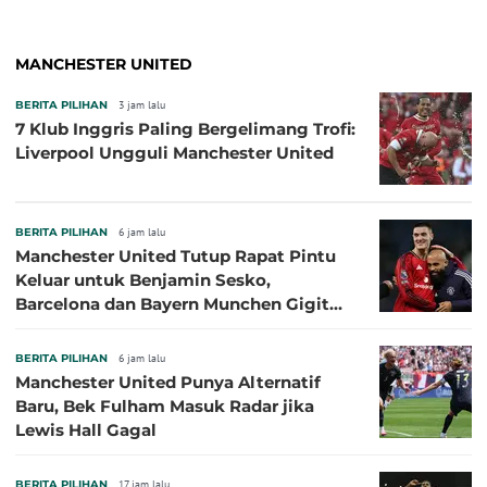
MANCHESTER UNITED
BERITA PILIHAN
3 jam lalu
7 Klub Inggris Paling Bergelimang Trofi:
Liverpool Ungguli Manchester United
BERITA PILIHAN
6 jam lalu
Manchester United Tutup Rapat Pintu
Keluar untuk Benjamin Sesko,
Barcelona dan Bayern Munchen Gigit
Jari
BERITA PILIHAN
6 jam lalu
Manchester United Punya Alternatif
Baru, Bek Fulham Masuk Radar jika
Lewis Hall Gagal
BERITA PILIHAN
17 jam lalu