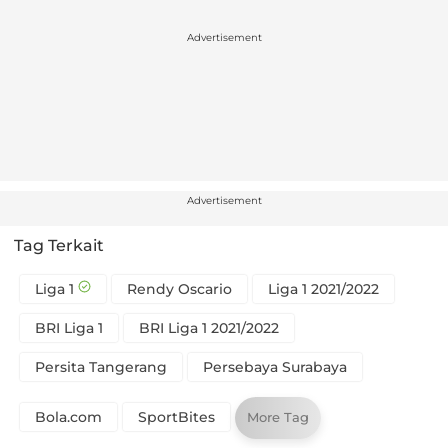
Advertisement
Advertisement
Tag Terkait
Liga 1
Rendy Oscario
Liga 1 2021/2022
BRI Liga 1
BRI Liga 1 2021/2022
Persita Tangerang
Persebaya Surabaya
Bola.com
SportBites
More Tag