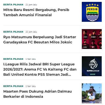
BERITA PILIHAN
21 jam lalu
Mitra Baru Resmi Bergabung, Persib
Tambah Amunisi Finansial
BERITA PILIHAN
22 jam lalu
Ryo Matsumura Berpeluang Jadi Starter
Garudayaksa FC Besutan Milos Joksic
BERITA PILIHAN
1 hari lalu
I.League Rilis Jadwal BRI Super League
2026/2027: Arema FC Vs Kalteng FC dan
Bali United Kontra PSS Sleman Jadi
Pembuka pada 4 September
BERITA PILIHAN
1 hari lalu
Maarten Paes Dukung Adrian Dalmau
Berkarier di Indonesia