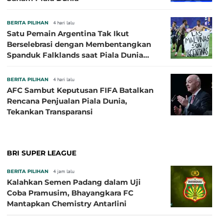
BERITA PILIHAN
4 hari lalu
Satu Pemain Argentina Tak Ikut
Berselebrasi dengan Membentangkan
Spanduk Falklands saat Piala Dunia
2026, Jadi Sasaran Kritik
BERITA PILIHAN
4 hari lalu
AFC Sambut Keputusan FIFA Batalkan
Rencana Penjualan Piala Dunia,
Tekankan Transparansi
BRI SUPER LEAGUE
BERITA PILIHAN
4 jam lalu
Kalahkan Semen Padang dalam Uji
Coba Pramusim, Bhayangkara FC
Mantapkan Chemistry Antarlini