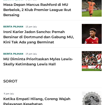
Masa Depan Marcus Rashford di MU
Berbelok, 2 Klub Premier League Ikut
Bersaing
BERITA PILIHAN
18 jam lalu
Ironi Karier Jadon Sancho: Pernah
Bersinar di Dortmund dan Gabung MU,
Kini Tak Ada yang Berminat
BERITA PILIHAN
19 jam lalu
MU Diminta Prioritaskan Myles Lewis-
Skelly Ketimbang Lewis Hall
SOROT
9 jam lalu
Ketika Empati Hilang, Coreng Wajah
Pelayanan Kesehatan