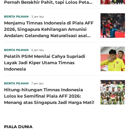
Pernah Berakhir Pahit, tapi Lolos Petaka
di 2016
BERITA PILIHAN
3 jam lalu
Menjamu Timnas Indonesia di Piala AFF
2026, Singapura Kehilangan Amunisi
Andalan: Gelandang Naturalisasi asal
Jepang Harus Absen!
BERITA PILIHAN
6 jam lalu
Pelatih PSIM Menilai Cahya Supriadi
Layak Jadi Kiper Utama Timnas
Indonesia
BERITA PILIHAN
7 jam lalu
Hitung-hitungan Timnas Indonesia
Lolos ke Semifinal Piala AFF 2026:
Menang atas Singapura Jadi Harga Mati!
PIALA DUNIA