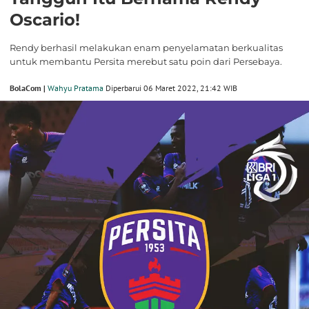
Oscario!
Rendy berhasil melakukan enam penyelamatan berkualitas
untuk membantu Persita merebut satu poin dari Persebaya.
BolaCom |
Wahyu Pratama
Diperbarui 06 Maret 2022, 21:42 WIB