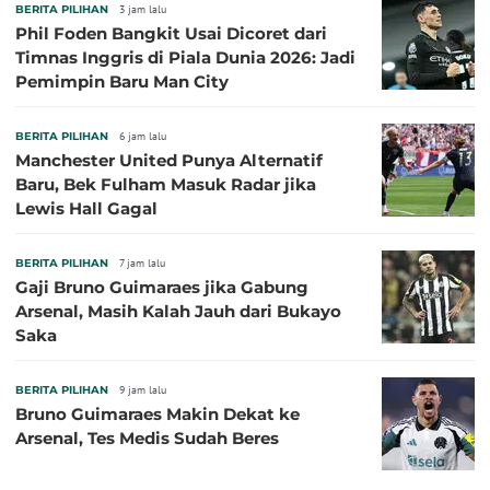
BERITA PILIHAN
3 jam lalu
Phil Foden Bangkit Usai Dicoret dari
Timnas Inggris di Piala Dunia 2026: Jadi
Pemimpin Baru Man City
BERITA PILIHAN
6 jam lalu
Manchester United Punya Alternatif
Baru, Bek Fulham Masuk Radar jika
Lewis Hall Gagal
BERITA PILIHAN
7 jam lalu
Gaji Bruno Guimaraes jika Gabung
Arsenal, Masih Kalah Jauh dari Bukayo
Saka
BERITA PILIHAN
9 jam lalu
Bruno Guimaraes Makin Dekat ke
Arsenal, Tes Medis Sudah Beres