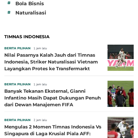
#
Bola Bisnis
#
Naturalisasi
TIMNAS INDONESIA
BERITA PILIHAN
1 jam lalu
Nilai Pasarnya Kalah Jauh dari Timnas
Indonesia, Striker Naturalisasi Vietnam
Layangkan Protes ke Transfermarkt
BERITA PILIHAN
1 jam lalu
Banyak Tekanan Eksternal, Gianni
Infantino Masih Dapat Dukungan Penuh
dari Dewan Manajemen FIFA
BERITA PILIHAN
2 jam lalu
Mengulas 2 Momen Timnas Indonesia Vs
Singapura di Laga Krusial Piala AFF: