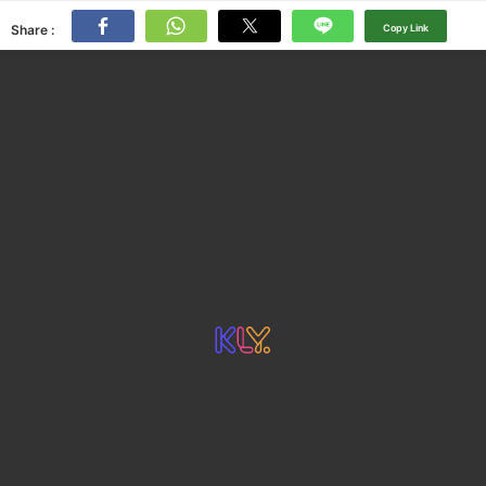
Share :
Copy Link