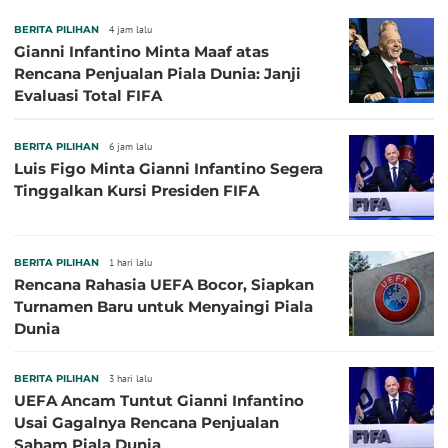
BERITA PILIHAN
4 jam lalu
Gianni Infantino Minta Maaf atas
Rencana Penjualan Piala Dunia: Janji
Evaluasi Total FIFA
BERITA PILIHAN
6 jam lalu
Luis Figo Minta Gianni Infantino Segera
Tinggalkan Kursi Presiden FIFA
BERITA PILIHAN
1 hari lalu
Rencana Rahasia UEFA Bocor, Siapkan
Turnamen Baru untuk Menyaingi Piala
Dunia
BERITA PILIHAN
3 hari lalu
UEFA Ancam Tuntut Gianni Infantino
Usai Gagalnya Rencana Penjualan
Saham Piala Dunia