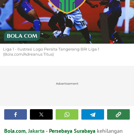
Liga 1 - Ilustrasi Logo Persita Tangerang BRI Liga 1
(Bola.com/Adreanus Titus)
Advertisement
Bola.com
, Jakarta -
Persebaya Surabaya
kehilangan