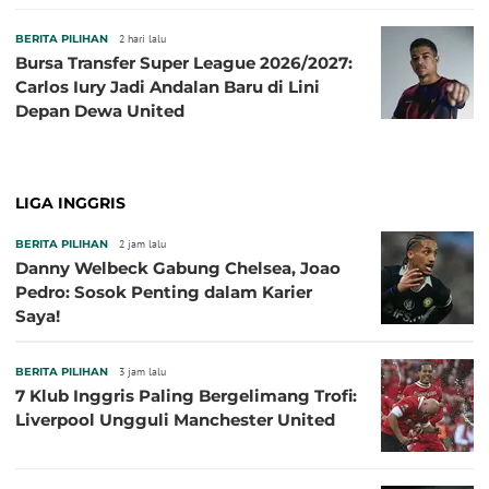
BERITA PILIHAN
2 hari lalu
Bursa Transfer Super League 2026/2027:
Carlos Iury Jadi Andalan Baru di Lini
Depan Dewa United
LIGA INGGRIS
BERITA PILIHAN
2 jam lalu
Danny Welbeck Gabung Chelsea, Joao
Pedro: Sosok Penting dalam Karier
Saya!
BERITA PILIHAN
3 jam lalu
7 Klub Inggris Paling Bergelimang Trofi:
Liverpool Ungguli Manchester United