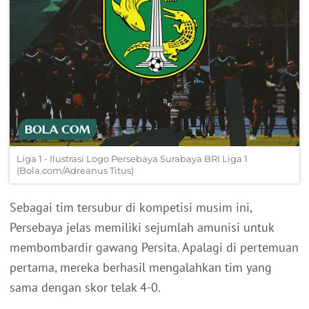
Liga 1 - Ilustrasi Logo Persebaya Surabaya BRI Liga 1
(Bola.com/Adreanus Titus)
Sebagai tim tersubur di kompetisi musim ini,
Persebaya jelas memiliki sejumlah amunisi untuk
membombardir gawang Persita. Apalagi di pertemuan
pertama, mereka berhasil mengalahkan tim yang
sama dengan skor telak 4-0.