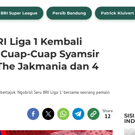
BRI Super League
Persib Bandung
Patrick Kluivert
I Liga 1 Kembali
n Cuap-Cuap Syamsir
The Jakmania dan 4
bertajuk 'Ngobrol Seru BRI Liga 1' bersama seorang pemain
SIS
12
IN