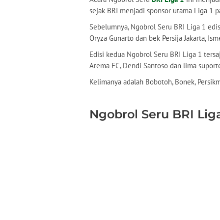
sejak BRI menjadi sponsor utama Liga 1 p
Sebelumnya, Ngobrol Seru BRI Liga 1 edis
Oryza Gunarto dan bek Persija Jakarta, Is
Edisi kedua Ngobrol Seru BRI Liga 1 ter
Arema FC, Dendi Santoso dan lima suporte
Kelimanya adalah Bobotoh, Bonek, Persikm
Ngobrol Seru BRI Liga