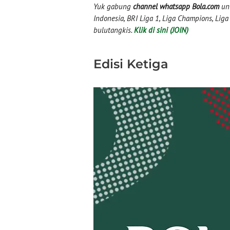
Yuk gabung
channel whatsapp Bola.com
unt
Indonesia, BRI Liga 1, Liga Champions, Liga I
bulutangkis.
Klik di sini (JOIN)
Edisi Ketiga