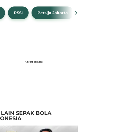
PSSI
Persija Jakarta
Timnas Indonesia
Advertisement
I LAIN SEPAK BOLA
DONESIA