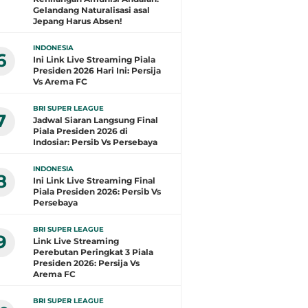
Gelandang Naturalisasi asal
Jepang Harus Absen!
INDONESIA
6
Ini Link Live Streaming Piala
Presiden 2026 Hari Ini: Persija
Vs Arema FC
BRI SUPER LEAGUE
7
Jadwal Siaran Langsung Final
Piala Presiden 2026 di
Indosiar: Persib Vs Persebaya
INDONESIA
8
Ini Link Live Streaming Final
Piala Presiden 2026: Persib Vs
Persebaya
BRI SUPER LEAGUE
9
Link Live Streaming
Perebutan Peringkat 3 Piala
Presiden 2026: Persija Vs
Arema FC
BRI SUPER LEAGUE