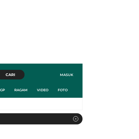
CARI
MASUK
GP
RAGAM
VIDEO
FOTO