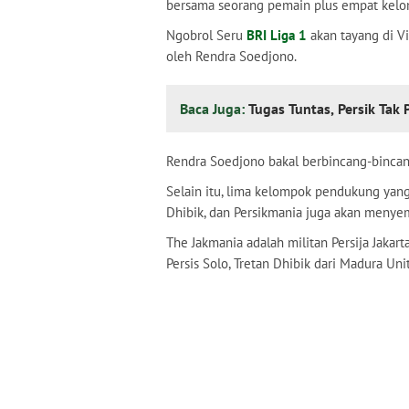
bersama seorang pemain plus empat kel
Ngobrol Seru
BRI Liga 1
akan tayang di V
oleh Rendra Soedjono.
Baca Juga:
Tugas Tuntas, Persik Tak
Rendra Soedjono bakal berbincang-binca
Selain itu, lima kelompok pendukung yang 
Dhibik, dan Persikmania juga akan meny
The Jakmania adalah militan Persija Jakar
Persis Solo, Tretan Dhibik dari Madura Unit