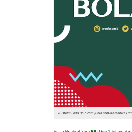
Ilustrasi Logo Bola.com (Bola.com/Adreanus Titu
Acara Ngobrol Seru
BRI Liga 1
ini menjadi