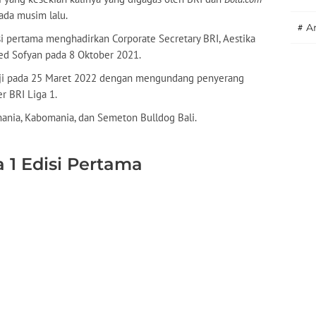
ada musim lalu.
#
A
i pertama menghadirkan Corporate Secretary BRI, Aestika
med Sofyan pada 8 Oktober 2021.
saji pada 25 Maret 2022 dengan mengundang penyerang
r BRI Liga 1.
ania, Kabomania, dan Semeton Bulldog Bali.
 1 Edisi Pertama