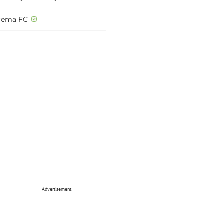
rema FC
Advertisement