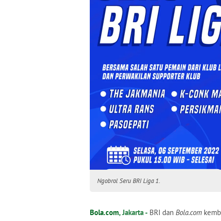
Ngobrol Seru BRI Liga 1.
Bola.com
, Jakarta -
BRI dan
Bola.com
kemba