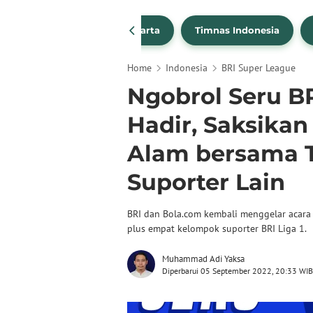
PSSI
Persija Jakarta
Timnas Indonesia
Home
Indonesia
BRI Super League
Ngobrol Seru BR
Hadir, Saksika
Alam bersama 
Suporter Lain
BRI dan Bola.com kembali menggelar acara 
plus empat kelompok suporter BRI Liga 1.
Muhammad Adi Yaksa
Diperbarui 05 September 2022, 20:33 WIB