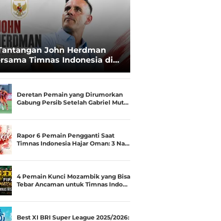
Tantangan John Herdman
rsama Timnas Indonesia di
ala AFF 2026: Upgrade Status
esialis Runner-up Menjadi
ara
Deretan Pemain yang Dirumorkan
Gabung Persib Setelah Gabriel Mut…
Rapor 6 Pemain Pengganti Saat
Timnas Indonesia Hajar Oman: 3 Na…
4 Pemain Kunci Mozambik yang Bisa
Tebar Ancaman untuk Timnas Indo…
Best XI BRI Super League 2025/2026: