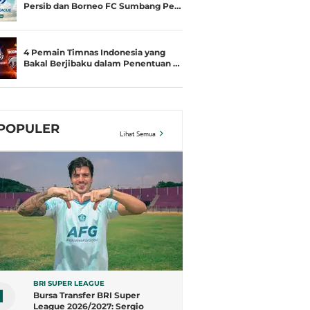
Persib dan Borneo FC Sumbang Pe…
4 Pemain Timnas Indonesia yang
Bakal Berjibaku dalam Penentuan …
POPULER
Lihat Semua
BRI SUPER LEAGUE
1
Bursa Transfer BRI Super
League 2026/2027: Sergio