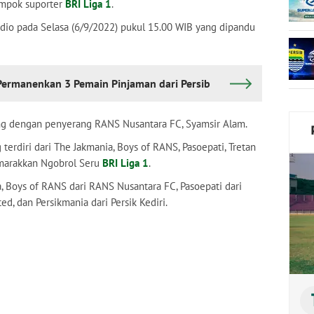
ompok suporter
BRI Liga 1
.
idio pada Selasa (6/9/2022) pukul 15.00 WIB yang dipandu
 Permanenkan 3 Pemain Pinjaman dari Persib
ng dengan penyerang RANS Nusantara FC, Syamsir Alam.
terdiri dari The Jakmania, Boys of RANS, Pasoepati, Tretan
emarakkan Ngobrol Seru
BRI Liga 1
.
ta, Boys of RANS dari RANS Nusantara FC, Pasoepati dari
ed, dan Persikmania dari Persik Kediri.