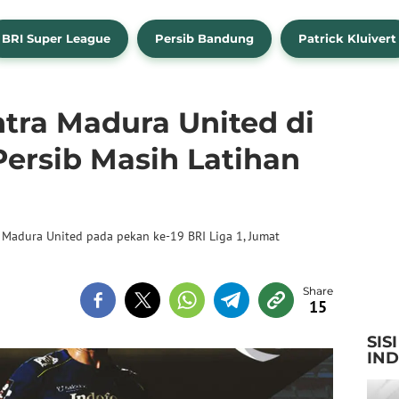
BRI Super League
Persib Bandung
Patrick Kluivert
tra Madura United di
 Persib Masih Latihan
Madura United pada pekan ke-19 BRI Liga 1, Jumat
15
SIS
IN