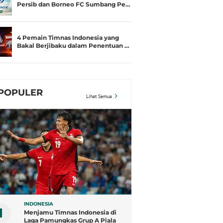
Persib dan Borneo FC Sumbang Pe…
4 Pemain Timnas Indonesia yang
Bakal Berjibaku dalam Penentuan …
POPULER
Lihat Semua
INDONESIA
1
Menjamu Timnas Indonesia di
Laga Pamungkas Grup A Piala