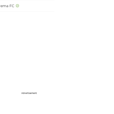
rema FC
Advertisement