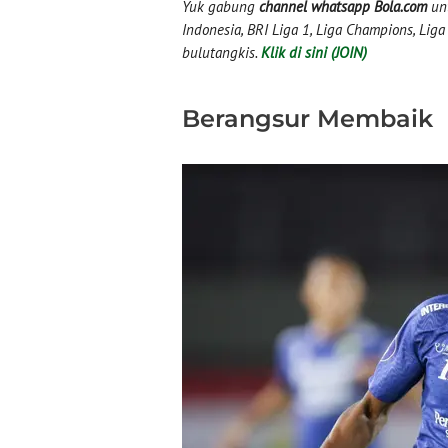
Yuk gabung
channel whatsapp Bola.com
unt
Indonesia, BRI Liga 1, Liga Champions, Liga I
bulutangkis.
Klik di sini (JOIN)
Berangsur Membaik