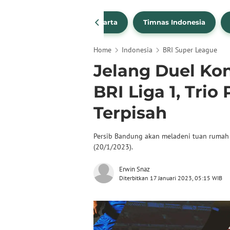
PSSI
Persija Jakarta
Timnas Indonesia
Home
Indonesia
BRI Super League
Jelang Duel Kon
BRI Liga 1, Trio
Terpisah
Persib Bandung akan meladeni tuan rumah 
(20/1/2023).
Erwin Snaz
Diterbitkan 17 Januari 2023, 05:15 WIB