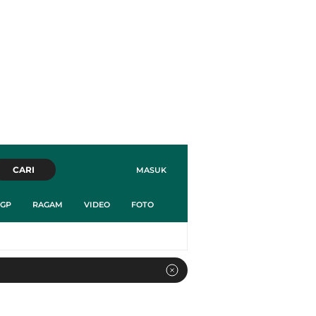
CARI
MASUK
GP
RAGAM
VIDEO
FOTO