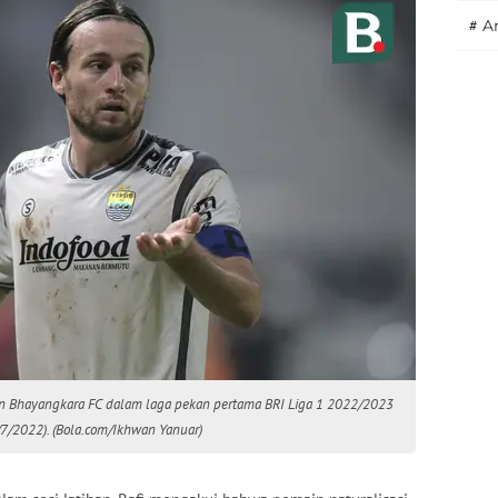
#
A
an Bhayangkara FC dalam laga pekan pertama BRI Liga 1 2022/2023
/7/2022). (Bola.com/Ikhwan Yanuar)