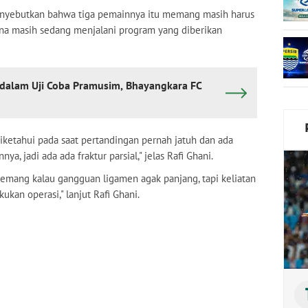
menyebutkan bahwa tiga pemainnya itu memang masih harus
rena masih sedang menjalani program yang diberikan
dalam Uji Coba Pramusim, Bhayangkara FC
iketahui pada saat pertandingan pernah jatuh dan ada
a, jadi ada ada fraktur parsial," jelas Rafi Ghani.
emang kalau gangguan ligamen agak panjang, tapi keliatan
ukan operasi," lanjut Rafi Ghani.