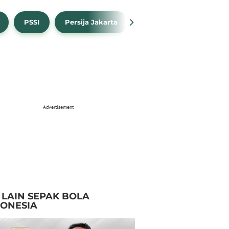
PSSI
Persija Jakarta
Timnas Indonesia
Advertisement
I LAIN SEPAK BOLA
DONESIA