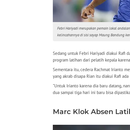
Febri Hariyadi merupakan pemain lokal andalan
kelincahannya di sisi sayap Maung Bandung ke
Sedang untuk Febri Hariyadi diakui Rafi 
program latihan dari pelatih kepala karen
Sementara itu, cedera Rachmat Irianto m
yang akrab disapa Rian itu diakui Rafi ad
"Untuk Irianto karena dia baru datang, na
dua sampai tiga hari ini baru bisa dipasti
Marc Klok Absen Lat