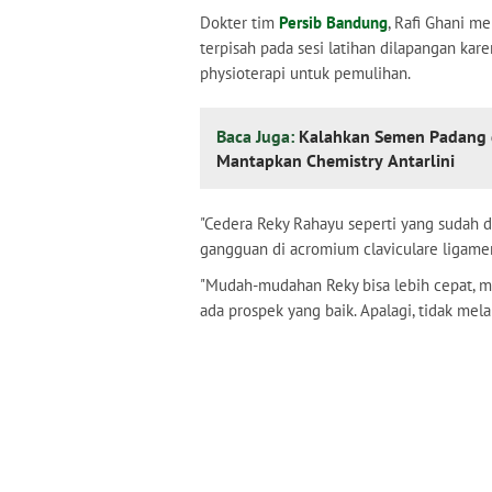
Dokter tim
Persib Bandung
, Rafi Ghani 
terpisah pada sesi latihan dilapangan ka
physioterapi untuk pemulihan.
Baca Juga:
Kalahkan Semen Padang 
Mantapkan Chemistry Antarlini
"Cedera Reky Rahayu seperti yang sudah d
gangguan di acromium claviculare ligamenny
"Mudah-mudahan Reky bisa lebih cepat, m
ada prospek yang baik. Apalagi, tidak melak