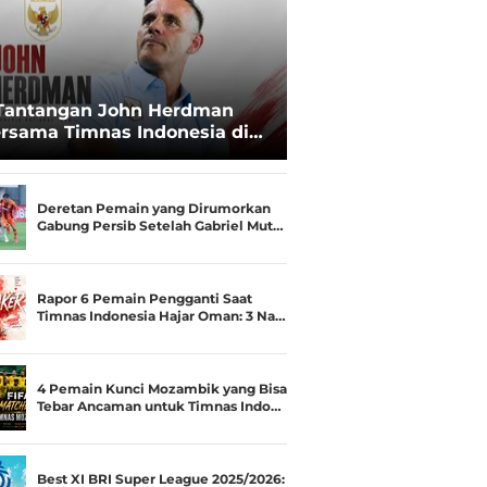
Tantangan John Herdman
rsama Timnas Indonesia di
ala AFF 2026: Upgrade Status
esialis Runner-up Menjadi
ara
Deretan Pemain yang Dirumorkan
Gabung Persib Setelah Gabriel Mut…
Rapor 6 Pemain Pengganti Saat
Timnas Indonesia Hajar Oman: 3 Na…
4 Pemain Kunci Mozambik yang Bisa
Tebar Ancaman untuk Timnas Indo…
Best XI BRI Super League 2025/2026: