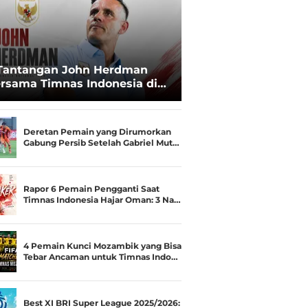
Tantangan John Herdman
rsama Timnas Indonesia di
ala AFF 2026: Upgrade Status
esialis Runner-up Menjadi
ara
Deretan Pemain yang Dirumorkan
Gabung Persib Setelah Gabriel Mut…
Rapor 6 Pemain Pengganti Saat
Timnas Indonesia Hajar Oman: 3 Na…
4 Pemain Kunci Mozambik yang Bisa
Tebar Ancaman untuk Timnas Indo…
Best XI BRI Super League 2025/2026: