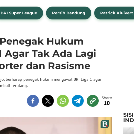
BRI Super League
Persib Bandung
Patrick Kluivert
 Penegak Hukum
1 Agar Tak Ada Lagi
orter dan Rasisme
djo, berharap penegak hukum mengawal BRI Liga 1 agar
mbali terulang.
10
SIS
IN