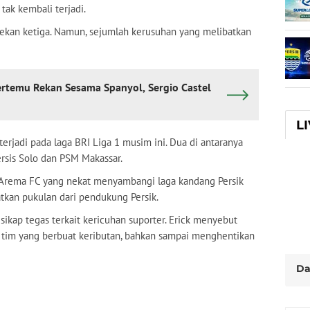
tak kembali terjadi.
kan ketiga. Namun, sejumlah kerusuhan yang melibatkan
ertemu Rekan Sesama Spanyol, Sergio Castel
L
terjadi pada laga BRI Liga 1 musim ini. Dua di antaranya
ersis Solo dan PSM Makassar.
 Arema FC yang nekat menyambangi laga kandang Persik
atkan pukulan dari pendukung Persik.
 sikap tegas terkait kericuhan suporter. Erick menyebut
 tim yang berbuat keributan, bahkan sampai menghentikan
Da