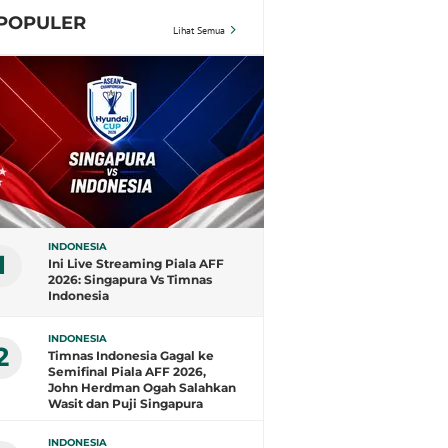
POPULER
Lihat Semua
INDONESIA
1
Ini Live Streaming Piala AFF
2026: Singapura Vs Timnas
Indonesia
INDONESIA
2
Timnas Indonesia Gagal ke
Semifinal Piala AFF 2026,
John Herdman Ogah Salahkan
Wasit dan Puji Singapura
INDONESIA