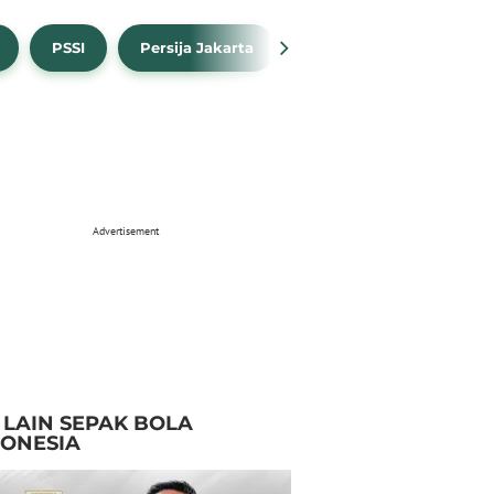
PSSI
Persija Jakarta
Timnas Indonesia
Advertisement
I LAIN SEPAK BOLA
DONESIA