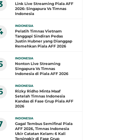
3
Link Live Streaming Piala AFF
2026: Singapura Vs Timnas
Indonesia
INDONESIA
4
Pelatih Timnas Vietnam
Tanggapi Sindiran Pedas
Justin Hubner yang Dianggap
Remehkan Piala AFF 2026
INDONESIA
5
Nonton Live Streaming
Singapura Vs Timnas
Indonesia di Piala AFF 2026
INDONESIA
6
Rizky Ridho Minta Maaf
Setelah Timnas Indonesia
Kandas di Fase Grup Piala AFF
2026
INDONESIA
7
Gagal Tembus Semifinal Piala
AFF 2026, Timnas Indonesia
Ukir Catatan Kelam: 6 Kali
Tersingkir di Fase Grup