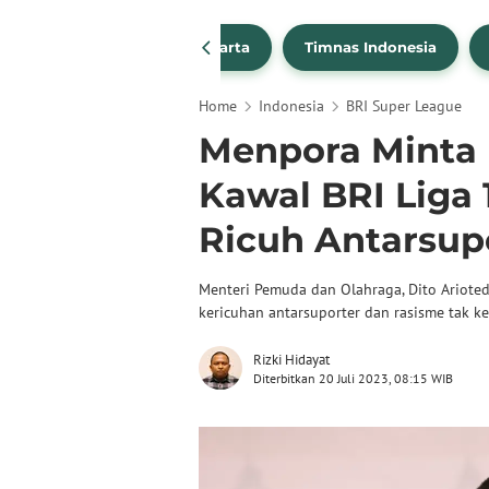
PSSI
Persija Jakarta
Timnas Indonesia
Home
Indonesia
BRI Super League
Menpora Minta
Kawal BRI Liga 
Ricuh Antarsup
Menteri Pemuda dan Olahraga, Dito Ariote
kericuhan antarsuporter dan rasisme tak ke
Rizki Hidayat
Diterbitkan 20 Juli 2023, 08:15 WIB