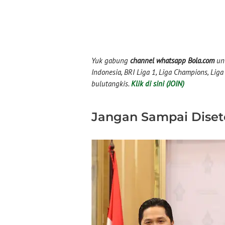
Yuk gabung
channel whatsapp Bola.com
unt
Indonesia, BRI Liga 1, Liga Champions, Liga I
bulutangkis.
Klik di sini (JOIN)
Jangan Sampai Diset