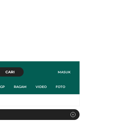
CARI
MASUK
GP
RAGAM
VIDEO
FOTO