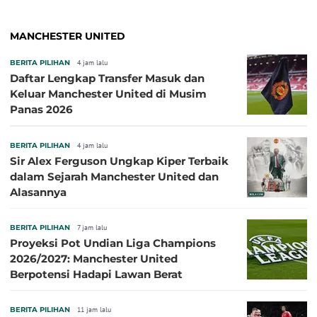
MANCHESTER UNITED
BERITA PILIHAN
4 jam lalu
Daftar Lengkap Transfer Masuk dan
Keluar Manchester United di Musim
Panas 2026
BERITA PILIHAN
4 jam lalu
Sir Alex Ferguson Ungkap Kiper Terbaik
dalam Sejarah Manchester United dan
Alasannya
BERITA PILIHAN
7 jam lalu
Proyeksi Pot Undian Liga Champions
2026/2027: Manchester United
Berpotensi Hadapi Lawan Berat
BERITA PILIHAN
11 jam lalu