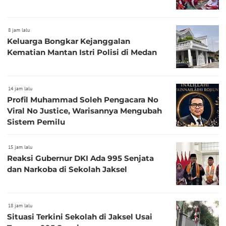
8 jam lalu
Keluarga Bongkar Kejanggalan
Kematian Mantan Istri Polisi di Medan
14 jam lalu
Profil Muhammad Soleh Pengacara No
Viral No Justice, Warisannya Mengubah
Sistem Pemilu
15 jam lalu
Reaksi Gubernur DKI Ada 995 Senjata
dan Narkoba di Sekolah Jaksel
18 jam lalu
Situasi Terkini Sekolah di Jaksel Usai