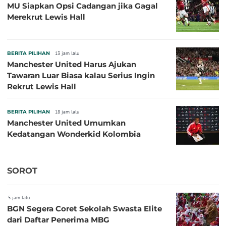
MU Siapkan Opsi Cadangan jika Gagal
Merekrut Lewis Hall
BERITA PILIHAN
13 jam lalu
Manchester United Harus Ajukan
Tawaran Luar Biasa kalau Serius Ingin
Rekrut Lewis Hall
BERITA PILIHAN
18 jam lalu
Manchester United Umumkan
Kedatangan Wonderkid Kolombia
SOROT
5 jam lalu
BGN Segera Coret Sekolah Swasta Elite
dari Daftar Penerima MBG