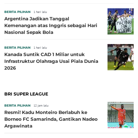
BERITA PILIHAN
1 hari lalu
Argentina Jadikan Tanggal
Kemenangan atas Inggris sebagai Hari
Nasional Sepak Bola
BERITA PILIHAN
1 hari lalu
Kanada Suntik CAD 1 Miliar untuk
Infrastruktur Olahraga Usai Piala Dunia
2026
BRI SUPER LEAGUE
BERITA PILIHAN
12 jam lalu
Resmi! Kadu Monteiro Berlabuh ke
Borneo FC Samarinda, Gantikan Nadeo
Argawinata