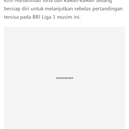
Kini Muhammad Toha dan kawan-kawan sedang
bersiap diri untuk melanjutkan sebelas pertandingan
tersisa pada BRI Liga 1 musim ini.
Advertisement