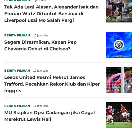
BERITA PILIHAN
7 jam lalu
Tak Ada Lagi Alasan, Alexander Isak dan
Florian Wirtz Dituntut Bersinar di
Liverpool usai Mo Salah Pergi
BERITA PILIHAN
10 jam lalu
Segera Diresmikan, Kapan Pep
Chavarria Debut di Chelsea?
BERITA PILIHAN
10 jam lalu
Leeds United Resmi Rekrut James
Trafford, Pecahkan Rekor Klub dan Kiper
Inggris
BERITA PILIHAN
11 jam lalu
MU Siapkan Opsi Cadangan jika Gagal
Merekrut Lewis Hall