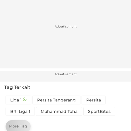
Advertisement
Advertisement
Tag Terkait
Liga 1
Persita Tangerang
Persita
BRI Liga 1
Muhammad Toha
SportBites
More Tag