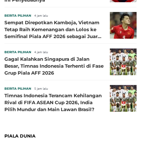
BERITA PILIHAN
4 jam lalu
Sempat Direpotkan Kamboja, Vietnam
Tetap Raih Kemenangan dan Lolos ke
Semifinal Piala AFF 2026 sebagai Juara
Grup A
BERITA PILIHAN
4 jam lalu
Gagal Kalahkan Singapura di Jalan
Besar, Timnas Indonesia Terhenti di Fase
Grup Piala AFF 2026
BERITA PILIHAN
5 jam lalu
Timnas Indonesia Terancam Kehilangan
Rival di FIFA ASEAN Cup 2026, India
Pilih Mundur dan Main Lawan Brasil?
PIALA DUNIA