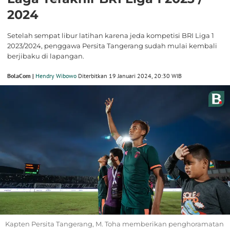
2024
Setelah sempat libur latihan karena jeda kompetisi BRI Liga 1
2023/2024, penggawa Persita Tangerang sudah mulai kembali
berjibaku di lapangan.
BolaCom |
Hendry Wibowo
Diterbitkan 19 Januari 2024, 20:30 WIB
Kapten Persita Tangerang, M. Toha memberikan penghoramatan