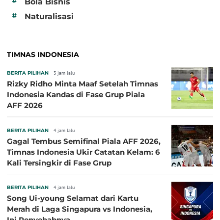
#
Bola Bisnis
#
Naturalisasi
TIMNAS INDONESIA
BERITA PILIHAN
3 jam lalu
Rizky Ridho Minta Maaf Setelah Timnas
Indonesia Kandas di Fase Grup Piala
AFF 2026
BERITA PILIHAN
4 jam lalu
Gagal Tembus Semifinal Piala AFF 2026,
Timnas Indonesia Ukir Catatan Kelam: 6
Kali Tersingkir di Fase Grup
BERITA PILIHAN
4 jam lalu
Song Ui-young Selamat dari Kartu
Merah di Laga Singapura vs Indonesia,
Ini Penyebabnya