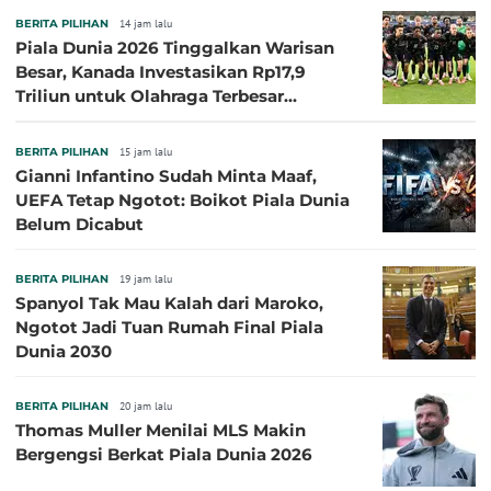
BERITA PILIHAN
14 jam lalu
Piala Dunia 2026 Tinggalkan Warisan
Besar, Kanada Investasikan Rp17,9
Triliun untuk Olahraga Terbesar
Sepanjang Sejarah
BERITA PILIHAN
15 jam lalu
Gianni Infantino Sudah Minta Maaf,
UEFA Tetap Ngotot: Boikot Piala Dunia
Belum Dicabut
BERITA PILIHAN
19 jam lalu
Spanyol Tak Mau Kalah dari Maroko,
Ngotot Jadi Tuan Rumah Final Piala
Dunia 2030
BERITA PILIHAN
20 jam lalu
Thomas Muller Menilai MLS Makin
Bergengsi Berkat Piala Dunia 2026