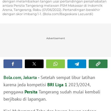
dengan melambaikan tangan usai pertandingan persahabatan
antara Persita Tangerang melawan PSM Makassar di Indomilk
Arena, Tangerang, Rabu (01/06/2022). Pertandingan berakhir
dengan skor imbang 1-1. (Bola.com/Bagaskara Lazuardi)
Advertisement
Bola.com, Jakarta -
Setelah sempat libur latihan
karena jeda kompetisi
BRI Liga 1
2023/2024,
penggawa
Persita
Tangerang sudah mulai kembali
berjibaku di lapangan.