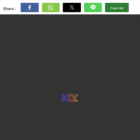
Share :
Copy Link