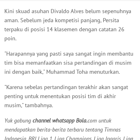
Kini skuad asuhan Divaldo Alves belum sepenuhnya
aman. Sebelum jeda kompetisi panjang, Persita
terpaku di posisi 14 klasemen dengan catatan 26
poin.
"Harapannya yang pasti saya sangat ingin membantu
tim bisa memanfaatkan sisa pertandingan di musim
ini dengan baik," Muhammad Toha menuturkan.
"Karena sebelas pertandingan terakhir akan sangat
penting untuk menentukan posisi tim di akhir
musim," tambahnya.
Yuk gabung
channel whatsapp Bola.
com untuk
mendapatkan berita-berita terbaru tentang Timnas
Indonesia, BRI Liga 1, Liga Champions, Liga Inggris, Liga