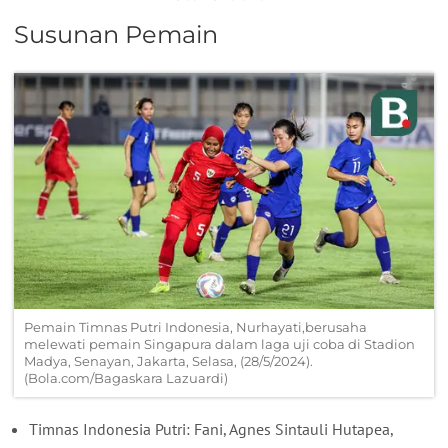
Susunan Pemain
Pemain Timnas Putri Indonesia, Nurhayati,berusaha
melewati pemain Singapura dalam laga uji coba di Stadion
Madya, Senayan, Jakarta, Selasa, (28/5/2024).
(Bola.com/Bagaskara Lazuardi)
Timnas Indonesia Putri: Fani, Agnes Sintauli Hutapea,