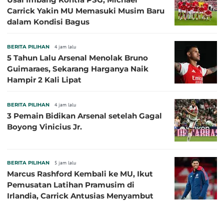
Carrick Yakin MU Memasuki Musim Baru
dalam Kondisi Bagus
BERITA PILIHAN
4 jam lalu
5 Tahun Lalu Arsenal Menolak Bruno
Guimaraes, Sekarang Harganya Naik
Hampir 2 Kali Lipat
BERITA PILIHAN
4 jam lalu
3 Pemain Bidikan Arsenal setelah Gagal
Boyong Vinicius Jr.
BERITA PILIHAN
5 jam lalu
Marcus Rashford Kembali ke MU, Ikut
Pemusatan Latihan Pramusim di
Irlandia, Carrick Antusias Menyambut