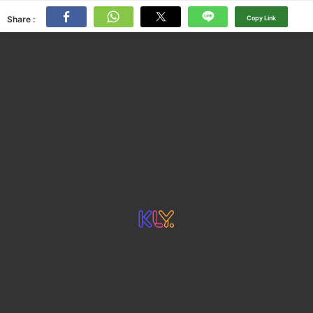
Share :
Copy Link