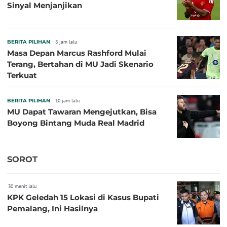
Sinyal Menjanjikan
BERITA PILIHAN
8 jam lalu
Masa Depan Marcus Rashford Mulai
Terang, Bertahan di MU Jadi Skenario
Terkuat
BERITA PILIHAN
10 jam lalu
MU Dapat Tawaran Mengejutkan, Bisa
Boyong Bintang Muda Real Madrid
SOROT
30 menit lalu
KPK Geledah 15 Lokasi di Kasus Bupati
Pemalang, Ini Hasilnya