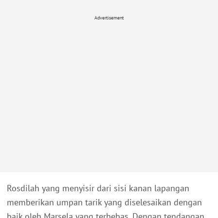
Advertisement
Rosdilah yang menyisir dari sisi kanan lapangan
memberikan umpan tarik yang diselesaikan dengan
baik oleh Marsela yang terbebas. Dengan tendangan