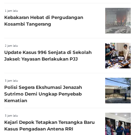
1 jam lalu
Kebakaran Hebat di Pergudangan
Kosambi Tangerang
2 jam lalu
Update Kasus 996 Senjata di Sekolah
Jaksel: Yayasan Berlakukan PJJ
3 jam lalu
Polisi Segera Ekshumasi Jenazah
Sutrimo Demi Ungkap Penyebab
Kematian
3 jam lalu
Kejari Depok Tetapkan Tersangka Baru
Kasus Pengadaan Antena RRI