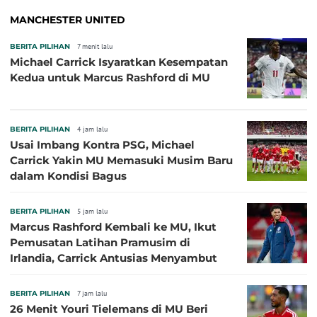
MANCHESTER UNITED
BERITA PILIHAN
7 menit lalu
Michael Carrick Isyaratkan Kesempatan
Kedua untuk Marcus Rashford di MU
BERITA PILIHAN
4 jam lalu
Usai Imbang Kontra PSG, Michael
Carrick Yakin MU Memasuki Musim Baru
dalam Kondisi Bagus
BERITA PILIHAN
5 jam lalu
Marcus Rashford Kembali ke MU, Ikut
Pemusatan Latihan Pramusim di
Irlandia, Carrick Antusias Menyambut
BERITA PILIHAN
7 jam lalu
26 Menit Youri Tielemans di MU Beri