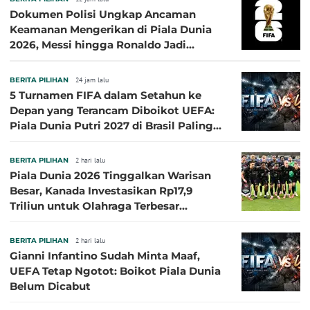
Dokumen Polisi Ungkap Ancaman
Keamanan Mengerikan di Piala Dunia
2026, Messi hingga Ronaldo Jadi
Sasaran
BERITA PILIHAN
24 jam lalu
5 Turnamen FIFA dalam Setahun ke
Depan yang Terancam Diboikot UEFA:
Piala Dunia Putri 2027 di Brasil Paling
Besar
BERITA PILIHAN
2 hari lalu
Piala Dunia 2026 Tinggalkan Warisan
Besar, Kanada Investasikan Rp17,9
Triliun untuk Olahraga Terbesar
Sepanjang Sejarah
BERITA PILIHAN
2 hari lalu
Gianni Infantino Sudah Minta Maaf,
UEFA Tetap Ngotot: Boikot Piala Dunia
Belum Dicabut