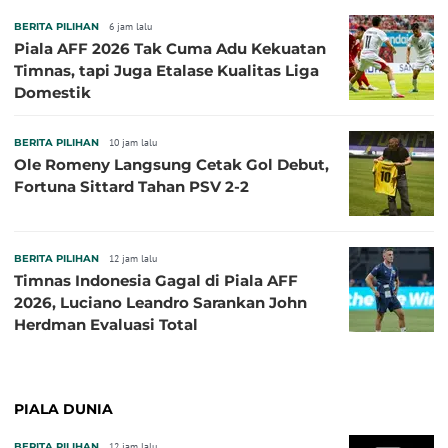
BERITA PILIHAN
6 jam lalu
Piala AFF 2026 Tak Cuma Adu Kekuatan
Timnas, tapi Juga Etalase Kualitas Liga
Domestik
BERITA PILIHAN
10 jam lalu
Ole Romeny Langsung Cetak Gol Debut,
Fortuna Sittard Tahan PSV 2-2
BERITA PILIHAN
12 jam lalu
Timnas Indonesia Gagal di Piala AFF
2026, Luciano Leandro Sarankan John
Herdman Evaluasi Total
PIALA DUNIA
BERITA PILIHAN
12 jam lalu