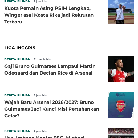
BERITA PILIHAN
3 jam lalu
Kuota Pemain Asing PSIM Lengkap,
Winger asal Kosta Rika jadi Rekrutan
Terbaru
LIGA INGGRIS
BERITA PILIHAN
31 menit lalu
Gaji Bruno Guimaraes Lampaui Martin
Odegaard dan Declan Rice di Arsenal
BERITA PILIHAN
3 jam lalu
Wajah Baru Arsenal 2026/2027: Bruno
Guimaraes Jadi Kunci Misi Pertahankan
Gelar?
BERITA PILIHAN
4 jam lalu
Usai Imbang Kontra PSG, Michael