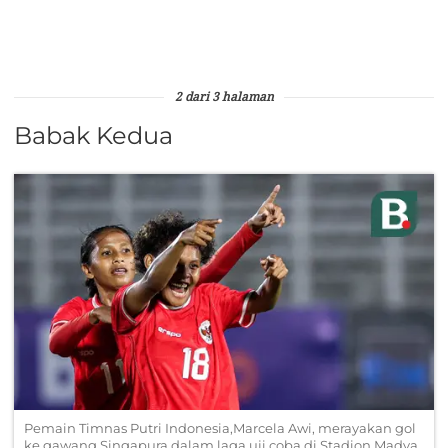
2 dari 3 halaman
Babak Kedua
Pemain Timnas Putri Indonesia,Marcela Awi, merayakan gol
ke gawang Singapura dalam laga uji coba di Stadion Madya,