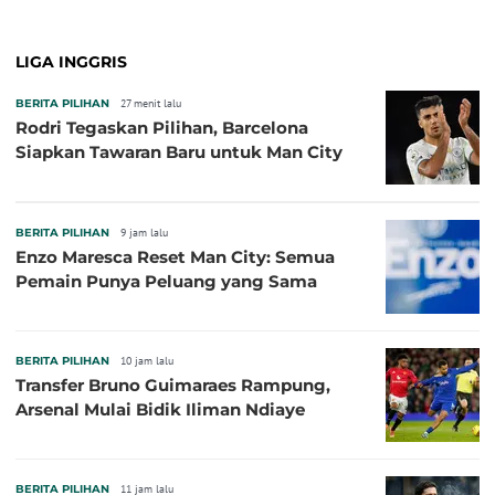
LIGA INGGRIS
BERITA PILIHAN
27 menit lalu
Rodri Tegaskan Pilihan, Barcelona
Siapkan Tawaran Baru untuk Man City
BERITA PILIHAN
9 jam lalu
Enzo Maresca Reset Man City: Semua
Pemain Punya Peluang yang Sama
BERITA PILIHAN
10 jam lalu
Transfer Bruno Guimaraes Rampung,
Arsenal Mulai Bidik Iliman Ndiaye
BERITA PILIHAN
11 jam lalu