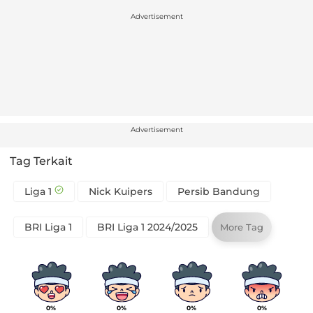
Advertisement
Advertisement
Tag Terkait
Liga 1
Nick Kuipers
Persib Bandung
BRI Liga 1
BRI Liga 1 2024/2025
More Tag
0%
0%
0%
0%