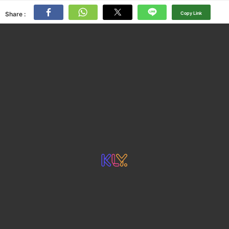
Share :
Copy Link