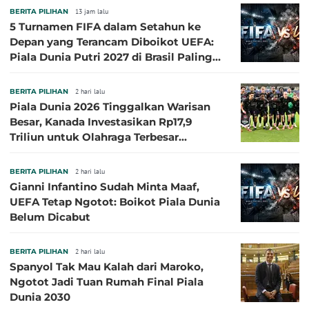
BERITA PILIHAN
13 jam lalu
5 Turnamen FIFA dalam Setahun ke
Depan yang Terancam Diboikot UEFA:
Piala Dunia Putri 2027 di Brasil Paling
Besar
BERITA PILIHAN
2 hari lalu
Piala Dunia 2026 Tinggalkan Warisan
Besar, Kanada Investasikan Rp17,9
Triliun untuk Olahraga Terbesar
Sepanjang Sejarah
BERITA PILIHAN
2 hari lalu
Gianni Infantino Sudah Minta Maaf,
UEFA Tetap Ngotot: Boikot Piala Dunia
Belum Dicabut
BERITA PILIHAN
2 hari lalu
Spanyol Tak Mau Kalah dari Maroko,
Ngotot Jadi Tuan Rumah Final Piala
Dunia 2030