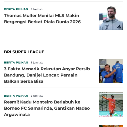
BERITA PILIHAN
2 hari lalu
Thomas Muller Menilai MLS Makin
Bergengsi Berkat Piala Dunia 2026
BRI SUPER LEAGUE
BERITA PILIHAN
9 jam lalu
3 Fakta Menarik Rekrutan Anyar Persib
Bandung, Danijel Loncar: Pemain
Balkan Serba Bisa
BERITA PILIHAN
1 hari lalu
Resmi! Kadu Monteiro Berlabuh ke
Borneo FC Samarinda, Gantikan Nadeo
Argawinata