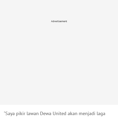
Advertisement
"Saya pikir lawan Dewa United akan menjadi laga