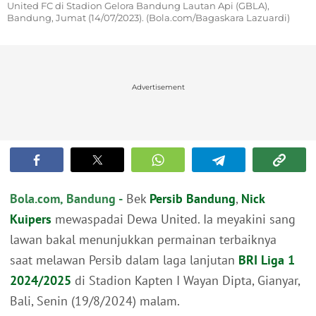
United FC di Stadion Gelora Bandung Lautan Api (GBLA),
Bandung, Jumat (14/07/2023). (Bola.com/Bagaskara Lazuardi)
Advertisement
Bola.com, Bandung -
Bek
Persib Bandung
,
Nick
Kuipers
mewaspadai Dewa United. Ia meyakini sang
lawan bakal menunjukkan permainan terbaiknya
saat melawan Persib dalam laga lanjutan
BRI Liga 1
2024/2025
di Stadion Kapten I Wayan Dipta, Gianyar,
Bali, Senin (19/8/2024) malam.