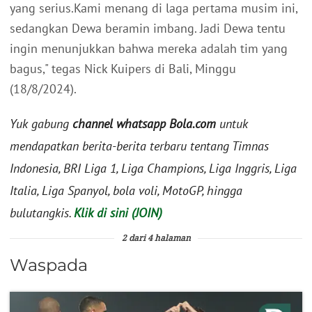
yang serius.Kami menang di laga pertama musim ini,
sedangkan Dewa beramin imbang. Jadi Dewa tentu
ingin menunjukkan bahwa mereka adalah tim yang
bagus," tegas Nick Kuipers di Bali, Minggu
(18/8/2024).
Yuk gabung
channel whatsapp Bola.com
untuk
mendapatkan berita-berita terbaru tentang Timnas
Indonesia, BRI Liga 1, Liga Champions, Liga Inggris, Liga
Italia, Liga Spanyol, bola voli, MotoGP, hingga
bulutangkis.
Klik di sini (JOIN)
2 dari 4 halaman
Waspada