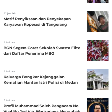
12 jam lalu
Motif Penyiksaan dan Penyekapan
Karyawan Koperasi di Tangerang
1 hari lalu
BGN Segera Coret Sekolah Swasta Elite
dari Daftar Penerima MBG
1 hari lalu
Keluarga Bongkar Kejanggalan
Kematian Mantan Istri Polisi di Medan
2 hari lalu
Profil Muhammad Soleh Pengacara No
Viral No Justice, Warisannya Mengubah