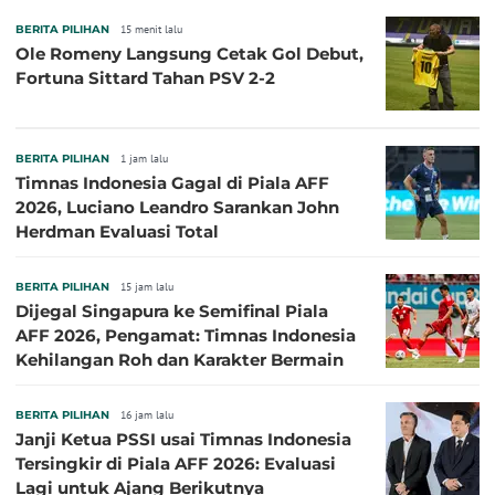
BERITA PILIHAN
15 menit lalu
Ole Romeny Langsung Cetak Gol Debut,
Fortuna Sittard Tahan PSV 2-2
BERITA PILIHAN
1 jam lalu
Timnas Indonesia Gagal di Piala AFF
2026, Luciano Leandro Sarankan John
Herdman Evaluasi Total
BERITA PILIHAN
15 jam lalu
Dijegal Singapura ke Semifinal Piala
AFF 2026, Pengamat: Timnas Indonesia
Kehilangan Roh dan Karakter Bermain
BERITA PILIHAN
16 jam lalu
Janji Ketua PSSI usai Timnas Indonesia
Tersingkir di Piala AFF 2026: Evaluasi
Lagi untuk Ajang Berikutnya