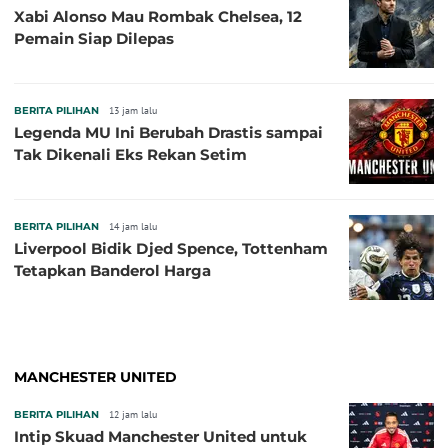
Xabi Alonso Mau Rombak Chelsea, 12
Pemain Siap Dilepas
BERITA PILIHAN
13 jam lalu
Legenda MU Ini Berubah Drastis sampai
Tak Dikenali Eks Rekan Setim
BERITA PILIHAN
14 jam lalu
Liverpool Bidik Djed Spence, Tottenham
Tetapkan Banderol Harga
MANCHESTER UNITED
BERITA PILIHAN
12 jam lalu
Intip Skuad Manchester United untuk