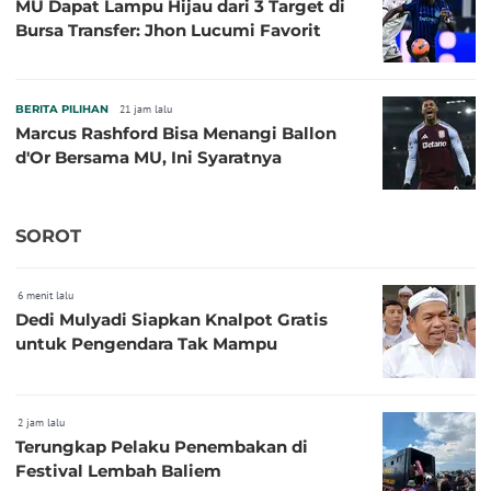
MU Dapat Lampu Hijau dari 3 Target di
Bursa Transfer: Jhon Lucumi Favorit
BERITA PILIHAN
21 jam lalu
Marcus Rashford Bisa Menangi Ballon
d'Or Bersama MU, Ini Syaratnya
SOROT
6 menit lalu
Dedi Mulyadi Siapkan Knalpot Gratis
untuk Pengendara Tak Mampu
2 jam lalu
Terungkap Pelaku Penembakan di
Festival Lembah Baliem