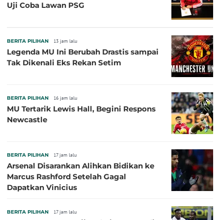
Uji Coba Lawan PSG
BERITA PILIHAN
13 jam lalu
Legenda MU Ini Berubah Drastis sampai
Tak Dikenali Eks Rekan Setim
BERITA PILIHAN
16 jam lalu
MU Tertarik Lewis Hall, Begini Respons
Newcastle
BERITA PILIHAN
17 jam lalu
Arsenal Disarankan Alihkan Bidikan ke
Marcus Rashford Setelah Gagal
Dapatkan Vinicius
BERITA PILIHAN
17 jam lalu