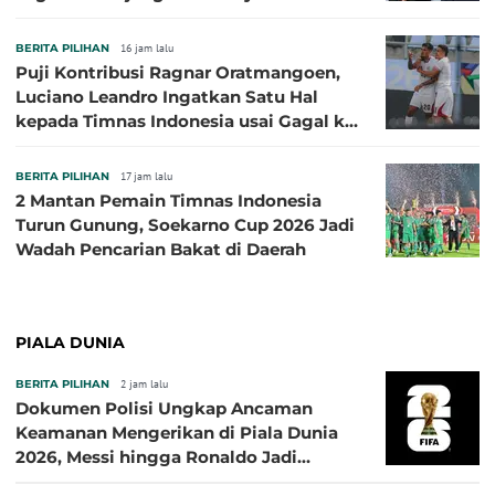
BERITA PILIHAN
16 jam lalu
Puji Kontribusi Ragnar Oratmangoen,
Luciano Leandro Ingatkan Satu Hal
kepada Timnas Indonesia usai Gagal ke
Semifinal Piala AFF 2026
BERITA PILIHAN
17 jam lalu
2 Mantan Pemain Timnas Indonesia
Turun Gunung, Soekarno Cup 2026 Jadi
Wadah Pencarian Bakat di Daerah
PIALA DUNIA
BERITA PILIHAN
2 jam lalu
Dokumen Polisi Ungkap Ancaman
Keamanan Mengerikan di Piala Dunia
2026, Messi hingga Ronaldo Jadi
Sasaran