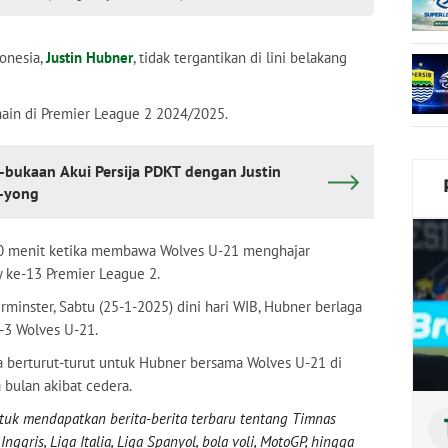
onesia,
Justin Hubner
, tidak tergantikan di lini belakang
main di Premier League 2 2024/2025.
ukaan Akui Persija PDKT dengan Justin
e-yong
 90 menit ketika membawa Wolves U-21 menghajar
 ke-13 Premier League 2.
minster, Sabtu (25-1-2025) dini hari WIB, Hubner berlaga
4-3 Wolves U-21.
a berturut-turut untuk Hubner bersama Wolves U-21 di
 bulan akibat cedera.
uk mendapatkan berita-berita terbaru tentang Timnas
nggris, Liga Italia, Liga Spanyol, bola voli, MotoGP, hingga