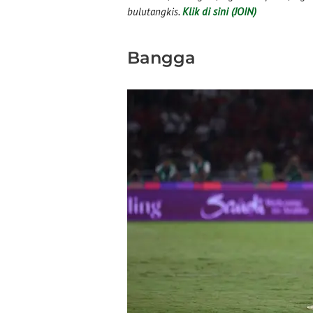
bulutangkis.
Klik di sini (JOIN)
Bangga