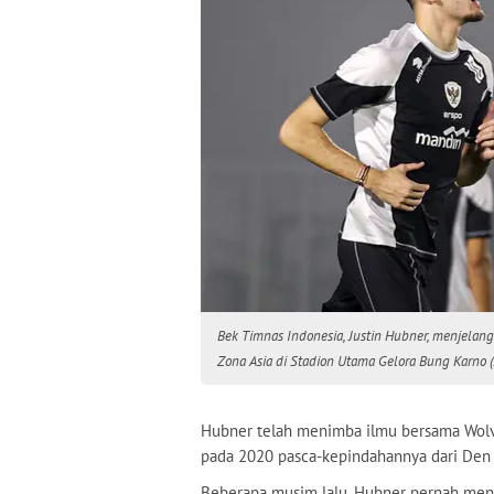
Bek Timnas Indonesia, Justin Hubner, menjelang
Zona Asia di Stadion Utama Gelora Bung Karno (
Hubner telah menimba ilmu bersama Wolve
pada 2020 pasca-kepindahannya dari Den 
Beberapa musim lalu, Hubner pernah men