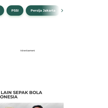
PSSI
Persija Jakarta
Timnas Indonesia
Advertisement
I LAIN SEPAK BOLA
DONESIA