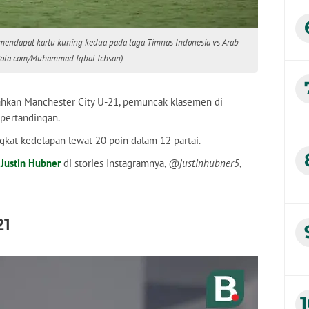
mendapat kartu kuning kedua pada laga Timnas Indonesia vs Arab
 (Bola.com/Muhammad Iqbal Ichsan)
hkan Manchester City U-21, pemuncak klasemen di
 pertandingan.
gkat kedelapan lewat 20 poin dalam 12 partai.
r
Justin Hubner
di stories Instagramnya,
@justinhubner5
,
21