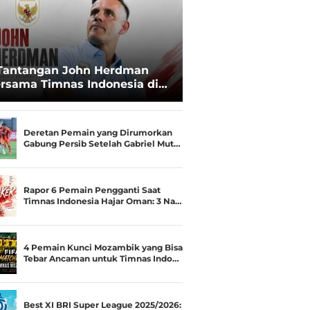
Tantangan John Herdman
rsama Timnas Indonesia di
ala AFF 2026: Upgrade Status
esialis Runner-up Menjadi
ara
Deretan Pemain yang Dirumorkan
Gabung Persib Setelah Gabriel Mut…
Rapor 6 Pemain Pengganti Saat
Timnas Indonesia Hajar Oman: 3 Na…
4 Pemain Kunci Mozambik yang Bisa
Tebar Ancaman untuk Timnas Indo…
Best XI BRI Super League 2025/2026: