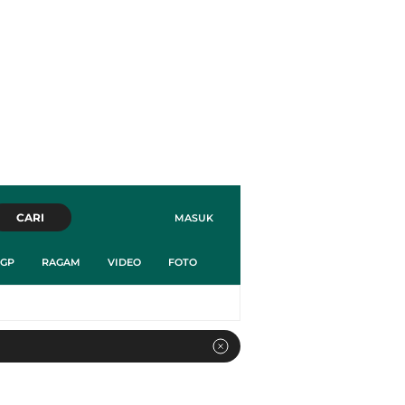
CARI
MASUK
GP
RAGAM
VIDEO
FOTO