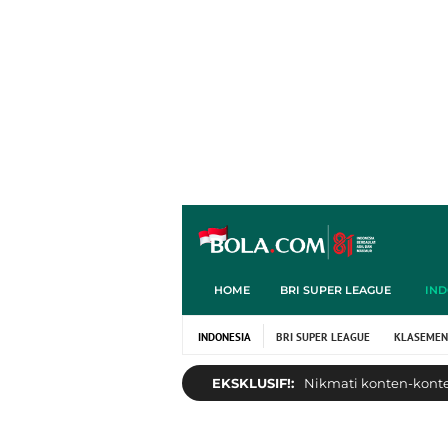
HOME
BRI SUPER LEAGUE
IND
INDONESIA
BRI SUPER LEAGUE
KLASEMEN
EKSKLUSIF!:
Nikmati konten-konten