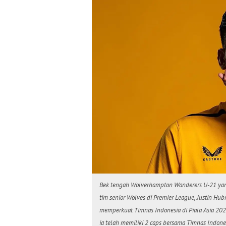
Bek tengah Wolverhampton Wanderers U-21 yan
tim senior Wolves di Premier League, Justin Hu
memperkuat Timnas Indonesia di Piala Asia 20
ia telah memiliki 2 caps bersama Timnas Indone