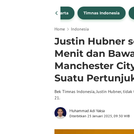
PSSI
Persija Jakarta
Timnas Indonesia
Home
Indonesia
Justin Hubner s
Menit dan Bawa
Manchester City
Suatu Pertunju
Bek Timnas Indonesia, Justin Hubner, tida
21.
Muhammad Adi Yaksa
Diterbitkan 25 Januari 2025, 09:30 WIB