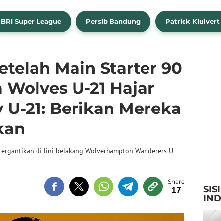
BRI Super League
Persib Bandung
Patrick Kluivert
etelah Main Starter 90
 Wolves U-21 Hajar
 U-21: Berikan Mereka
kan
k tergantikan di lini belakang Wolverhampton Wanderers U-
SIS
17
IN