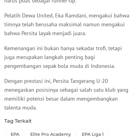
harus puas sebagai runner-up.
Pelatih Dewa United, Eka Ramdani, mengakui bahwa
timnya telah berusaha maksimal namun mengakui
bahwa Persita layak menjadi juara.
Kemenangan ini bukan hanya sekadar trofi, tetapi
juga merupakan langkah penting bagi
pengembangan sepak bola muda di Indonesia.
Dengan prestasi ini, Persita Tangerang U-20
menegaskan posisinya sebagai salah satu klub yang
memiliki potensi besar dalam mengembangkan
talenta muda.
Tag Terkait
EPA
Elite Pro Academy
EPA Liga 1