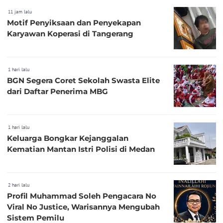
11 jam lalu
Motif Penyiksaan dan Penyekapan
Karyawan Koperasi di Tangerang
1 hari lalu
BGN Segera Coret Sekolah Swasta Elite
dari Daftar Penerima MBG
1 hari lalu
Keluarga Bongkar Kejanggalan
Kematian Mantan Istri Polisi di Medan
2 hari lalu
Profil Muhammad Soleh Pengacara No
Viral No Justice, Warisannya Mengubah
Sistem Pemilu