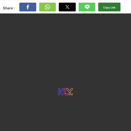
Share :
Copy Link