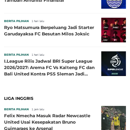
Tambah Amunisi Finansial
BERITA PILIHAN
1 hari lalu
Ryo Matsumura Berpeluang Jadi Starter
Garudayaksa FC Besutan Milos Joksic
BERITA PILIHAN
1 hari lalu
I.League Rilis Jadwal BRI Super League
2026/2027: Arema FC Vs Kalteng FC dan
Bali United Kontra PSS Sleman Jadi
Pembuka pada 4 September
LIGA INGGRIS
BERITA PILIHAN
1 jam lalu
Felix Nmecha Masuk Radar Newcastle
United Usai Kesepakatan Bruno
Guimaraes ke Arsenal