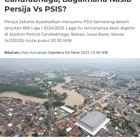
Persija Vs PSIS?
Persija Jakarta dijadwalkan menjamu PSIS Semarang dalam
lanjutan BRI Liga 1 2024/2025. Laga itu rencananya akan digelar
di Stadion Patriot Candrabhaga, Bekasi, Jawa Barat, Selasa
(4/2/2025) mulai pukul 20.30 WIB.
BolaCom |
Hery Kurniawan
Diperbarui 04 Maret 2025, 15:00 WIB