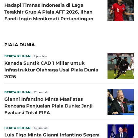
Hadapi Timnas Indonesia di Laga
Terakhir Grup A Piala AFF 2026, Ilhan
Fandi Ingin Menikmati Pertandingan
PIALA DUNIA
BERITA PILIHAN
2 jam lalu
Kanada Suntik CAD 1 Miliar untuk
Infrastruktur Olahraga Usai Piala Dunia
2026
BERITA PILIHAN
12 jam lalu
Gianni Infantino Minta Maaf atas
Rencana Penjualan Piala Dunia: Janji
Evaluasi Total FIFA
BERITA PILIHAN
14 jam lalu
Luis Figo Minta Gianni Infantino Segera