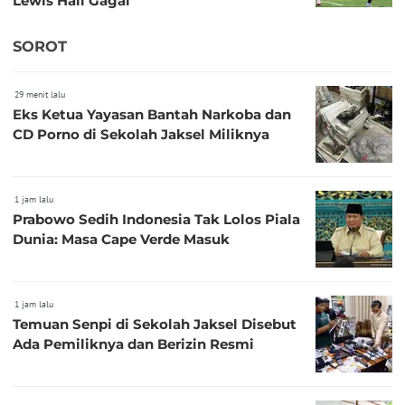
Lewis Hall Gagal
SOROT
29 menit lalu
Eks Ketua Yayasan Bantah Narkoba dan
CD Porno di Sekolah Jaksel Miliknya
1 jam lalu
Prabowo Sedih Indonesia Tak Lolos Piala
Dunia: Masa Cape Verde Masuk
1 jam lalu
Temuan Senpi di Sekolah Jaksel Disebut
Ada Pemiliknya dan Berizin Resmi