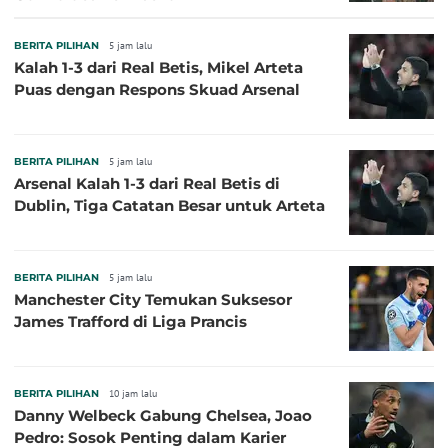
BERITA PILIHAN
5 jam lalu
Kalah 1-3 dari Real Betis, Mikel Arteta
Puas dengan Respons Skuad Arsenal
BERITA PILIHAN
5 jam lalu
Arsenal Kalah 1-3 dari Real Betis di
Dublin, Tiga Catatan Besar untuk Arteta
BERITA PILIHAN
5 jam lalu
Manchester City Temukan Suksesor
James Trafford di Liga Prancis
BERITA PILIHAN
10 jam lalu
Danny Welbeck Gabung Chelsea, Joao
Pedro: Sosok Penting dalam Karier