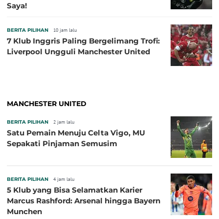
Saya!
BERITA PILIHAN
10 jam lalu
7 Klub Inggris Paling Bergelimang Trofi:
Liverpool Ungguli Manchester United
MANCHESTER UNITED
BERITA PILIHAN
2 jam lalu
Satu Pemain Menuju Celta Vigo, MU
Sepakati Pinjaman Semusim
BERITA PILIHAN
4 jam lalu
5 Klub yang Bisa Selamatkan Karier
Marcus Rashford: Arsenal hingga Bayern
Munchen