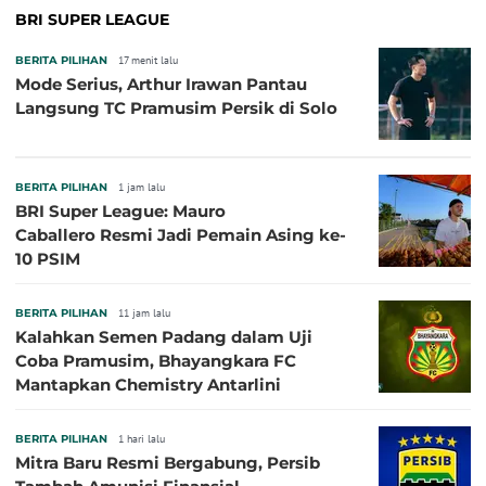
BRI SUPER LEAGUE
BERITA PILIHAN
17 menit lalu
Mode Serius, Arthur Irawan Pantau
Langsung TC Pramusim Persik di Solo
BERITA PILIHAN
1 jam lalu
BRI Super League: Mauro
Caballero Resmi Jadi Pemain Asing ke-
10 PSIM
BERITA PILIHAN
11 jam lalu
Kalahkan Semen Padang dalam Uji
Coba Pramusim, Bhayangkara FC
Mantapkan Chemistry Antarlini
BERITA PILIHAN
1 hari lalu
Mitra Baru Resmi Bergabung, Persib