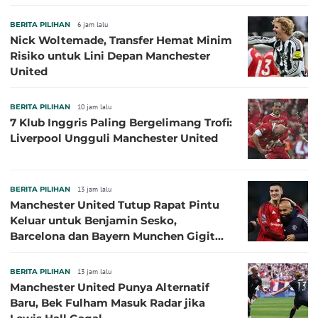
BERITA PILIHAN
6 jam lalu
Nick Woltemade, Transfer Hemat Minim
Risiko untuk Lini Depan Manchester
United
BERITA PILIHAN
10 jam lalu
7 Klub Inggris Paling Bergelimang Trofi:
Liverpool Ungguli Manchester United
BERITA PILIHAN
13 jam lalu
Manchester United Tutup Rapat Pintu
Keluar untuk Benjamin Sesko,
Barcelona dan Bayern Munchen Gigit
Jari
BERITA PILIHAN
13 jam lalu
Manchester United Punya Alternatif
Baru, Bek Fulham Masuk Radar jika