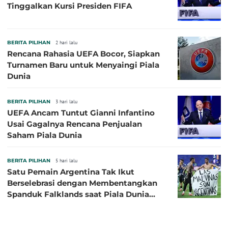
Tinggalkan Kursi Presiden FIFA
BERITA PILIHAN
2 hari lalu
Rencana Rahasia UEFA Bocor, Siapkan
Turnamen Baru untuk Menyaingi Piala
Dunia
BERITA PILIHAN
3 hari lalu
UEFA Ancam Tuntut Gianni Infantino
Usai Gagalnya Rencana Penjualan
Saham Piala Dunia
BERITA PILIHAN
5 hari lalu
Satu Pemain Argentina Tak Ikut
Berselebrasi dengan Membentangkan
Spanduk Falklands saat Piala Dunia
2026, Jadi Sasaran Kritik