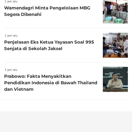
2 jam lalu
Wamendagri Minta Pengelolaan MBG
Segera Dibenahi
2 jam lalu
Penjelasan Eks Ketua Yayasan Soal 995
Senjata di Sekolah Jaksel
3 jam lalu
Prabowo: Fakta Menyakitkan
Pendidikan Indonesia di Bawah Thailand
dan Vietnam