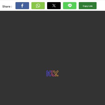
Share :
Copy Link