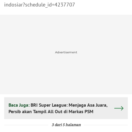
indosiar?schedule_id=4237707
Advertisement
Baca Juga:
BRI Super League: Menjaga Asa Juara,
Persib akan Tampil All Out di Markas PSM
3 dari 5 halaman