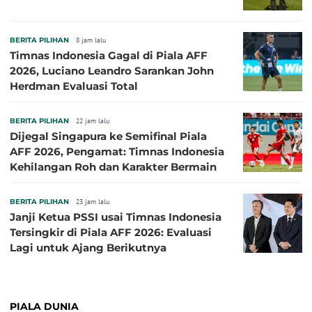
BERITA PILIHAN
8 jam lalu
Timnas Indonesia Gagal di Piala AFF
2026, Luciano Leandro Sarankan John
Herdman Evaluasi Total
BERITA PILIHAN
22 jam lalu
Dijegal Singapura ke Semifinal Piala
AFF 2026, Pengamat: Timnas Indonesia
Kehilangan Roh dan Karakter Bermain
BERITA PILIHAN
23 jam lalu
Janji Ketua PSSI usai Timnas Indonesia
Tersingkir di Piala AFF 2026: Evaluasi
Lagi untuk Ajang Berikutnya
PIALA DUNIA