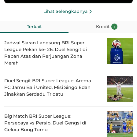
Lihat Selengkapnya
Terkait
Kredit
1
Jadwal Siaran Langsung BRI Super
League Pekan ke- 26: Duel Sengit di
Papan Atas dan Perjuangan Zona
Merah
Duel Sengit BRI Super League: Arema
FC Jamu Bali United, Misi Singo Edan
Jinakkan Serdadu Tridatu
Big Match BRI Super League:
Persebaya vs Persib, Duel Gengsi di
Gelora Bung Tomo