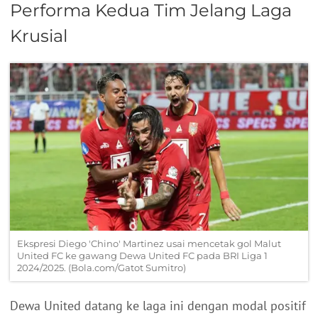
Performa Kedua Tim Jelang Laga
Krusial
Ekspresi Diego 'Chino' Martinez usai mencetak gol Malut
United FC ke gawang Dewa United FC pada BRI Liga 1
2024/2025. (Bola.com/Gatot Sumitro)
Dewa United datang ke laga ini dengan modal positif