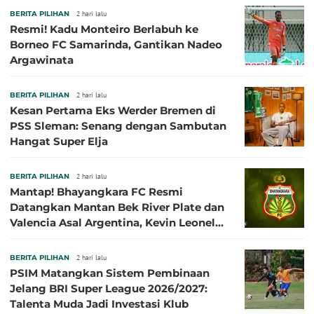
BERITA PILIHAN
2 hari lalu
Resmi! Kadu Monteiro Berlabuh ke
Borneo FC Samarinda, Gantikan Nadeo
Argawinata
BERITA PILIHAN
2 hari lalu
Kesan Pertama Eks Werder Bremen di
PSS Sleman: Senang dengan Sambutan
Hangat Super Elja
BERITA PILIHAN
2 hari lalu
Mantap! Bhayangkara FC Resmi
Datangkan Mantan Bek River Plate dan
Valencia Asal Argentina, Kevin Leonel
Sibille
BERITA PILIHAN
2 hari lalu
PSIM Matangkan Sistem Pembinaan
Jelang BRI Super League 2026/2027:
Talenta Muda Jadi Investasi Klub