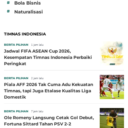
#
Bola Bisnis
#
Naturalisasi
TIMNAS INDONESIA
BERITA PILIHAN
1 jam lalu
Jadwal FIFA ASEAN Cup 2026,
Kesempatan Timnas Indonesia Perbaiki
Peringkat
BERITA PILIHAN
2 jam lalu
Piala AFF 2026 Tak Cuma Adu Kekuatan
Timnas, tapi Juga Etalase Kualitas Liga
Domestik
BERITA PILIHAN
7 jam lalu
Ole Romeny Langsung Cetak Gol Debut,
Fortuna Sittard Tahan PSV 2-2