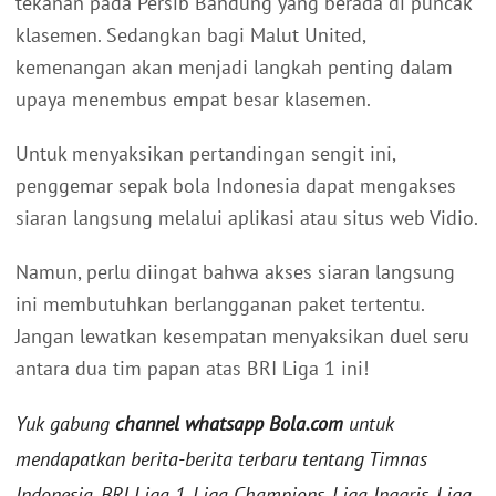
tekanan pada Persib Bandung yang berada di puncak
klasemen. Sedangkan bagi Malut United,
kemenangan akan menjadi langkah penting dalam
upaya menembus empat besar klasemen.
Untuk menyaksikan pertandingan sengit ini,
penggemar sepak bola Indonesia dapat mengakses
siaran langsung melalui aplikasi atau situs web Vidio.
Namun, perlu diingat bahwa akses siaran langsung
ini membutuhkan berlangganan paket tertentu.
Jangan lewatkan kesempatan menyaksikan duel seru
antara dua tim papan atas BRI Liga 1 ini!
Yuk gabung
channel whatsapp Bola.com
untuk
mendapatkan berita-berita terbaru tentang Timnas
Indonesia, BRI Liga 1, Liga Champions, Liga Inggris, Liga