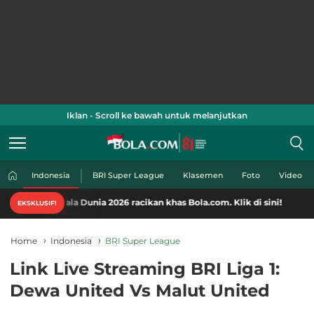
Iklan - Scroll ke bawah untuk melanjutkan
Indonesia
BRI Super League
Klasemen
Foto
Video
ala Dunia 2026 racikan khas Bola.com. Klik di sini!
EKSKLUSIF!
Home
Indonesia
BRI Super League
Link Live Streaming BRI Liga 1:
Dewa United Vs Malut United