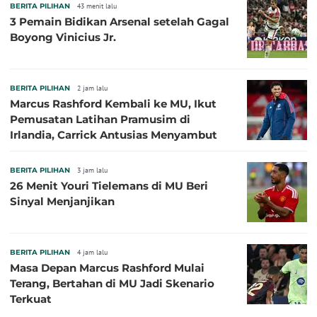
BERITA PILIHAN
43 menit lalu
3 Pemain Bidikan Arsenal setelah Gagal
Boyong Vinicius Jr.
BERITA PILIHAN
2 jam lalu
Marcus Rashford Kembali ke MU, Ikut
Pemusatan Latihan Pramusim di
Irlandia, Carrick Antusias Menyambut
BERITA PILIHAN
3 jam lalu
26 Menit Youri Tielemans di MU Beri
Sinyal Menjanjikan
BERITA PILIHAN
4 jam lalu
Masa Depan Marcus Rashford Mulai
Terang, Bertahan di MU Jadi Skenario
Terkuat