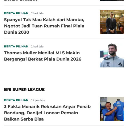
BERITA PILIHAN
2 hari lalu
Spanyol Tak Mau Kalah dari Maroko,
Ngotot Jadi Tuan Rumah Final Piala
Dunia 2030
BERITA PILIHAN
2 hari lalu
Thomas Muller Menilai MLS Makin
Bergengsi Berkat Piala Dunia 2026
BRI SUPER LEAGUE
BERITA PILIHAN
15 jam lalu
3 Fakta Menarik Rekrutan Anyar Persib
Bandung, Danijel Loncar: Pemain
Balkan Serba Bisa