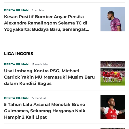
BERITA PILIHAN
2 hari lalu
Kesan Positif Bomber Anyar Persita
Alexandre Ramalingom Selama TC di
Yogyakarta: Budaya Baru, Semangat
Baru!
LIGA INGGRIS
BERITA PILIHAN
13 menit lalu
Usai Imbang Kontra PSG, Michael
Carrick Yakin MU Memasuki Musim Baru
dalam Kondisi Bagus
BERITA PILIHAN
27 menit lalu
5 Tahun Lalu Arsenal Menolak Bruno
Guimaraes, Sekarang Harganya Naik
Hampir 2 Kali Lipat