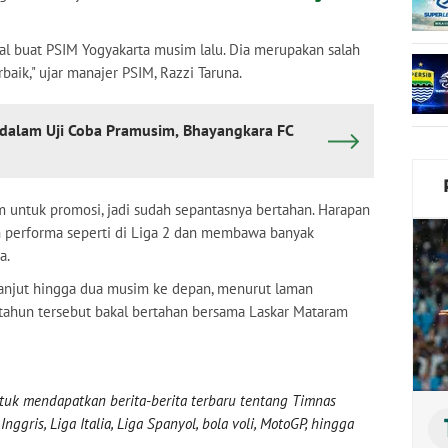
l buat PSIM Yogyakarta musim lalu. Dia merupakan salah
rbaik," ujar manajer PSIM, Razzi Taruna.
dalam Uji Coba Pramusim, Bhayangkara FC
im untuk promosi, jadi sudah sepantasnya bertahan. Harapan
n performa seperti di Liga 2 dan membawa banyak
a.
rlanjut hingga dua musim ke depan, menurut laman
3 tahun tersebut bakal bertahan bersama Laskar Mataram
uk mendapatkan berita-berita terbaru tentang Timnas
nggris, Liga Italia, Liga Spanyol, bola voli, MotoGP, hingga