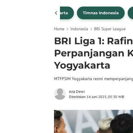
PSSI
Persija Jakarta
Timnas Indonesia
Home
Indonesia
BRI Super League
BRI Liga 1: Raf
Perpanjangan K
Yogyakarta
MTFPSIM Yogyakarta resmi memperpanjang k
Ana Dewi
Diterbitkan 14 Juni 2025, 05:30 WIB