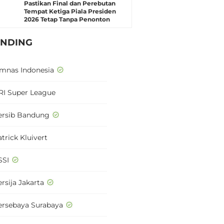
Pastikan Final dan Perebutan
Tempat Ketiga Piala Presiden
2026 Tetap Tanpa Penonton
ENDING
imnas Indonesia
RI Super League
ersib Bandung
trick Kluivert
SSI
rsija Jakarta
ersebaya Surabaya