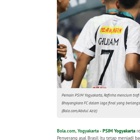
Pemain PSIM Yogyakarta, Rafinha mencium trofi
Bhayangkara FC dalam laga final yang berlangs
(Bola.com/Abdul Aziz)
Bola.com, Yogyakarta -
PSIM Yogyakarta
re
Penyerang asal Brasil itu tetap menjadi b