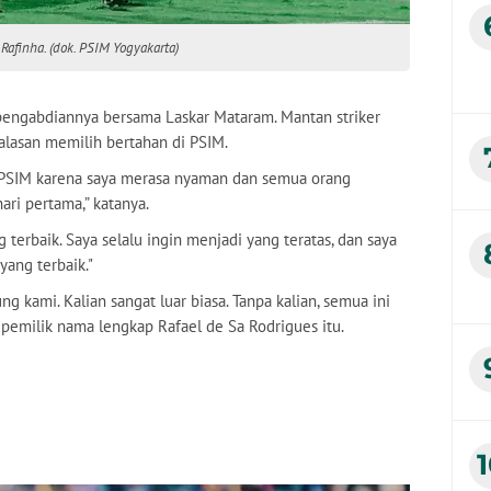
Rafinha. (dok. PSIM Yogyakarta)
pengabdiannya bersama Laskar Mataram. Mantan striker
lasan memilih bertahan di PSIM.
 PSIM karena saya merasa nyaman dan semua orang
ri pertama,” katanya.
 terbaik. Saya selalu ingin menjadi yang teratas, dan saya
yang terbaik."
g kami. Kalian sangat luar biasa. Tanpa kalian, semua ini
ap pemilik nama lengkap Rafael de Sa Rodrigues itu.