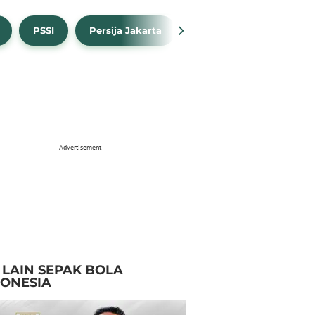
PSSI
Persija Jakarta
Timnas Indonesia
Advertisement
I LAIN SEPAK BOLA
DONESIA