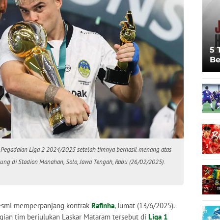
5 
Be
Pi
Sp
Ju
 Pegadaian Liga 2 2024/2025 setelah timnya berhasil menang atas
ung di Stadion Manahan, Solo, Jawa Tengah, Rabu (26/02/2025).
smi memperpanjang kontrak
Rafinha
, Jumat (13/6/2025).
agian tim berjulukan Laskar Mataram tersebut di
Liga 1