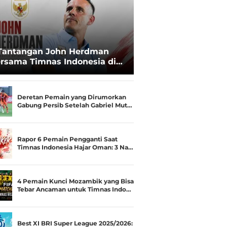
Tantangan John Herdman
rsama Timnas Indonesia di
ala AFF 2026: Upgrade Status
esialis Runner-up Menjadi
ara
Deretan Pemain yang Dirumorkan
Gabung Persib Setelah Gabriel Mut…
Rapor 6 Pemain Pengganti Saat
Timnas Indonesia Hajar Oman: 3 Na…
4 Pemain Kunci Mozambik yang Bisa
Tebar Ancaman untuk Timnas Indo…
Best XI BRI Super League 2025/2026: