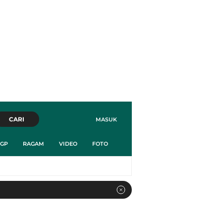
CARI
MASUK
GP
RAGAM
VIDEO
FOTO