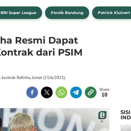
BRI Super League
Persib Bandung
Patrick Kluivert
inha Resmi Dapat
ontrak dari PSIM
ontrak Rafinha, Jumat (13/6/2025).
10
SIS
IN