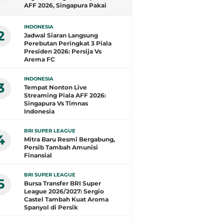
AFF 2026, Singapura Pakai
Jersey Baru
INDONESIA
2
Jadwal Siaran Langsung
Perebutan Peringkat 3 Piala
Presiden 2026: Persija Vs
Arema FC
INDONESIA
3
Tempat Nonton Live
Streaming Piala AFF 2026:
Singapura Vs Timnas
Indonesia
BRI SUPER LEAGUE
4
Mitra Baru Resmi Bergabung,
Persib Tambah Amunisi
Finansial
BRI SUPER LEAGUE
5
Bursa Transfer BRI Super
League 2026/2027: Sergio
Castel Tambah Kuat Aroma
Spanyol di Persik