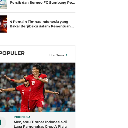
Persib dan Borneo FC Sumbang Pe…
4 Pemain Timnas Indonesia yang
Bakal Berjibaku dalam Penentuan …
POPULER
Lihat Semua
INDONESIA
1
Menjamu Timnas Indonesia di
Laga Pamungkas Grup A Piala