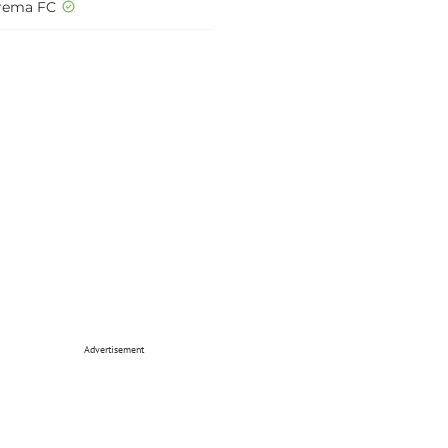
rema FC
Advertisement