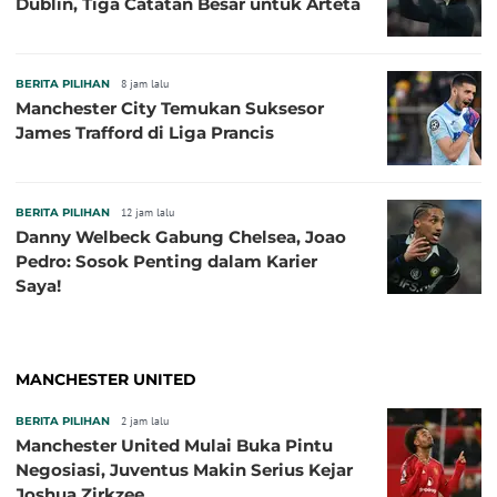
Dublin, Tiga Catatan Besar untuk Arteta
BERITA PILIHAN
8 jam lalu
Manchester City Temukan Suksesor
James Trafford di Liga Prancis
BERITA PILIHAN
12 jam lalu
Danny Welbeck Gabung Chelsea, Joao
Pedro: Sosok Penting dalam Karier
Saya!
MANCHESTER UNITED
BERITA PILIHAN
2 jam lalu
Manchester United Mulai Buka Pintu
Negosiasi, Juventus Makin Serius Kejar
Joshua Zirkzee