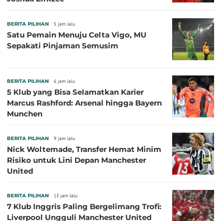
BERITA PILIHAN
5 jam lalu
Satu Pemain Menuju Celta Vigo, MU
Sepakati Pinjaman Semusim
BERITA PILIHAN
6 jam lalu
5 Klub yang Bisa Selamatkan Karier
Marcus Rashford: Arsenal hingga Bayern
Munchen
BERITA PILIHAN
9 jam lalu
Nick Woltemade, Transfer Hemat Minim
Risiko untuk Lini Depan Manchester
United
BERITA PILIHAN
13 jam lalu
7 Klub Inggris Paling Bergelimang Trofi:
Liverpool Ungguli Manchester United