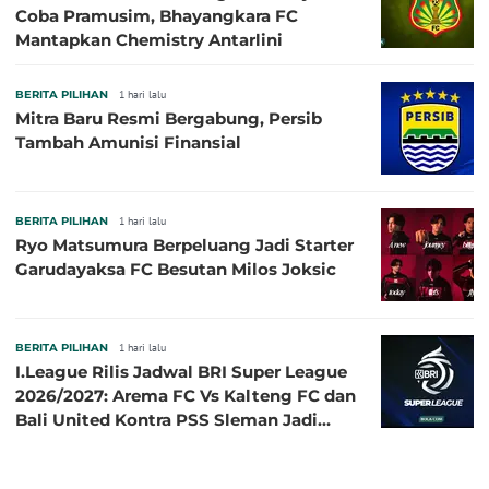
Coba Pramusim, Bhayangkara FC
Mantapkan Chemistry Antarlini
BERITA PILIHAN
1 hari lalu
Mitra Baru Resmi Bergabung, Persib
Tambah Amunisi Finansial
BERITA PILIHAN
1 hari lalu
Ryo Matsumura Berpeluang Jadi Starter
Garudayaksa FC Besutan Milos Joksic
BERITA PILIHAN
1 hari lalu
I.League Rilis Jadwal BRI Super League
2026/2027: Arema FC Vs Kalteng FC dan
Bali United Kontra PSS Sleman Jadi
Pembuka pada 4 September