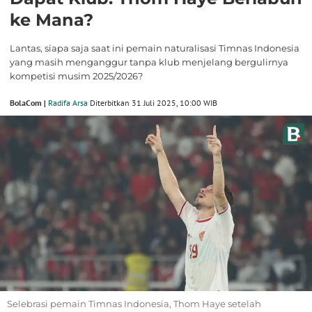
ke Mana?
Lantas, siapa saja saat ini pemain naturalisasi Timnas Indonesia
yang masih menganggur tanpa klub menjelang bergulirnya
kompetisi musim 2025/2026?
BolaCom |
Radifa Arsa
Diterbitkan 31 Juli 2025, 10:00 WIB
Selebrasi pemain Timnas Indonesia, Thom Haye setelah