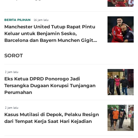
BERITA PILIHAN
16 jam lalu
Manchester United Tutup Rapat Pintu
Keluar untuk Benjamin Sesko,
Barcelona dan Bayern Munchen Gigit
Jari
SOROT
2 jam lalu
Eks Ketua DPRD Ponorogo Jadi
Tersangka Dugaan Korupsi Tunjangan
Perumahan
2 jam lalu
Kasus Mutilasi di Depok, Pelaku Resign
dari Tempat Kerja Saat Hari Kejadian