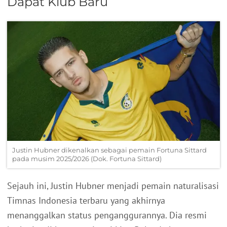
Dapat Klub Baru
Justin Hubner dikenalkan sebagai pemain Fortuna Sittard
pada musim 2025/2026 (Dok. Fortuna Sittard)
Sejauh ini, Justin Hubner menjadi pemain naturalisasi
Timnas Indonesia terbaru yang akhirnya
menanggalkan status penganggurannya. Dia resmi