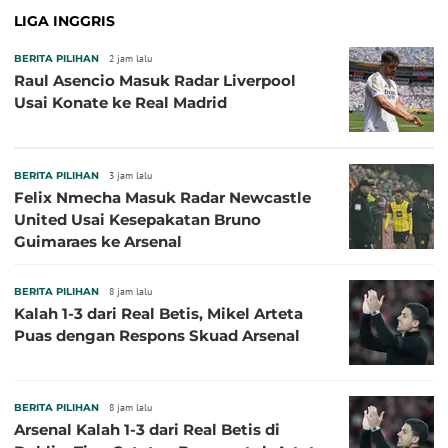
LIGA INGGRIS
BERITA PILIHAN
2 jam lalu
Raul Asencio Masuk Radar Liverpool
Usai Konate ke Real Madrid
BERITA PILIHAN
3 jam lalu
Felix Nmecha Masuk Radar Newcastle
United Usai Kesepakatan Bruno
Guimaraes ke Arsenal
BERITA PILIHAN
8 jam lalu
Kalah 1-3 dari Real Betis, Mikel Arteta
Puas dengan Respons Skuad Arsenal
BERITA PILIHAN
8 jam lalu
Arsenal Kalah 1-3 dari Real Betis di