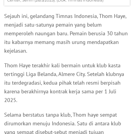
Center, Senin (26/5/2025). (Dok. Timnas Indonesia)
Sejauh ini, gelandang Timnas Indonesia, Thom Haye,
menjadi satu-satunya pemain yang belum
memperoleh naungan baru. Pemain berusia 30 tahun
itu kabarnya memang masih urung mendapatkan
kejelasan.
Thom Haye terakhir kali bermain untuk klub kasta
tertinggi Liga Belanda, Almere City. Setelah klubnya
itu terdegradasi, kedua pihak telah resmi berpisah
karena berakhirnya kontrak kerja sama per 1 Juli
2025.
Selama berstatus tanpa klub, Thom haye sempat
dirumorkan menuju Indonesia. Satu di antara klub
yang sempat disebut-sebut menjadi tujuan