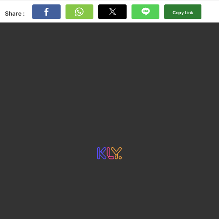
Share :
Copy Link