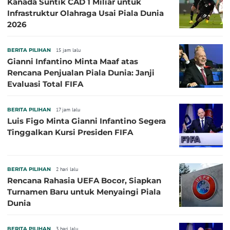
Kanada Suntik CAD 1 Miliar untuk
Infrastruktur Olahraga Usai Piala Dunia
2026
BERITA PILIHAN
15 jam lalu
Gianni Infantino Minta Maaf atas
Rencana Penjualan Piala Dunia: Janji
Evaluasi Total FIFA
BERITA PILIHAN
17 jam lalu
Luis Figo Minta Gianni Infantino Segera
Tinggalkan Kursi Presiden FIFA
BERITA PILIHAN
2 hari lalu
Rencana Rahasia UEFA Bocor, Siapkan
Turnamen Baru untuk Menyaingi Piala
Dunia
BERITA PILIHAN
3 hari lalu