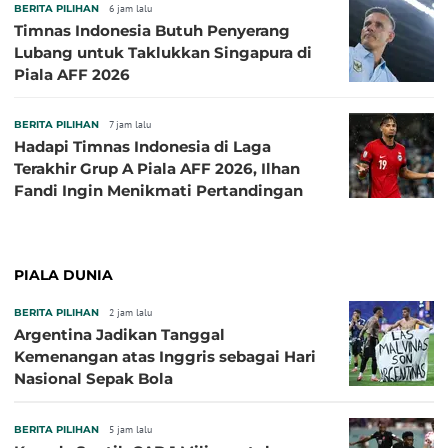
BERITA PILIHAN
6 jam lalu
Timnas Indonesia Butuh Penyerang
Lubang untuk Taklukkan Singapura di
Piala AFF 2026
BERITA PILIHAN
7 jam lalu
Hadapi Timnas Indonesia di Laga
Terakhir Grup A Piala AFF 2026, Ilhan
Fandi Ingin Menikmati Pertandingan
PIALA DUNIA
BERITA PILIHAN
2 jam lalu
Argentina Jadikan Tanggal
Kemenangan atas Inggris sebagai Hari
Nasional Sepak Bola
BERITA PILIHAN
5 jam lalu