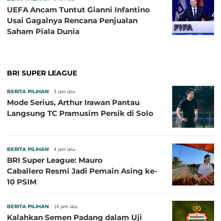
UEFA Ancam Tuntut Gianni Infantino
Usai Gagalnya Rencana Penjualan
Saham Piala Dunia
BRI SUPER LEAGUE
BERITA PILIHAN
3 jam lalu
Mode Serius, Arthur Irawan Pantau
Langsung TC Pramusim Persik di Solo
BERITA PILIHAN
4 jam lalu
BRI Super League: Mauro
Caballero Resmi Jadi Pemain Asing ke-
10 PSIM
BERITA PILIHAN
14 jam lalu
Kalahkan Semen Padang dalam Uji