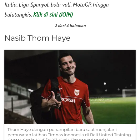
Italia, Liga Spanyol, bola voli, MotoGP, hingga
bulutangkis.
Klik di sini (JOIN)
2 dari 4 halaman
Nasib Thom Haye
Thom Haye dengan penampilan baru saat menjalani
pemusatan latihan Timnas Indonesia di Bali United Training