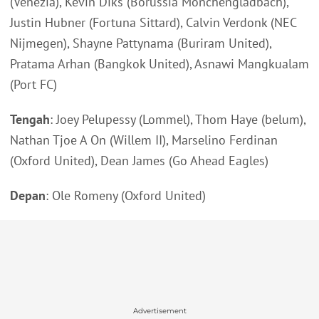
(Venezia), Kevin Diks (Borussia Monchengladbach),
Justin Hubner (Fortuna Sittard), Calvin Verdonk (NEC
Nijmegen), Shayne Pattynama (Buriram United),
Pratama Arhan (Bangkok United), Asnawi Mangkualam
(Port FC)
Tengah
: Joey Pelupessy (Lommel), Thom Haye (belum),
Nathan Tjoe A On (Willem II), Marselino Ferdinan
(Oxford United), Dean James (Go Ahead Eagles)
Depan
: Ole Romeny (Oxford United)
Advertisement