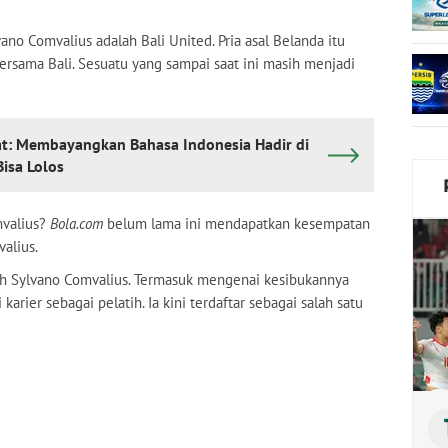
ano Comvalius adalah Bali United. Pria asal Belanda itu
sama Bali. Sesuatu yang sampai saat ini masih menjadi
kat: Membayangkan Bahasa Indonesia Hadir di
Bisa Lolos
mvalius?
Bola.com
belum lama ini mendapatkan kesempatan
alius.
eh Sylvano Comvalius. Termasuk mengenai kesibukannya
karier sebagai pelatih. Ia kini terdaftar sebagai salah satu