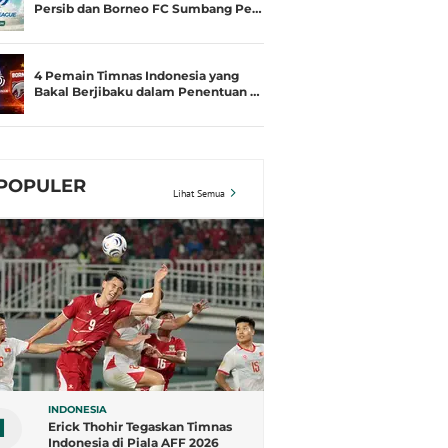
Persib dan Borneo FC Sumbang Pe…
4 Pemain Timnas Indonesia yang
Bakal Berjibaku dalam Penentuan …
POPULER
Lihat Semua
INDONESIA
1
Erick Thohir Tegaskan Timnas
Indonesia di Piala AFF 2026