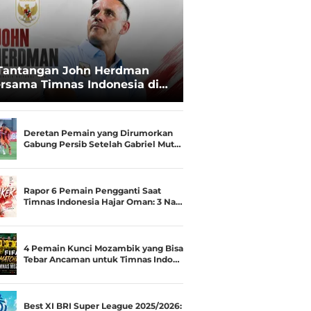
Tantangan John Herdman
rsama Timnas Indonesia di
ala AFF 2026: Upgrade Status
esialis Runner-up Menjadi
ara
Deretan Pemain yang Dirumorkan
Gabung Persib Setelah Gabriel Mut…
Rapor 6 Pemain Pengganti Saat
Timnas Indonesia Hajar Oman: 3 Na…
4 Pemain Kunci Mozambik yang Bisa
Tebar Ancaman untuk Timnas Indo…
Best XI BRI Super League 2025/2026: